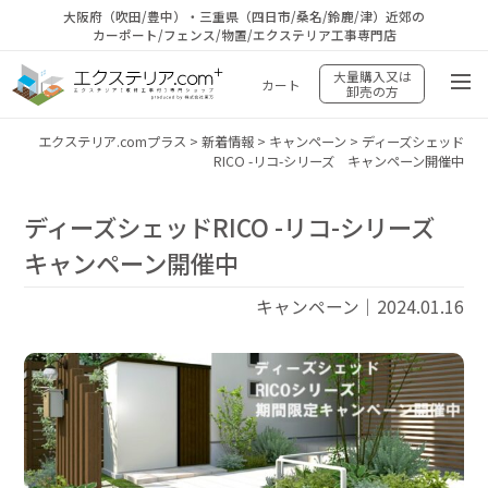
大阪府（吹田/豊中）・三重県（四日市/桑名/鈴鹿/津）近郊の
カーポート/フェンス/物置/エクステリア工事専門店
大量購入又は
カート
卸売の方
エクステリア.comプラス
>
新着情報
>
キャンペーン
>
ディーズシェッド
RICO -リコ-シリーズ キャンペーン開催中
ディーズシェッドRICO -リコ-シリーズ
キャンペーン開催中
キャンペーン｜2024.01.16