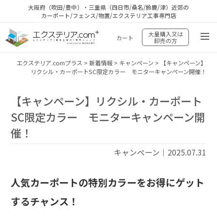
大阪府（吹田/豊中）・三重県（四日市/桑名/鈴鹿/津）近郊の
カーポート/フェンス/物置/エクステリア工事専門店
大量購入又は
カート
卸売の方
エクステリア.comプラス
>
新着情報
>
キャンペーン
>
【キャンペーン】
リクシル・カーポートSC限定カラー モニターキャンペーン開催！
【キャンペーン】リクシル・カーポート
SC限定カラー モニターキャンペーン開
催！
キャンペーン｜2025.07.31
人気カーポートの特別カラーをお得にゲット
するチャンス！