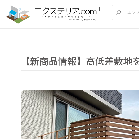
【新商品情報】高低差敷地を