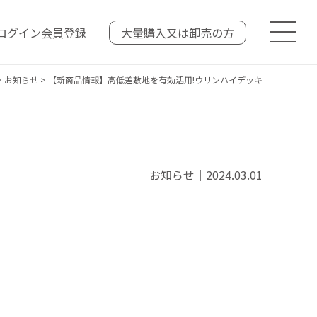
ログイン
会員登録
大量購入又は
卸売の方
>
お知らせ
>
【新商品情報】高低差敷地を有効活用!ウリンハイデッキ
お知らせ｜2024.03.01