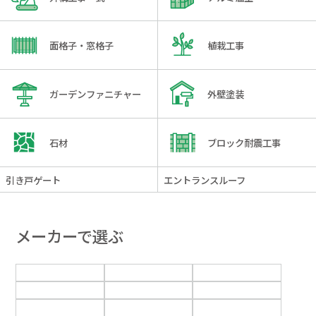
面格子・窓格子
植栽工事
ガーデンファニチャー
外壁塗装
石材
ブロック耐震工事
引き戸ゲート
エントランスルーフ
メーカーで選ぶ