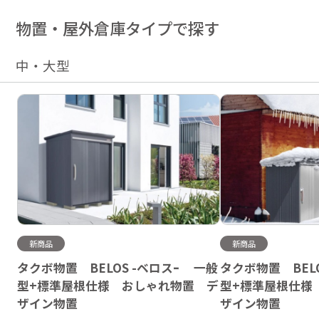
物置・屋外倉庫タイプで探す
中・大型
新商品
新商品
タクボ物置 BELOS -ベロスｰ 一般
タクボ物置 BEL
型+標準屋根仕様 おしゃれ物置 デ
型+標準屋根仕様
ザイン物置
ザイン物置