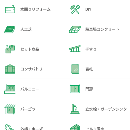
水回りリフォーム
DIY
人工芝
駐車場コンクリート
セット商品
手すり
コンサバトリー
表札
バルコニー
門扉
パーゴラ
立水栓・ガーデンシンク
外構工事一式
アルミ温室