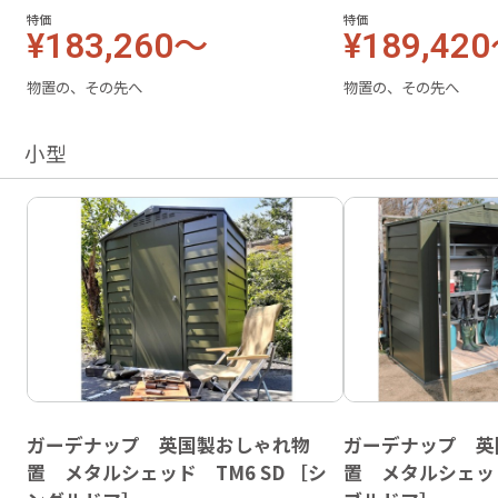
特価
特価
¥183,260～
¥189,42
物置の、その先へ
物置の、その先へ
小型
ガーデナップ 英国製おしゃれ物
ガーデナップ 英
置 メタルシェッド TM6 SD ［シ
置 メタルシェッド