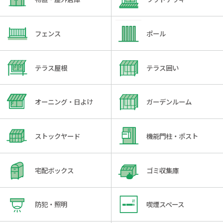
フェンス
ポール
テラス屋根
テラス囲い
オーニング・日よけ
ガーデンルーム
ストックヤード
機能門柱・ポスト
宅配ボックス
ゴミ収集庫
防犯・照明
喫煙スペース