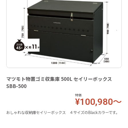
マツモト物置ゴミ収集庫 500L セイリーボックス
SBB-500
特価
¥100,980～
おしゃれな収納庫セイリーボックス ４サイズのBlackカラーです。