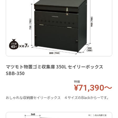
マツモト物置ゴミ収集庫 350L セイリーボックス
SBB-350
特価
¥71,390～
おしゃれな収納庫セイリーボックス ４サイズのBlackからーです。