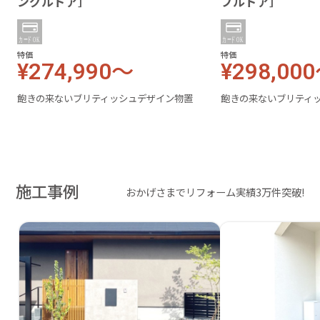
ングルドア］
ブルドア］
特価
特価
¥274,990～
¥298,00
飽きの来ないブリティッシュデザイン物置
飽きの来ないブリティ
施工事例
おかげさまでリフォーム実績3万件突破!