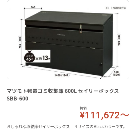
マツモト物置ゴミ収集庫 600L セイリーボックス
SBB-600
特価
¥111,672～
おしゃれな収納庫セイリーボックス ４サイズのBlackカラーです。