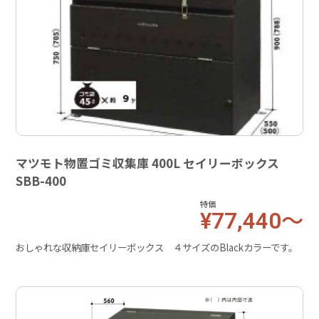
マツモト物置ゴミ収集庫 400L セイリーボックス
SBB-400
特価
¥77,440～
おしゃれな収納庫セイリーボックス ４サイズのBlackカラーです。