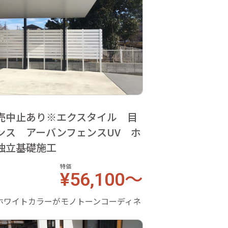
売中止あり※エクスタイル 目
ンス アーバンフェンスUV ホ
独立基礎施工
特価
¥56,100～
ホワイトカラーがモノトーンコーディネ