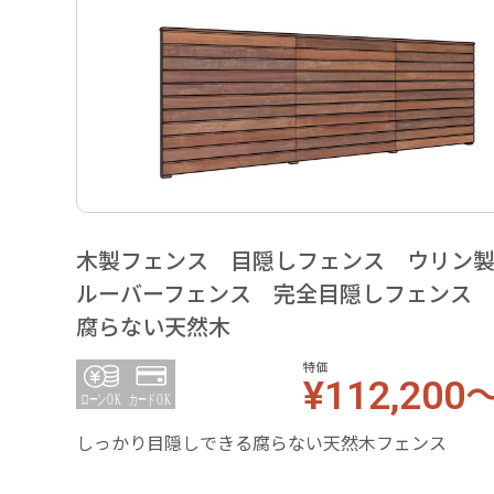
木製フェンス 目隠しフェンス ウリン
ルーバーフェンス 完全目隠しフェン
腐らない天然木
特価
¥112,200
しっかり目隠しできる腐らない天然木フェンス