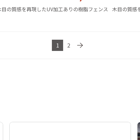
木目の質感を再現したUV加工ありの樹脂フェンス
木目の質感
1
2