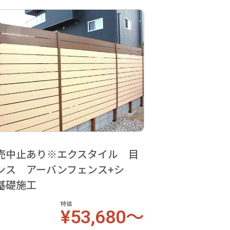
売中止あり※エクスタイル 目
ンス アーバンフェンス+シ
基礎施工
特価
¥53,680～