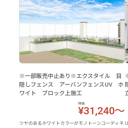
※一部販売中止あり※エクスタイル 目
隠しフェンス アーバンフェンスUV ホ
ワイト ブロック上施工
特価
¥31,240～
ツヤのあるホワイトカラーがモノトーンコーディネ