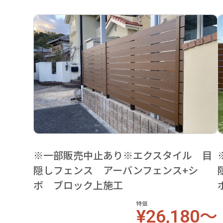
※一部販売中止あり※エクスタイル 目
隠しフェンス アーバンフェンス+シ
ボ ブロック上施工
特価
¥26,180～