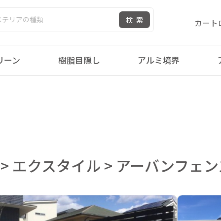
検索
カート
リーン
樹脂目隠し
アルミ境界
ーバンフェンス
 > エクスタイル > アーバンフェン