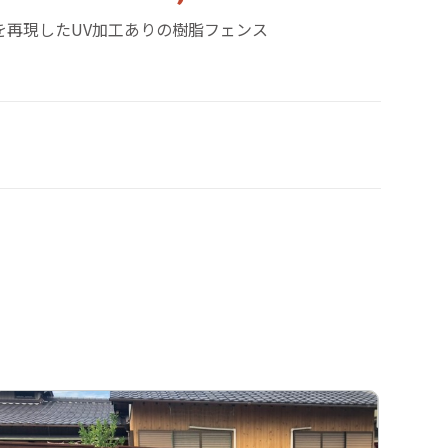
を再現したUV加工ありの樹脂フェンス