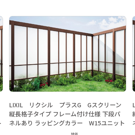
LIXIL リクシル プラスG Gスクリーン
縦長格子タイプ フレーム付け仕様 下段パ
ト
ネルあり ラッピングカラー W15ユニット
特価