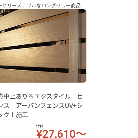
ーとリーズナブルなロングセラー商品
売中止あり※エクスタイル 目
ンス アーバンフェンスUV+シ
ック上施工
特価
¥27,610～