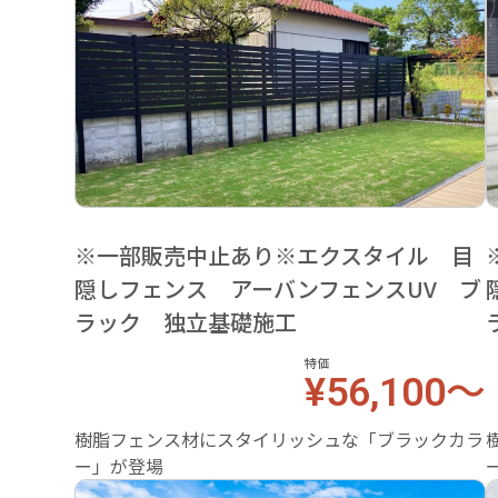
※一部販売中止あり※エクスタイル 目
隠しフェンス アーバンフェンスUV ブ
ラック 独立基礎施工
特価
¥56,100～
樹脂フェンス材にスタイリッシュな「ブラックカラ
ー」が登場