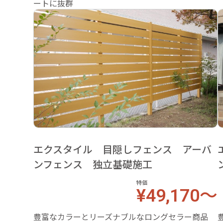
ートに抜群
エクスタイル 目隠しフェンス アーバ
ンフェンス 独立基礎施工
特価
¥49,170～
豊富なカラーとリーズナブルなロングセラー商品