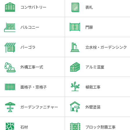
コンサバトリー
表札
バルコニー
門扉
パーゴラ
立水栓・ガーデンシンク
外構工事一式
アルミ温室
面格子・窓格子
植栽工事
ガーデンファニチャー
外壁塗装
石材
ブロック耐震工事