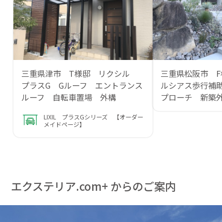
三重県津市 T様邸 リクシル
三重県松阪市 F
プラスG Gルーフ エントランス
ルシアス歩行補
ルーフ 自転車置場 外構
プローチ 新築
LIXIL プラスGシリーズ 【オーダー
メイドページ】
エクステリア.com+ からのご案内