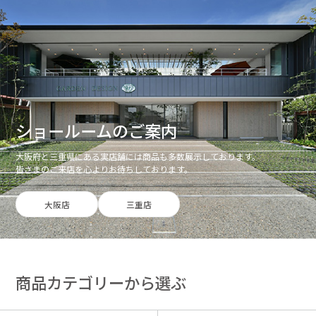
ショールームのご案内
大阪府と三重県にある実店舗には商品も多数展示しております。
皆さまのご来店を心よりお待ちしております。
大阪店
三重店
商品カテゴリーから選ぶ