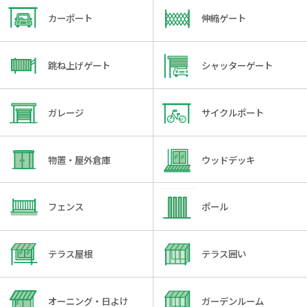
カーポート
伸縮ゲート
跳ね上げゲート
シャッターゲート
ガレージ
サイクルポート
物置・屋外倉庫
ウッドデッキ
フェンス
ポール
テラス屋根
テラス囲い
オーニング・日よけ
ガーデンルーム