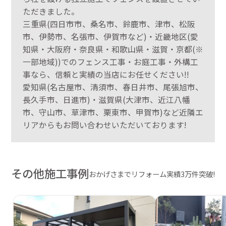
ただきました。
三重県(四日市市、桑名市、鈴鹿市、津市、松阪
市、伊勢市、名張市、伊賀市など)・近畿地区(愛
知県・大阪府・奈良県・和歌山県・滋賀・京都(※
一部地域))でのフェンス工事・お庭工事・外構工
事なら、信頼と実績の当店にお任せください!!
愛知県(名古屋市、清須市、春日井市、尾張旭市、
長久手市、日進市)・滋賀県(大津市、近江八幡
市、守山市、草津市、栗東市、甲賀市)など近隣エ
リアからもお問い合わせいただいております!
その他施工事例
おかげさまでリフォーム実績3万件突破!