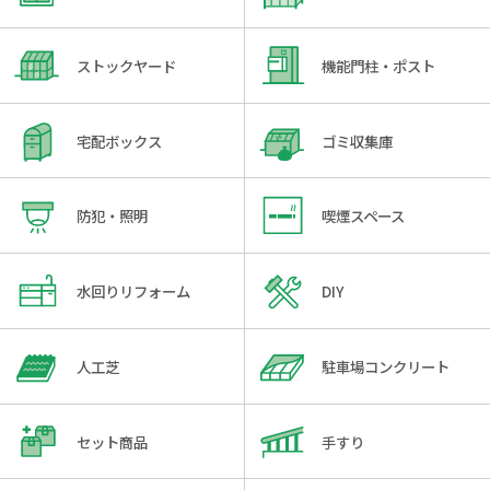
ストックヤード
機能門柱・ポスト
宅配ボックス
ゴミ収集庫
防犯・照明
喫煙スペース
水回りリフォーム
DIY
人工芝
駐車場コンクリート
セット商品
手すり