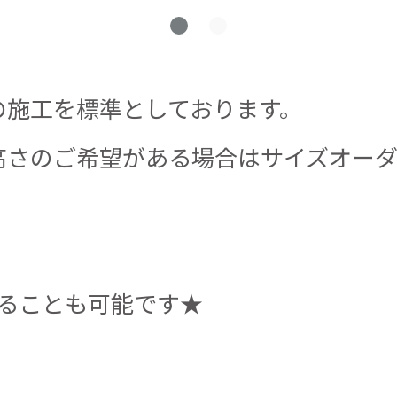
の施工を標準としております。
高さのご希望がある場合はサイズオー
することも可能です★