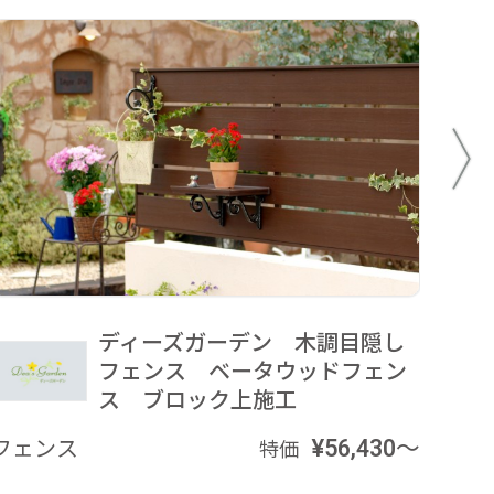
ディーズガーデン 木調目隠し
フェンス ベータウッドフェン
ス ブロック上施工
フェンス
¥56,430～
フェ
特価