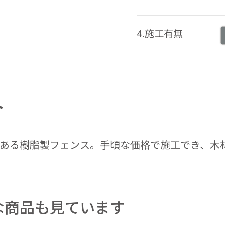
4.施工有無
ト
ある樹脂製フェンス。手頃な価格で施工でき、木
な商品も見ています