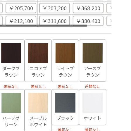
￥205,700
￥303,200
￥368,200
￥450,50
￥212,100
￥311,600
￥380,400
￥466,80
アースブ
ダークブ
ココアブ
ライトブ
ラウン
ラウン
ラウン
ラウン
差額なし
差額なし
差額なし
差額なし
ハーブグ
メープル
ブラック
ホワイト
リーン
ホワイト
差額なし
差額なし