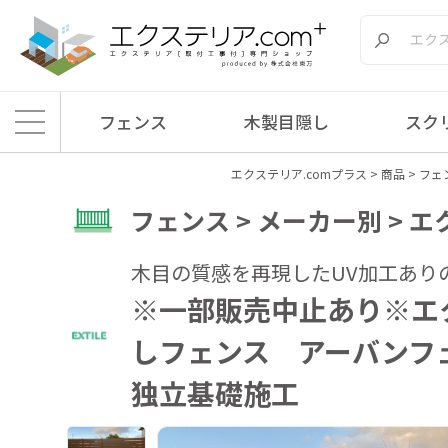
フェンス
木製目隠し
スク
エクステリア.comプラス
>
商品
>
フェ
フェンス > メーカー別 > 
木目の質感を再現したUV加工あり
※一部販売中止あり※エ
しフェンス アーバンフ
独立基礎施工