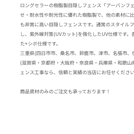
ロングセラーの樹脂製目隠しフェンス「アーバンフ
せ・耐水性や耐光性に優れた樹脂製で、他の素材に
も非常に高い目隠しフェンスです。通常のスタイルフ
し、紫外線対策(UVカット)を強化したUV仕様です
た+シボ仕様です。
三重県(四日市市、桑名市、鈴鹿市、津市、名張市、
(滋賀県・京都府・大阪府・奈良県・兵庫県・和歌山
ェンス工事なら、信頼と実績の当店にお任せください!
商品資材のみのご注文も承っております！