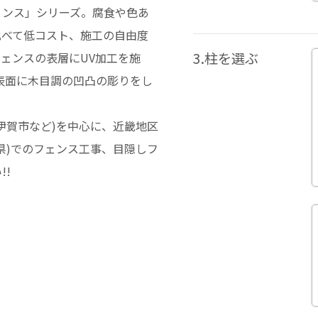
ェンス」シリーズ。腐食や色あ
比べて低コスト、施工の自由度
3.柱を選ぶ
ェンスの表層にUV加工を施
。表面に木目調の凹凸の彫りをし
伊賀市など)を中心に、近畿地区
県)でのフェンス工事、目隠しフ
!