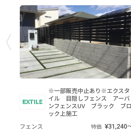
※一部販売中止あり※エクスタ
イル 目隠しフェンス アーバ
ンフェンスUV ブラック ブ
ック上施工
フェンス
¥31,240
特価