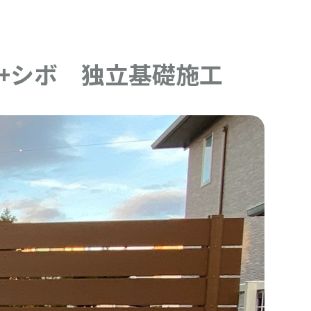
+シボ 独立基礎施工