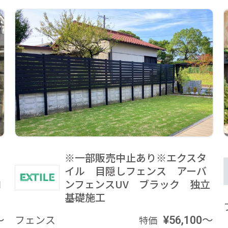
※一部販売中止あり※エクスタ
イル 目隠しフェンス アーバ
ロ
ンフェンスUV ブラック 独立
基礎施工
～
フェンス
¥56,100～
特価