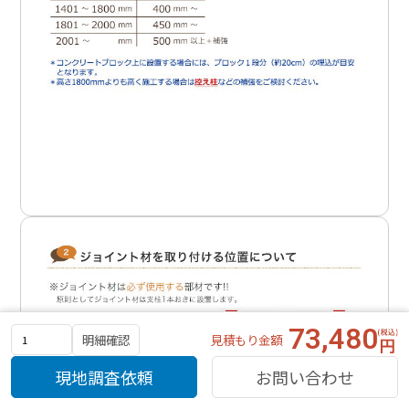
73,480
見積もり金額
明細確認
現地調査依頼
お問い合わせ