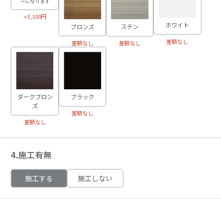
ーになります
+3,100円
ホワイト
ブロンズ
ステン
差額なし
差額なし
差額なし
ダークブロン
ブラック
ズ
差額なし
差額なし
4.施工有無
施工する
施工しない