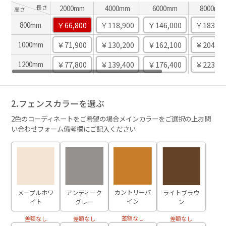
長さ
2000mm
4000mm
6000mm
8000mm
高さ
￥66,800
￥118,900
￥146,000
￥183,20
800mm
￥71,900
￥130,200
￥162,100
￥204,40
1000mm
￥77,800
￥139,400
￥176,400
￥223,10
1200mm
2.フェンスカラーを選ぶ
2色のコーディネートをご希望の場合メインカラーをご選択の上お問
い合わせフォーム備考欄にご記入ください
カントリーパ
ライトブラウ
メープルホワ
アンティーク
イン
ン
イト
グレー
差額なし
差額なし
差額なし
差額なし