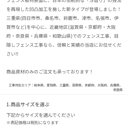
フェンス板材表面に、日本の伝統的な「浮造り」の技法
を再現した凹凸加工を施した新タイプが登場しました！
三重県(四日市市、桑名市、鈴鹿市、津市、名張市、伊
賀市など)を中心に、近畿地区(滋賀県・京都府・大阪
府・奈良県・兵庫県・和歌山県)でのフェンス工事、目
隠しフェンス工事なら、信頼と実績の当店にお任せくだ
さい!!
商品資材のみのご注文も承っております！
工事対応エリア：岐阜県、愛知県、三重県、滋賀県、京都府、大阪府、兵庫県、
奈良県
1.商品サイズを選ぶ
下記からサイズを選んでください
※表記価格は税別になります