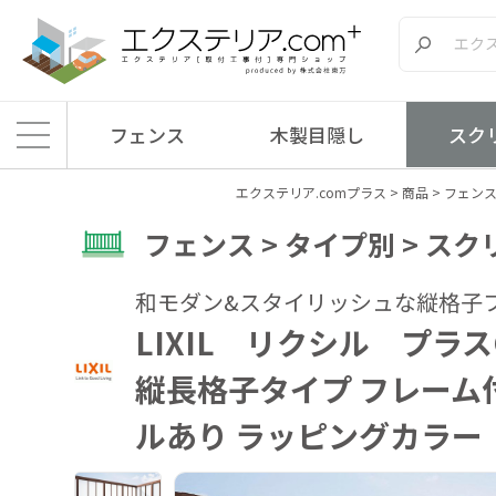
フェンス
木製目隠し
スク
エクステリア.comプラス
>
商品
>
フェン
フェンス > タイプ別 > ス
和モダン&スタイリッシュな縦格子
LIXIL リクシル プラ
縦長格子タイプ フレーム
ルあり ラッピングカラー