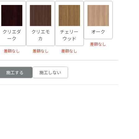
クリエダ
クリエモ
チェリー
オーク
ーク
カ
ウッド
差額なし
差額なし
差額なし
差額なし
施工する
施工しない