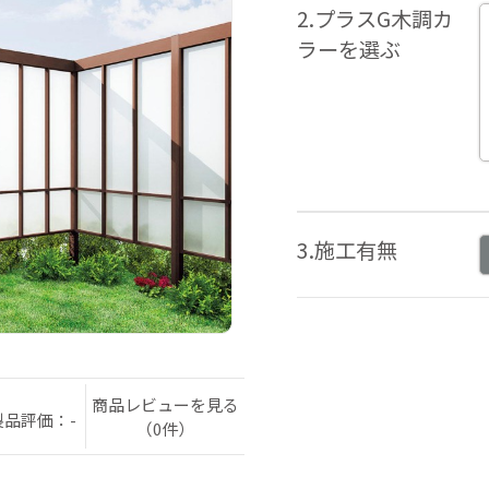
2.プラスG木調カ
ラーを選ぶ
3.施工有無
商品レビューを見る
製品評価：-
（0件）