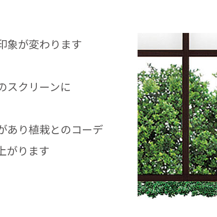
印象が変わります
のスクリーンに
があり植栽とのコーデ
上がります