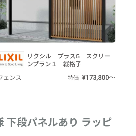
リクシル プラスG スクリー
ンプラン１ 縦格子
フェンス
¥173,800～
特価
様 下段パネルあり ラッピ