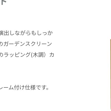
ト
演出しながらもしっか
のガーデンスクリーン
のラッピング(木調）カ
レーム付け仕様です。