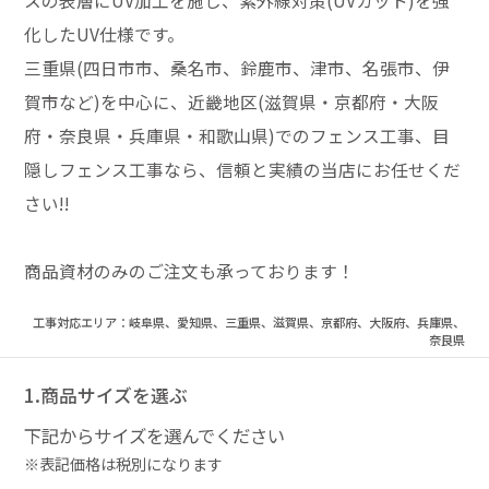
スの表層にUV加工を施し、紫外線対策(UVカット)を強
化したUV仕様です。
三重県(四日市市、桑名市、鈴鹿市、津市、名張市、伊
賀市など)を中心に、近畿地区(滋賀県・京都府・大阪
府・奈良県・兵庫県・和歌山県)でのフェンス工事、目
隠しフェンス工事なら、信頼と実績の当店にお任せくだ
さい!!
商品資材のみのご注文も承っております！
工事対応エリア：岐阜県、愛知県、三重県、滋賀県、京都府、大阪府、兵庫県、
奈良県
1.商品サイズを選ぶ
下記からサイズを選んでください
※表記価格は税別になります