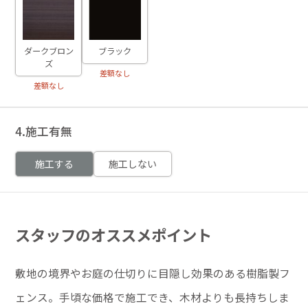
ダークブロン
ブラック
ズ
差額なし
差額なし
4.施工有無
施工する
施工しない
スタッフのオススメポイント
敷地の境界やお庭の仕切りに目隠し効果のある樹脂製フ
ェンス。手頃な価格で施工でき、木材よりも長持ちしま