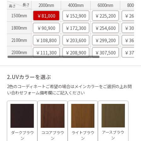
長さ
2000mm
4000mm
6000mm
8000m
高さ
￥81,000
￥152,900
￥225,200
￥267,2
1500mm
￥90,900
￥172,300
￥254,600
￥305,5
1800mm
￥108,800
￥203,600
￥299,200
￥364,0
2100mm
￥111,300
￥208,900
￥307,500
￥374,2
2300mm
2.UVカラーを選ぶ
2色のコーディネートご希望の場合はメインカラーをご選択の上お問
い合わせフォーム備考欄にご記入ください
アースブラウ
ダークブラウ
ココアブラウ
ライトブラウ
ン
ン
ン
ン