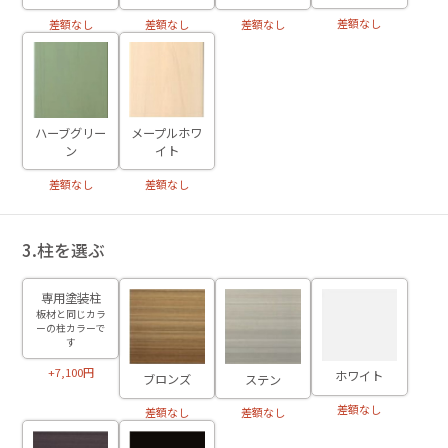
差額なし
差額なし
差額なし
差額なし
ハーブグリー
メープルホワ
ン
イト
差額なし
差額なし
3.柱を選ぶ
専用塗装柱
板材と同じカラ
ーの柱カラーで
す
+7,100円
ホワイト
ブロンズ
ステン
差額なし
差額なし
差額なし