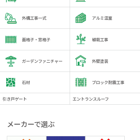
外構工事一式
アルミ温室
面格子・窓格子
植栽工事
ガーデンファニチャー
外壁塗装
石材
ブロック耐震工事
引き戸ゲート
エントランスルーフ
メーカーで選ぶ