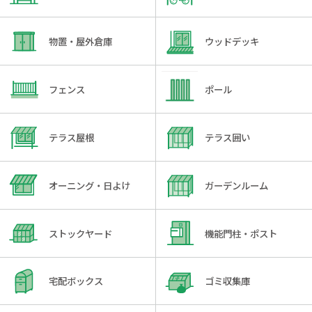
物置・屋外倉庫
ウッドデッキ
フェンス
ポール
テラス屋根
テラス囲い
オーニング・日よけ
ガーデンルーム
ストックヤード
機能門柱・ポスト
宅配ボックス
ゴミ収集庫