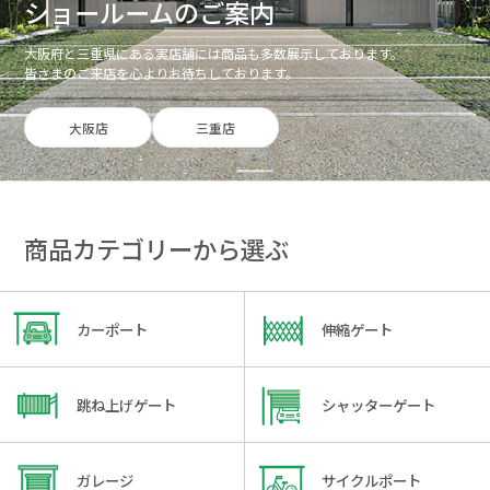
ショールームのご案内
大阪府と三重県にある実店舗には商品も多数展示しております。
皆さまのご来店を心よりお待ちしております。
大阪店
三重店
商品カテゴリーから選ぶ
カーポート
伸縮ゲート
跳ね上げゲート
シャッターゲート
ガレージ
サイクルポート