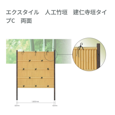
エクスタイル 人工竹垣 建仁寺垣タイ
プC 両面