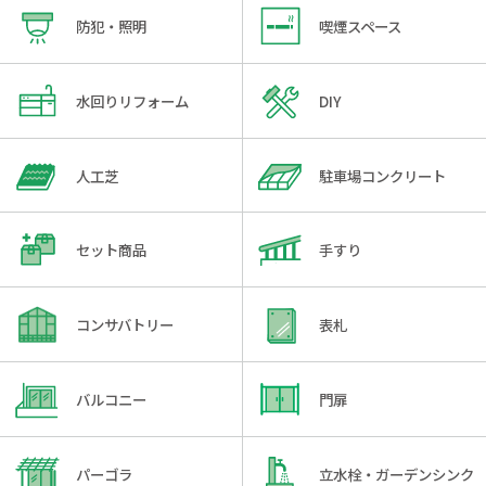
防犯・照明
喫煙スペース
水回りリフォーム
DIY
人工芝
駐車場コンクリート
セット商品
手すり
コンサバトリー
表札
バルコニー
門扉
パーゴラ
立水栓・ガーデンシンク