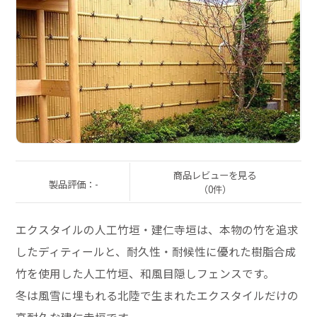
商品レビューを見る
製品評価：-
（0件）
エクスタイルの人工竹垣・建仁寺垣は、本物の竹を追求
したディティールと、耐久性・耐候性に優れた樹脂合成
竹を使用した人工竹垣、和風目隠しフェンスです。
冬は風雪に埋もれる北陸で生まれたエクスタイルだけの