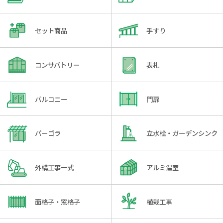
セット商品
手すり
コンサバトリー
表札
バルコニー
門扉
パーゴラ
立水栓・ガーデンシンク
外構工事一式
アルミ温室
面格子・窓格子
植栽工事