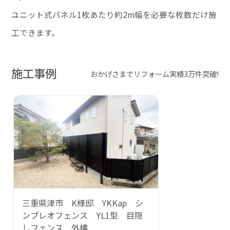
ユニット式パネル1枚あたり約2m幅を必要な枚数だけ施
工できます。
施工事例
おかげさまでリフォーム実績3万件突破!
三重県津市 K様邸 YKKap シ
ンプレオフェンス YL1型 目隠
しフェンス 外構