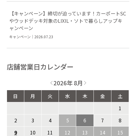
【キャンペーン】締切が迫っています！カーポートSC
やウッドデッキ対象のLIXIL・ソトで暮らしアップキ
ャンペーン
キャンペーン｜2026.07.23
店舗営業日カレンダー
2026年 8月
日
月
火
水
木
金
土
1
2
3
4
5
6
7
8
9
10
11
12
13
14
15