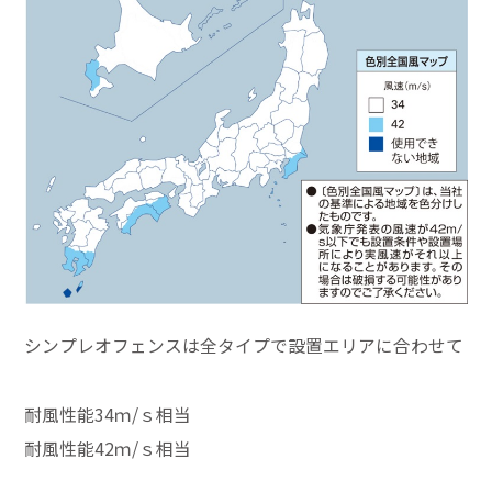
シンプレオフェンスは全タイプで設置エリアに合わせて
耐風性能34ｍ/ｓ相当
耐風性能42ｍ/ｓ相当