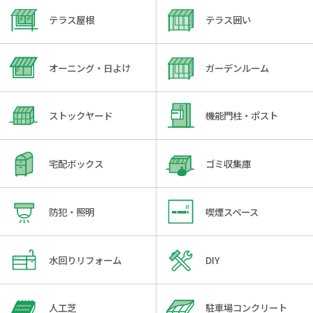
テラス屋根
テラス囲い
オーニング・日よけ
ガーデンルーム
ストックヤード
機能門柱・ポスト
宅配ボックス
ゴミ収集庫
防犯・照明
喫煙スペース
水回りリフォーム
DIY
人工芝
駐車場コンクリート