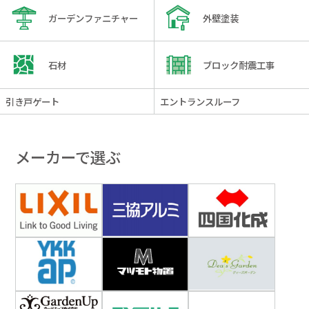
ガーデンファニチャー
外壁塗装
石材
ブロック耐震工事
引き戸ゲート
エントランスルーフ
メーカーで選ぶ