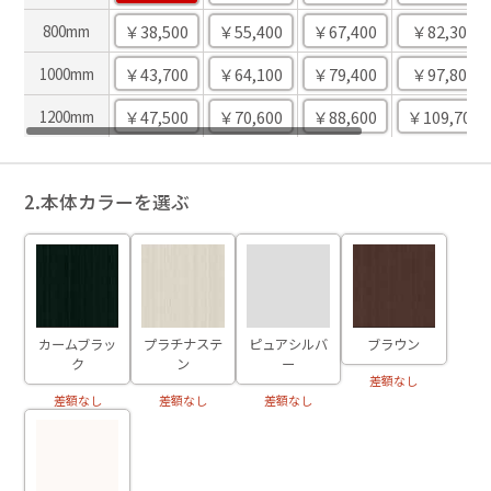
￥38,500
￥55,400
￥67,400
￥82,300
800mm
￥43,700
￥64,100
￥79,400
￥97,800
1000mm
￥47,500
￥70,600
￥88,600
￥109,700
1200mm
2.本体カラーを選ぶ
カームブラッ
プラチナステ
ピュアシルバ
ブラウン
ク
ン
ー
差額なし
差額なし
差額なし
差額なし