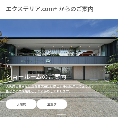
エクステリア.com+ からのご案内
ショールームのご案内
大阪府と三重県にある実店舗には商品も多数展示しております。
皆さまのご来店を心よりお待ちしております。
大阪店
三重店