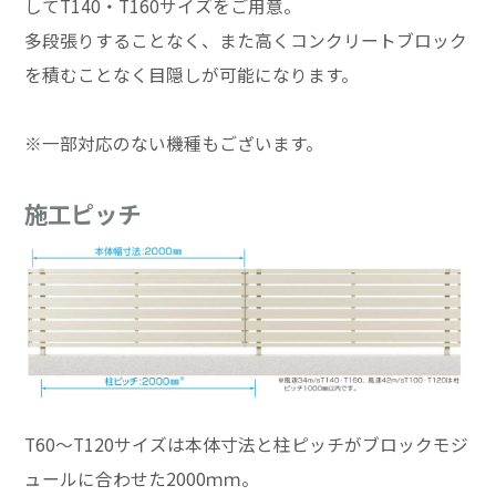
してT140・T160サイズをご用意。
多段張りすることなく、また高くコンクリートブロック
を積むことなく目隠しが可能になります。
※一部対応のない機種もございます。
施工ピッチ
T60～T120サイズは本体寸法と柱ピッチがブロックモジ
ュールに合わせた2000ｍｍ。