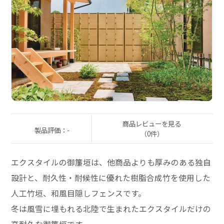
商品レビューを見る
製品評価：-
（0件）
エクスタイルの御簾垣は、他商品よりも厚みのある独自
設計と、耐久性・耐候性に優れた樹脂合成竹を使用した
人工竹垣、和風目隠しフェンスです。
冬は風雪に埋もれる北陸で生まれたエクスタイルだけの