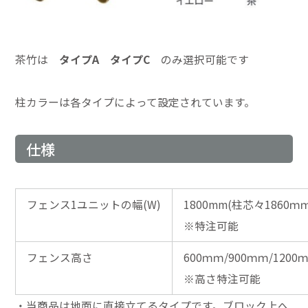
茶竹は
タイプA
タイプC
のみ選択可能です
柱カラーは各タイプによって設定されています。
仕様
フェンス1ユニットの幅(W)
1800mm(柱芯々1860ｍ
※特注可能
フェンス高さ
600ｍｍ/900ｍｍ/1200
※高さ特注可能
・当商品は地面に直接立てるタイプです。ブロック上へ