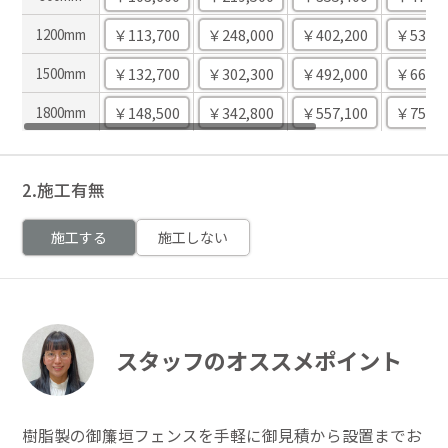
￥113,700
￥248,000
￥402,200
￥536,5
1200mm
￥132,700
￥302,300
￥492,000
￥661,7
1500mm
￥148,500
￥342,800
￥557,100
￥751,5
1800mm
2.施工有無
施工する
施工しない
スタッフのオススメポイント
樹脂製の御簾垣フェンスを手軽に御見積から設置までお