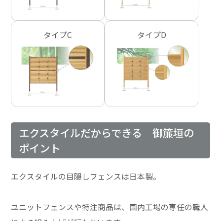
タイプC
タイプD
エクスタイルだからできる 御簾垣の
ポイント
エクスタイルの目隠しフェンスは日本製。
ユニットフェンスや特注商品は、国内工場の専任の職人