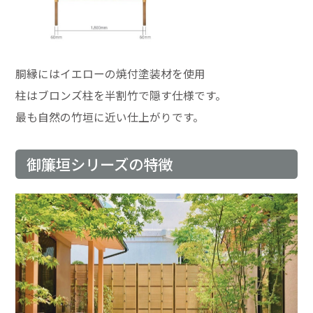
胴縁にはイエローの焼付塗装材を使用
柱はブロンズ柱を半割竹で隠す仕様です。
最も自然の竹垣に近い仕上がりです。
御簾垣シリーズの特徴