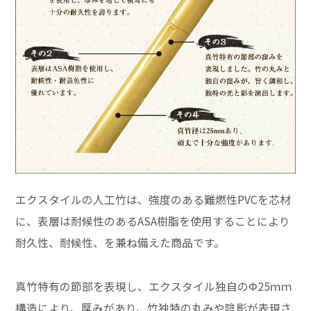
エクスタイルの人工竹は、強度のある難燃性PVCを芯材
に、表層は耐候性のあるASA樹脂を使用することにより
耐久性、耐候性、を兼ね備えた商品です。
真竹特有の節部を表現し、エクスタイル独自のΦ25ｍｍ
構造により、厚みがあり、竹独特の丸みや陰影が表現さ