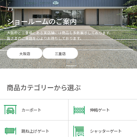
ショールームのご案内
大阪府と三重県にある実店舗には商品も多数展示しております。
皆さまのご来店を心よりお待ちしております。
大阪店
三重店
商品カテゴリーから選ぶ
カーポート
伸縮ゲート
跳ね上げゲート
シャッターゲート