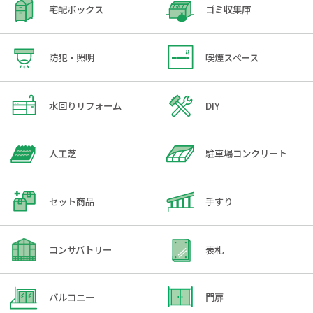
宅配ボックス
ゴミ収集庫
防犯・照明
喫煙スペース
水回りリフォーム
DIY
人工芝
駐車場コンクリート
セット商品
手すり
コンサバトリー
表札
バルコニー
門扉