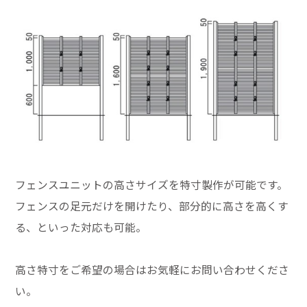
フェンスユニットの高さサイズを特寸製作が可能です。
フェンスの足元だけを開けたり、部分的に高さを高くす
る、といった対応も可能。
高さ特寸をご希望の場合はお気軽にお問い合わせくださ
い。