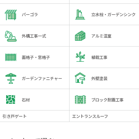
パーゴラ
立水栓・ガーデンシンク
外構工事一式
アルミ温室
面格子・窓格子
植栽工事
ガーデンファニチャー
外壁塗装
石材
ブロック耐震工事
引き戸ゲート
エントランスルーフ