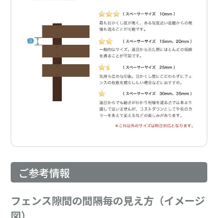
ご参考情報
フェンス隙間の間隔毎の見え方（イメージ
図）