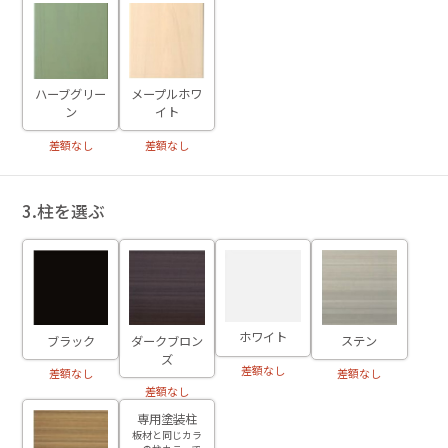
ハーブグリー
メープルホワ
ン
イト
差額なし
差額なし
3.柱を選ぶ
ホワイト
ブラック
ダークブロン
ステン
ズ
差額なし
差額なし
差額なし
差額なし
専用塗装柱
板材と同じカラ