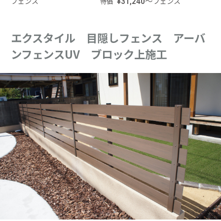
フェンス
¥31,240～
フェンス
特価
エクスタイル 目隠しフェンス アーバ
ンフェンスUV ブロック上施工