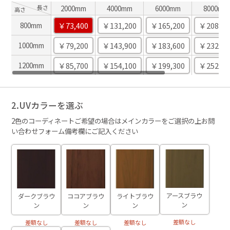
長さ
2000mm
4000mm
6000mm
8000mm
高さ
￥73,400
￥131,200
￥165,200
￥208,00
800mm
￥79,200
￥143,900
￥183,600
￥232,10
1000mm
￥85,700
￥154,100
￥199,300
￥252,70
1200mm
2.UVカラーを選ぶ
2色のコーディネートご希望の場合はメインカラーをご選択の上お問
い合わせフォーム備考欄にご記入ください
アースブラウ
ダークブラウ
ココアブラウ
ライトブラウ
ン
ン
ン
ン
差額なし
差額なし
差額なし
差額なし