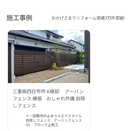
施工事例
おかげさまでリフォーム実績3万件突破!
三重県四日市市 K様邸 アーバン
フェンス 横張 おしゃれ外構 目隠
しフェンス
※一部販売中止あり※エクスタイル
目隠しフェンス アーバンフェンス
UV ブロック上施工