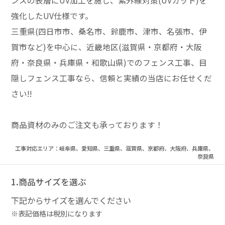
ンスの表層にUV加工を施し、紫外線対策(UVカット)を
強化したUV仕様です。
三重県(四日市市、桑名市、鈴鹿市、津市、名張市、伊
賀市など)を中心に、近畿地区(滋賀県・京都府・大阪
府・奈良県・兵庫県・和歌山県)でのフェンス工事、目
隠しフェンス工事なら、信頼と実績の当店にお任せくだ
さい!!
商品資材のみのご注文も承っております！
工事対応エリア：岐阜県、愛知県、三重県、滋賀県、京都府、大阪府、兵庫県、
奈良県
1.商品サイズを選ぶ
下記からサイズを選んでください
※表記価格は税別になります