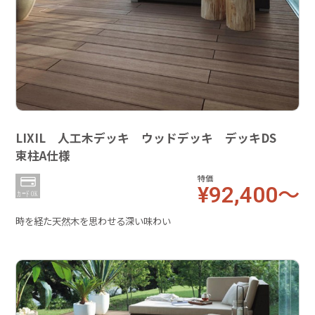
LIXIL 人工木デッキ ウッドデッキ デッキDS
束柱A仕様
特価
¥92,400～
時を経た天然木を思わせる深い味わい