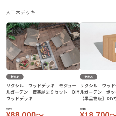
人工木デッキ
新商品
新商品
リクシル ウッドデッキ モジュー
リクシル ウッド
ルガーデン 標準納まりセット DIY
ルガーデン ボ
ウッドデッキ
【単品物販】DI
特価
特価
¥88,000～
¥18,700