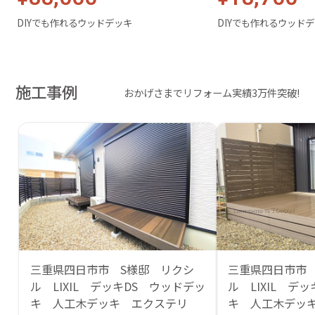
DIYでも作れるウッドデッキ
DIYでも作れるウッド
施工事例
おかげさまでリフォーム実績3万件突破!
三重県四日市市 S様邸 リクシ
三重県四日市市 
ル LIXIL デッキDS ウッドデッ
ル LIXIL デ
キ 人工木デッキ エクステリ
キ 人工木デッ