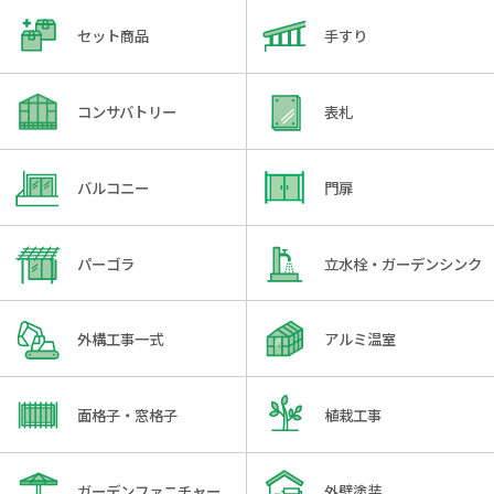
セット商品
手すり
コンサバトリー
表札
バルコニー
門扉
パーゴラ
立水栓・ガーデンシンク
外構工事一式
アルミ温室
面格子・窓格子
植栽工事
ガーデンファニチャー
外壁塗装