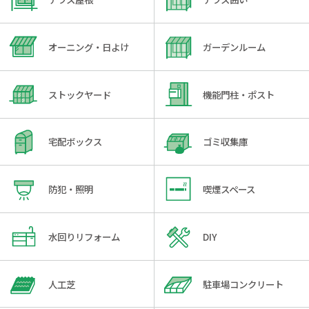
オーニング・日よけ
ガーデンルーム
ストックヤード
機能門柱・ポスト
宅配ボックス
ゴミ収集庫
防犯・照明
喫煙スペース
水回りリフォーム
DIY
人工芝
駐車場コンクリート