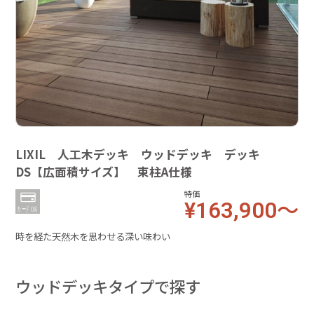
LIXIL 人工木デッキ ウッドデッキ デッキ
DS【広面積サイズ】 束柱A仕様
特価
¥163,900～
時を経た天然木を思わせる深い味わい
ウッドデッキタイプで探す