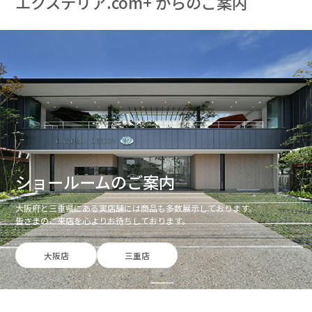
エクステリア.com+ からのご案内
ショールームのご案内
大阪府と三重県にある実店舗には商品も多数展示しております。
皆さまのご来店を心よりお待ちしております。
大阪店
三重店