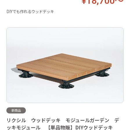
¥18,700～
DIYでも作れるウッドデッキ
新商品
リクシル ウッドデッキ モジュールガーデン デ
ッキモジュール 【単品物販】DIYウッドデッキ