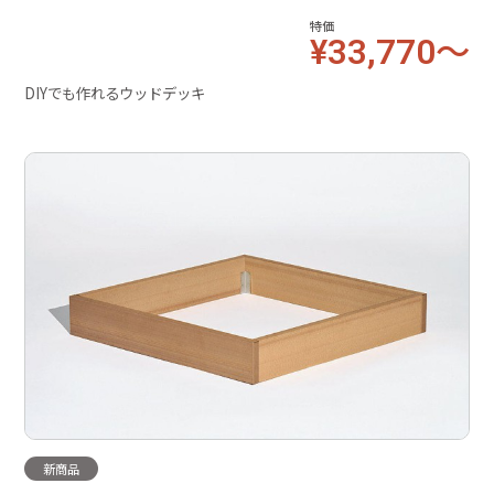
特価
¥33,770～
DIYでも作れるウッドデッキ
新商品