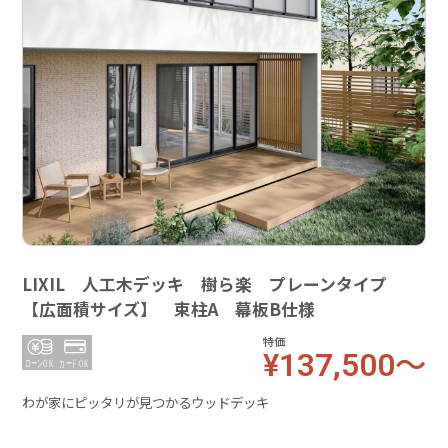
LIXIL 人工木デッキ 樹ら楽 プレーンタイプ
【広面積サイズ】 束柱A 幕板B仕様
特価
¥137,500～
わが家にピッタリが見つかるウッドデッキ