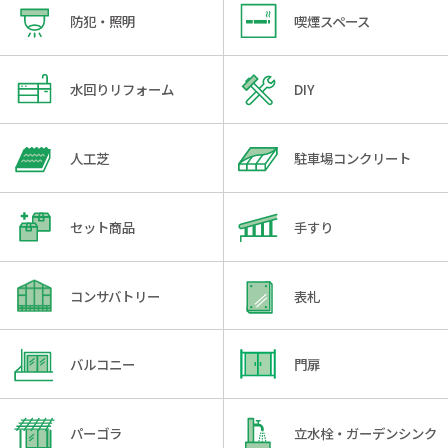
防犯・照明
喫煙スペース
水回りリフォーム
DIY
人工芝
駐車場コンクリート
セット商品
手すり
コンサバトリー
表札
バルコニー
門扉
パーゴラ
立水栓・ガーデンシンク