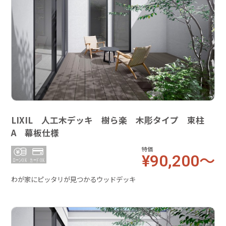
LIXIL 人工木デッキ 樹ら楽 木彫タイプ 束柱
A 幕板仕様
特価
¥90,200～
わが家にピッタリが見つかるウッドデッキ