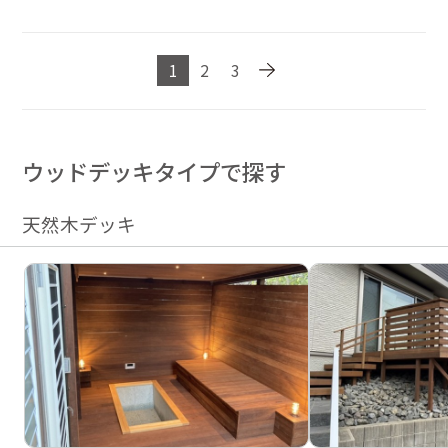
1
2
3
ウッドデッキタイプで探す
天然木デッキ