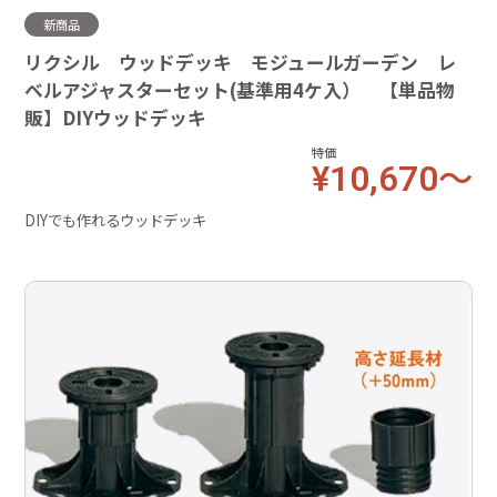
新商品
リクシル ウッドデッキ モジュールガーデン レ
ベルアジャスターセット(基準用4ケ入） 【単品物
販】DIYウッドデッキ
特価
¥10,670～
DIYでも作れるウッドデッキ