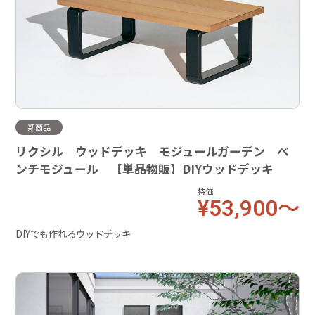
新商品
リクシル ウッドデッキ モジュールガーデン ベ
ンチモジュール 【単品物販】DIYウッドデッキ
特価
¥53,900～
DIYでも作れるウッドデッキ