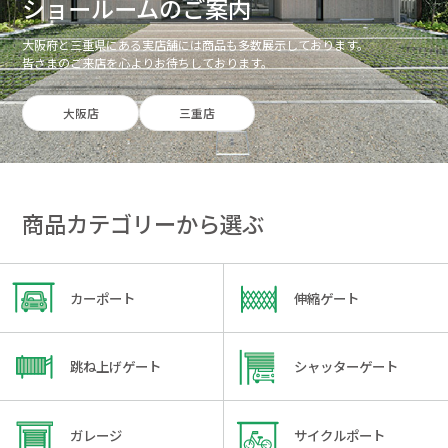
ショールームのご案内
大阪府と三重県にある実店舗には商品も多数展示しております。
皆さまのご来店を心よりお待ちしております。
大阪店
三重店
商品カテゴリーから選ぶ
カーポート
伸縮ゲート
跳ね上げゲート
シャッターゲート
ガレージ
サイクルポート