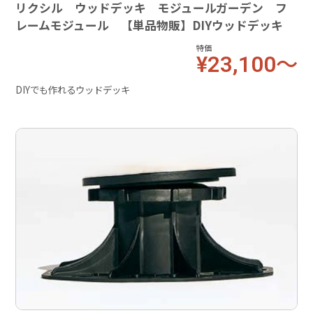
リクシル ウッドデッキ モジュールガーデン フ
レームモジュール 【単品物販】DIYウッドデッキ
特価
¥23,100～
DIYでも作れるウッドデッキ