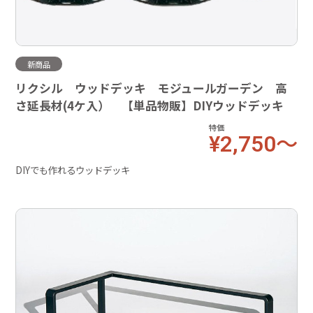
新商品
リクシル ウッドデッキ モジュールガーデン 高
さ延長材(4ケ入） 【単品物販】DIYウッドデッキ
特価
¥2,750～
DIYでも作れるウッドデッキ