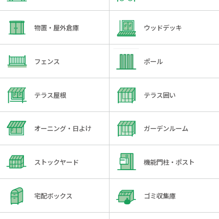
物置・屋外倉庫
ウッドデッキ
フェンス
ポール
テラス屋根
テラス囲い
オーニング・日よけ
ガーデンルーム
ストックヤード
機能門柱・ポスト
宅配ボックス
ゴミ収集庫