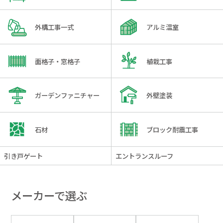
外構工事一式
アルミ温室
面格子・窓格子
植栽工事
ガーデンファニチャー
外壁塗装
石材
ブロック耐震工事
引き戸ゲート
エントランスルーフ
メーカーで選ぶ