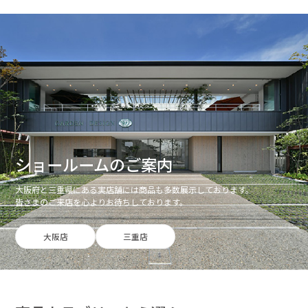
ショールームのご案内
大阪府と三重県にある実店舗には商品も多数展示しております。
皆さまのご来店を心よりお待ちしております。
大阪店
三重店