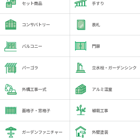
セット商品
手すり
コンサバトリー
表札
バルコニー
門扉
パーゴラ
立水栓・ガーデンシンク
外構工事一式
アルミ温室
面格子・窓格子
植栽工事
ガーデンファニチャー
外壁塗装