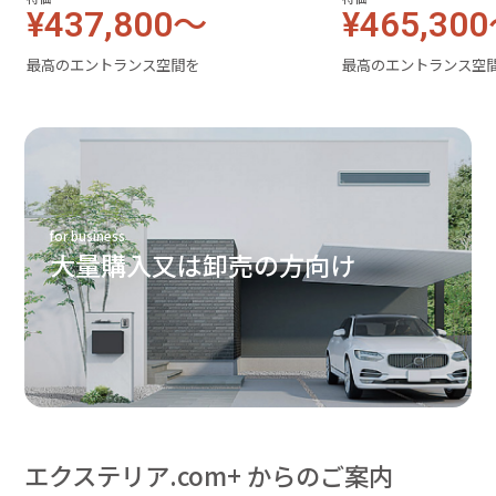
¥437,800～
¥465,30
最高のエントランス空間を
最高のエントランス空
for business
大量購入又は卸売の方向け
エクステリア.com+ からのご案内