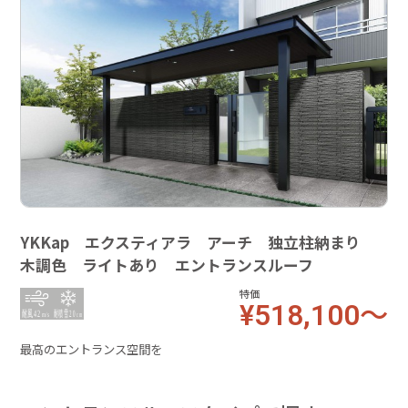
YKKap エクスティアラ アーチ 独立柱納まり
木調色 ライトあり エントランスルーフ
特価
¥518,100～
最高のエントランス空間を