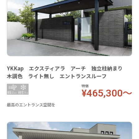
YKKap エクスティアラ アーチ 独立柱納まり
木調色 ライト無し エントランスルーフ
特価
¥465,300～
最高のエントランス空間を