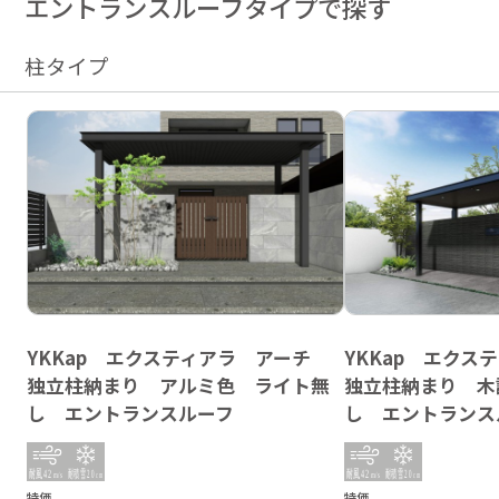
エントランスルーフタイプで探す
柱タイプ
YKKap エクスティアラ アーチ
YKKap エク
独立柱納まり アルミ色 ライト無
独立柱納まり 木
し エントランスルーフ
し エントランス
特価
特価