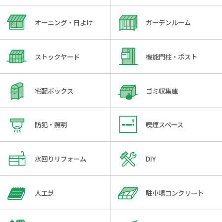
オーニング・日よけ
ガーデンルーム
ストックヤード
機能門柱・ポスト
宅配ボックス
ゴミ収集庫
防犯・照明
喫煙スペース
水回りリフォーム
DIY
人工芝
駐車場コンクリート