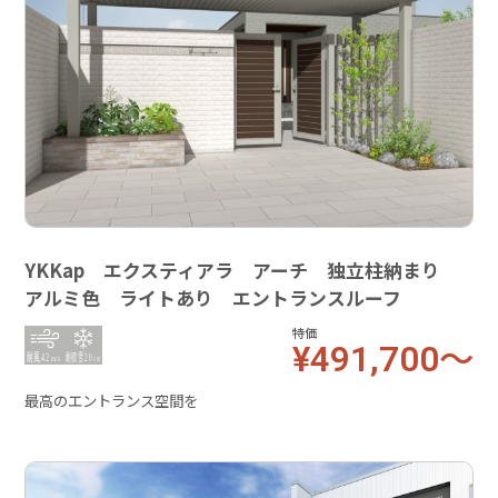
YKKap エクスティアラ アーチ 独立柱納まり
アルミ色 ライトあり エントランスルーフ
特価
¥491,700～
最高のエントランス空間を