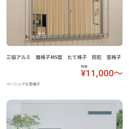
三協アルミ 面格子MS型 たて格子 防犯 窓格子
特価
¥11,000～
ベーシックな窓格子
for business