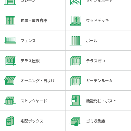
ガレージ
サイクルポート
物置・屋外倉庫
ウッドデッキ
フェンス
ポール
テラス屋根
テラス囲い
オーニング・日よけ
ガーデンルーム
ストックヤード
機能門柱・ポスト
宅配ボックス
ゴミ収集庫