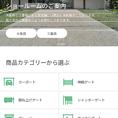
ショールームのご案内
大阪府と三重県にある実店舗には商品も多数展示しております。
皆さまのご来店を心よりお待ちしております。
大阪店
三重店
商品カテゴリーから選ぶ
カーポート
伸縮ゲート
跳ね上げゲート
シャッターゲート