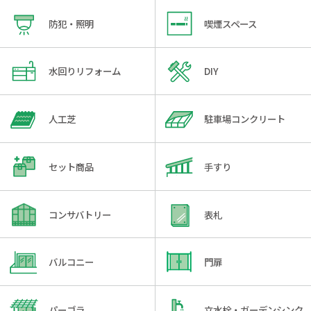
防犯・照明
喫煙スペース
水回りリフォーム
DIY
人工芝
駐車場コンクリート
セット商品
手すり
コンサバトリー
表札
バルコニー
門扉
パーゴラ
立水栓・ガーデンシンク