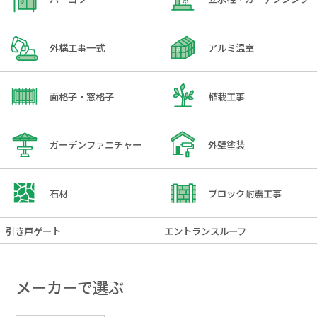
外構工事一式
アルミ温室
面格子・窓格子
植栽工事
ガーデンファニチャー
外壁塗装
石材
ブロック耐震工事
引き戸ゲート
エントランスルーフ
メーカーで選ぶ