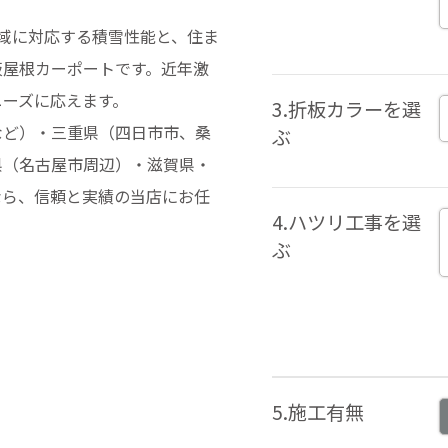
地域に対応する積雪性能と、住ま
板屋根カーポートです。近年激
ニーズに応えます。
3.折板カラーを選
など）・三重県（四日市市、桑
ぶ
県（名古屋市周辺）・滋賀県・
なら、信頼と実績の当店にお任
4.ハツリ工事を選
ぶ
5.施工有無