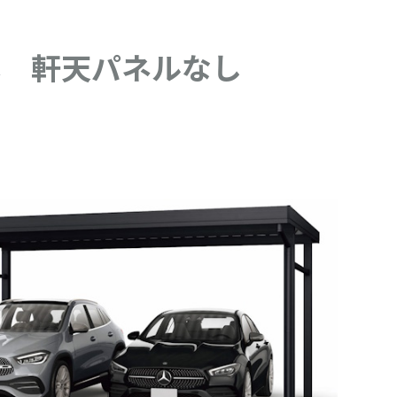
4本 軒天パネルなし