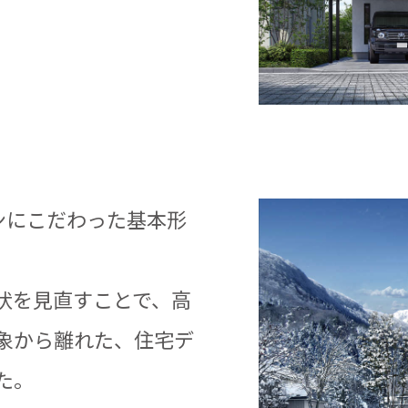
ンにこだわった基本形
状を見直すことで、高
象から離れた、住宅デ
た。