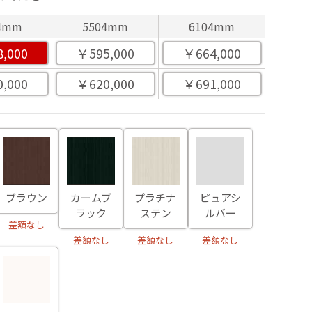
4mm
5504mm
6104mm
,000
￥595,000
￥664,000
,000
￥620,000
￥691,000
ブラウン
カームブ
プラチナ
ピュアシ
ラック
ステン
ルバー
差額なし
差額なし
差額なし
差額なし