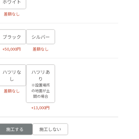
ホワイト
差額なし
ブラック
シルバー
+50,000円
差額なし
ハツリな
ハツリあ
し
り
※設置場所
の地面が土
差額なし
間の場合
+13,000円
施工する
施工しない