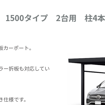
o 1500タイプ 2台用 柱
板カーポート。
ラー折板も対応してい
き仕様です。