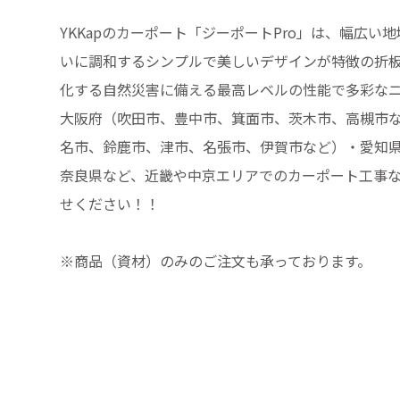
YKKapのカーポート「ジーポートPro」は、幅広い
いに調和するシンプルで美しいデザインが特徴の折
化する自然災害に備える最高レベルの性能で多彩な
大阪府（吹田市、豊中市、箕面市、茨木市、高槻市
名市、鈴鹿市、津市、名張市、伊賀市など）・愛知
奈良県など、近畿や中京エリアでのカーポート工事
せください！！
※商品（資材）のみのご注文も承っております。