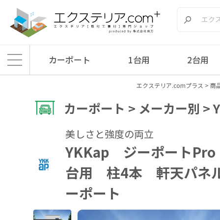
カーポート
1台用
2台用
エクステリア.comプラス
>
商
カーポート > メーカー別 > Y
美しさと強度の両立
YKKap ジーポートPro
台用 柱4本 軒天パネ
ーポート