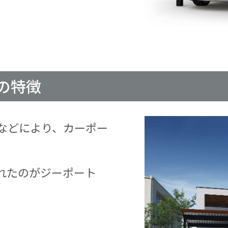
の特徴
などにより、カーポー
れたのがジーポート