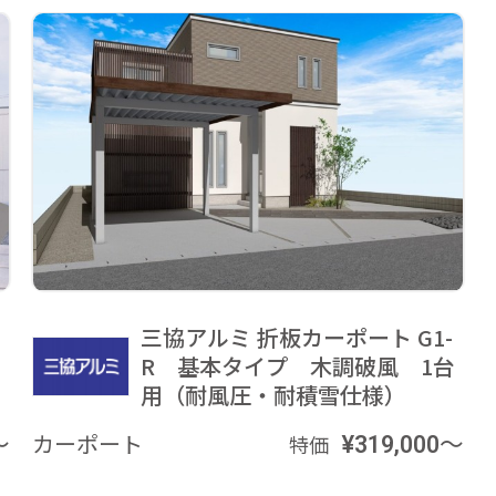
三協アルミ 折板カーポート G1-
R 基本タイプ 木調破風 1台
用（耐風圧・耐積雪仕様）
～
カーポート
¥319,000～
特価