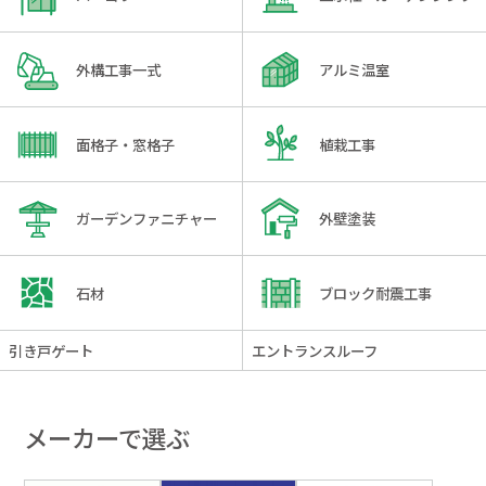
外構工事一式
アルミ温室
面格子・窓格子
植栽工事
ガーデンファニチャー
外壁塗装
石材
ブロック耐震工事
引き戸ゲート
エントランスルーフ
メーカーで選ぶ