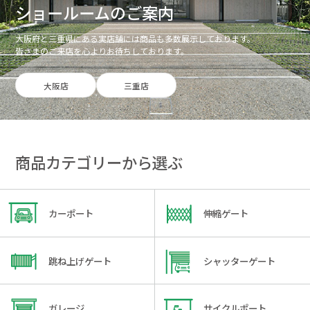
ショールームのご案内
大阪府と三重県にある実店舗には商品も多数展示しております。
皆さまのご来店を心よりお待ちしております。
大阪店
三重店
商品カテゴリーから選ぶ
カーポート
伸縮ゲート
跳ね上げゲート
シャッターゲート
ガレージ
サイクルポート