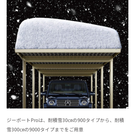
ジーポートProは、耐積雪30㎝の900タイプから、耐積
雪300㎝の9000タイプまでをご用意