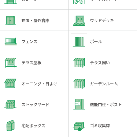
物置・屋外倉庫
ウッドデッキ
フェンス
ポール
テラス屋根
テラス囲い
オーニング・日よけ
ガーデンルーム
ストックヤード
機能門柱・ポスト
宅配ボックス
ゴミ収集庫