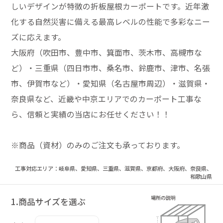
しいデザインが特徴の折板屋根カーポートです。近年激
化する自然災害に備える最高レベルの性能で多彩なニー
ズに応えます。
大阪府（吹田市、豊中市、箕面市、茨木市、高槻市な
ど）・三重県（四日市市、桑名市、鈴鹿市、津市、名張
市、伊賀市など）・愛知県（名古屋市周辺）・滋賀県・
奈良県など、近畿や中京エリアでのカーポート工事な
ら、信頼と実績の当店にお任せください！！
※商品（資材）のみのご注文も承っております。
工事対応エリア：岐阜県、愛知県、三重県、滋賀県、京都府、大阪府、奈良県、
和歌山県
1.商品サイズを選ぶ