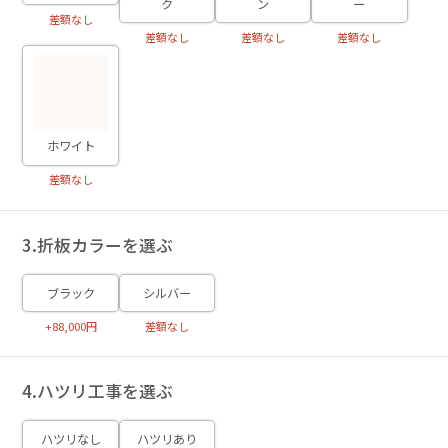
ク
ン
ー
差額なし
差額なし
差額なし
差額なし
ホワイト
差額なし
3.折板カラーを選ぶ
ブラック
シルバー
+88,000円
差額なし
4.ハツリ工事を選ぶ
ハツリなし
ハツリあり