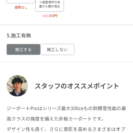
※設置場所の地
面が土間の場合
差額なし
+13,000円
5.施工有無
施工する
施工しない
スタッフのオススメポイント
ジーポートProはシリーズ最大300㎝もの耐積雪性能の最
高クラスの強度を備えた折板カーポートです。
デザイン性も良く、さらに意匠を高めるさまざまはオプ