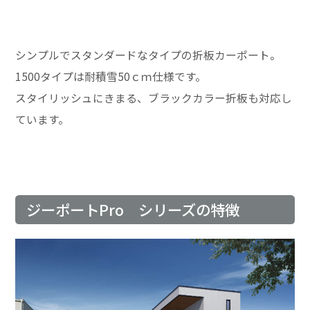
シンプルでスタンダードなタイプの折板カーポート。
1500タイプは耐積雪50ｃｍ仕様です。
スタイリッシュにきまる、ブラックカラー折板も対応し
ています。
ジーポートPro シリーズの特徴