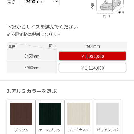
高さ
下記からサイズを選んでください
※表記価格は税別になります
間口
7904mm
奥行
￥1,082,000
5450mm
￥1,114,000
5960mm
2.アルミカラーを選ぶ
ブラウン
カームブラッ
プラチナステ
ピュアシルバ