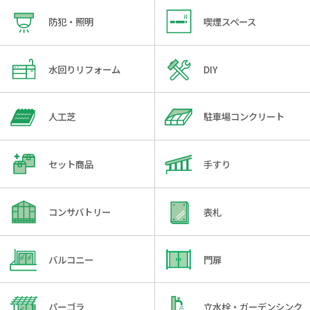
防犯・照明
喫煙スペース
水回りリフォーム
DIY
人工芝
駐車場コンクリート
セット商品
手すり
コンサバトリー
表札
バルコニー
門扉
パーゴラ
立水栓・ガーデンシンク