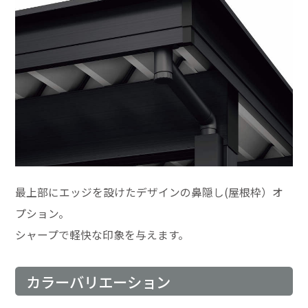
最上部にエッジを設けたデザインの鼻隠し(屋根枠）オ
プション。
シャープで軽快な印象を与えます。
カラーバリエーション