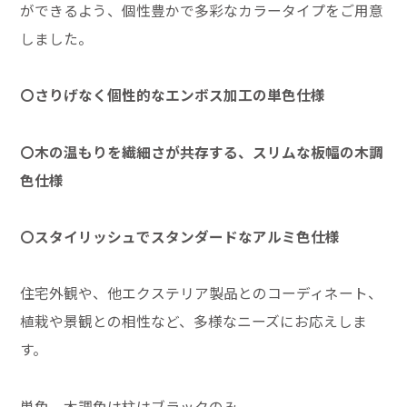
ができるよう、個性豊かで多彩なカラータイプをご用意
しました。
〇さりげなく個性的なエンボス加工の単色仕様
〇木の温もりを繊細さが共存する、スリムな板幅の木調
色仕様
〇スタイリッシュでスタンダードなアルミ色仕様
住宅外観や、他エクステリア製品とのコーディネート、
植栽や景観との相性など、多様なニーズにお応えしま
す。
単色、木調色は柱はブラックのみ