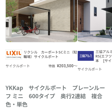
三協アルミ
リクシル カーポートSCミニ（駐
RS(エフ
輪場）サイクルポート
本 [サイ
サイクルポート
¥203,500～
特価
サイクルポート
YKKap サイクルポート プレーンルー
フ ミニ 600タイプ 奥行2連結 複合
色・単色