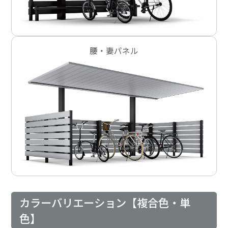
腰・妻パネル
カラーバリエーション【複合色・単
色】