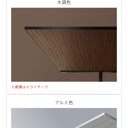
木調色
※画像はドライチーク
アルミ色