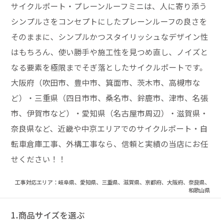
サイクルポート・プレーンルーフミニは、人に寄り添う
シンプルさをコンセプトにしたプレーンルーフの良さを
そのままに、シンプルかつスタイリッシュなデザイン性
はもちろん、使い勝手や施工性を見つめ直し、ノイズと
なる要素を極限までそぎ落としたサイクルポートです。
大阪府（吹田市、豊中市、箕面市、茨木市、高槻市な
ど）・三重県（四日市市、桑名市、鈴鹿市、津市、名張
市、伊賀市など）・愛知県（名古屋市周辺）・滋賀県・
奈良県など、近畿や中京エリアでのサイクルポート・自
転車倉庫工事、外構工事なら、信頼と実績の当店にお任
せください！！
工事対応エリア：岐阜県、愛知県、三重県、滋賀県、京都府、大阪府、奈良県、
和歌山県
1.商品サイズを選ぶ