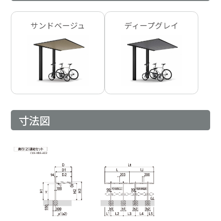
サンドベージュ
ディープグレイ
寸法図