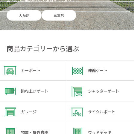
皆さまのご来店を心よりお待ちしております。
大阪店
三重店
商品カテゴリーから選ぶ
カーポート
伸縮ゲート
跳ね上げゲート
シャッターゲート
ガレージ
サイクルポート
物置・屋外倉庫
ウッドデッキ