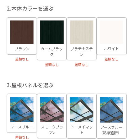
2.本体カラーを選ぶ
ブラウン
カームブラッ
プラチナステ
ホワイト
ク
ン
差額なし
差額なし
差額なし
差額なし
3.屋根パネルを選ぶ
アースブルー
スモークブラ
トーメイマッ
アースブルー
ウン
ト
(熱線遮断）
差額なし