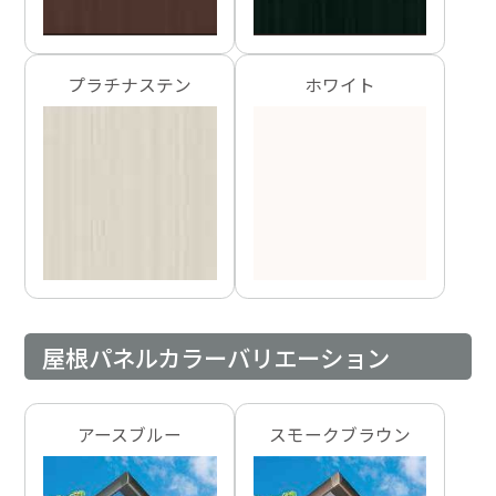
プラチナステン
ホワイト
屋根パネルカラーバリエーション
アースブルー
スモークブラウン