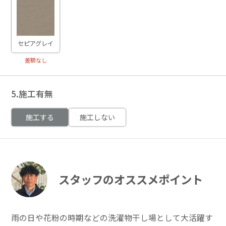
セピアグレイ
差額なし
5.施工有無
施工する
施工しない
スタッフのオススメポイント
雨の日や花粉の時期などの洗濯物干し場として大活躍す