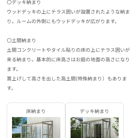
〇デッキ納まり
ウッドデッキの上にテラス囲いが設置されたような納ま
り。ルームの外側にもウッドデッキが広がります。
〇土間納まり
土間コンクリートやタイル貼りの床の上にテラス囲いが
来る納まり。基本的に床高さはお庭の地面の高さになり
ます。
嵩上げして高さを出した高土間(特殊納まり）もありま
す。
床納まり
デッキ納まり