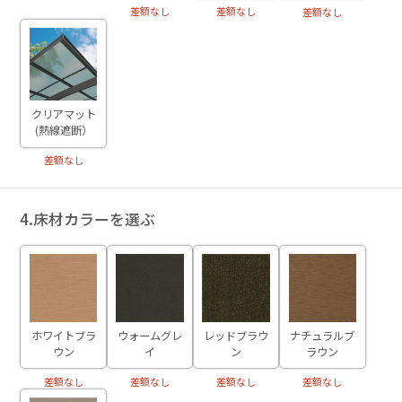
差額なし
差額なし
差額なし
クリアマット
(熱線遮断）
差額なし
4.床材カラーを選ぶ
ホワイトブラ
ウォームグレ
ナチュラルブ
レッドブラウ
ウン
イ
ラウン
ン
差額なし
差額なし
差額なし
差額なし