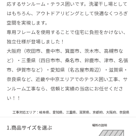
応するサンルーム・テラス囲いです。洗濯干し場として
はもちろん、アウトドアリビングとして快適なくつろぎ
空間を実現します。
専用フレームを使用することで住宅に負担をかけない、
独立仕様が登場しました！
大阪府（吹田市、豊中市、箕面市、茨木市、高槻市な
ど）・三重県（四日市市、桑名市、鈴鹿市、津市、名張
市、伊賀市など）・愛知県（名古屋市周辺）・滋賀県・
奈良県など、近畿や中京エリアでのテラス囲い工事、サ
ンルーム工事なら、信頼と実績の当店にお任せくださ
い！！
工事対応エリア：岐阜県、愛知県、三重県、滋賀県、京都府、大阪府、奈良県
1.商品サイズを選ぶ