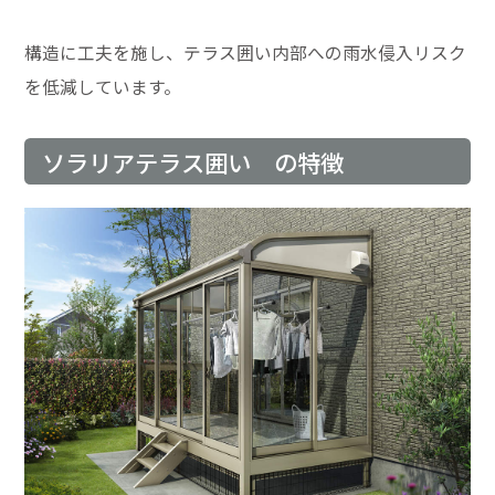
構造に工夫を施し、テラス囲い内部への雨水侵入リスク
を低減しています。
ソラリアテラス囲い の特徴