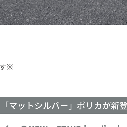
す※
に「マットシルバー」ポリカが新