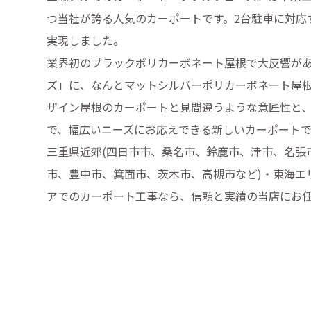
つ当社が誇る人気のカーポートです。2台駐車に対応
実現しました。
業界初のブラックポリカーボネート屋根で大反響が
ズ」に、なんとマットシルバーポリカーボネート屋
ザイン屋根のカーポートと見間違うような意匠性と
で、幅広いニーズにお応えできる新しいカーポート
三重県近郊(四日市市、桑名市、鈴鹿市、津市、名張市
市、豊中市、箕面市、茨木市、高槻市など)・東海エリ
アでのカーポート工事なら、信頼と実績の当店にお任