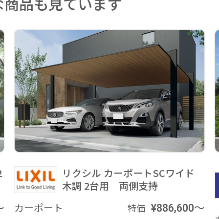
な商品も見ています
2
リクシル カーポートSCワイド
木調 2台用 両側支持
～
カーポート
¥886,600～
特価