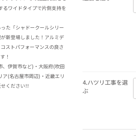
するワイドタイプで片側支持を
あった「シャドークールシリー
根が新登場しました！アルミデ
、コストパフォーマンスの良さ
です！
、伊賀市など)・大阪府(吹田
ア(名古屋市周辺)・近畿エリ
4.ハツリ工事を選
せください!!
ぶ