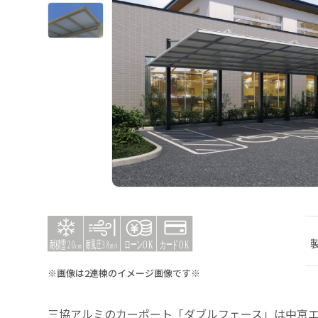
※画像は2連棟のイメージ画像です※
三協アルミのカーポート「ダブルフェース」は中京エ