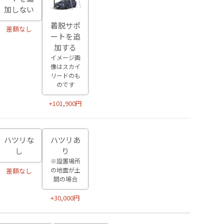
加しない
着脱サポ
差額なし
ートを追
加する
イメージ画
像はスカイ
リードのも
のです
+101,900円
ハツリな
ハツリあ
し
り
※設置場所
の地面が土
差額なし
間の場合
+30,000円