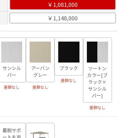
￥1,081,000
￥1,148,000
サンシル
アーバン
ブラック
ツートン
バー
グレー
カラー[ブ
差額なし
ラック×
差額なし
差額なし
サンシル
バー]
差額なし
着脱サポ
ートを追