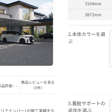
5104mm
5872mm
2.本体カラーを選
ぶ
商品レビューを見る
製品評価：-
（0件）
3.着脱サポートの
追加を選ぶ
リアナンバー1の施工実績をも