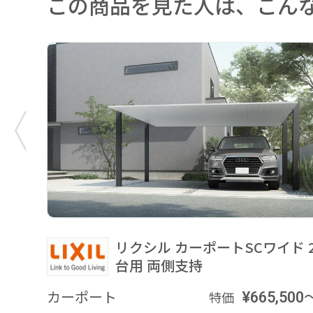
この商品を見た人は、こん
リクシル カーポートSCワイド 
台用 両側支持
カーポート
¥665,500
特価