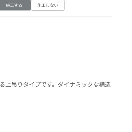
施工する
施工しない
える上吊りタイプです。ダイナミックな構造