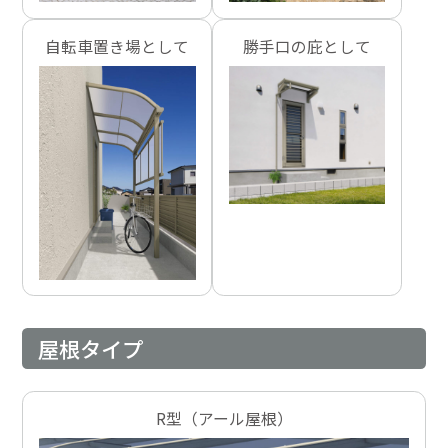
自転車置き場として
勝手口の庇として
屋根タイプ
R型（アール屋根）