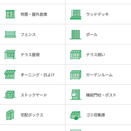
物置・屋外倉庫
ウッドデッキ
フェンス
ポール
テラス屋根
テラス囲い
オーニング・日よけ
ガーデンルーム
ストックヤード
機能門柱・ポスト
宅配ボックス
ゴミ収集庫