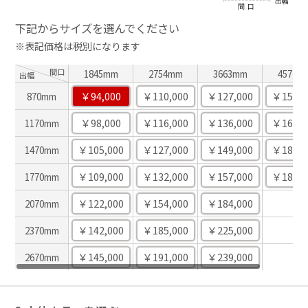
下記からサイズを選んでください
※表記価格は税別になります
間口
1845mm
2754mm
3663mm
4572m
出幅
￥94,000
￥110,000
￥127,000
￥152,0
870mm
￥98,000
￥116,000
￥136,000
￥163,0
1170mm
￥105,000
￥127,000
￥149,000
￥180,0
1470mm
￥109,000
￥132,000
￥157,000
￥189,0
1770mm
-
￥122,000
￥154,000
￥184,000
2070mm
-
￥142,000
￥185,000
￥225,000
2370mm
-
￥145,000
￥191,000
￥239,000
2670mm