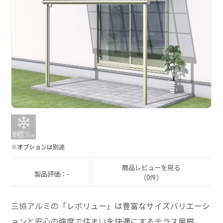
※オプションは別途
商品レビューを見る
製品評価：-
（0件）
三協アルミの「レボリュー」は豊富なサイズバリエーシ
ョンと安心の強度で住まいを快適にするテラス屋根。