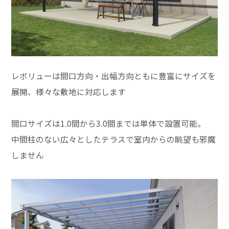
レボリューは間口方向・出幅方向ともに豊富にサイズを
展開、様々な敷地に対応します
間口サイズは1.0間から3.0間までは単体で設置可能。
中間柱のない広々としたテラスで室内からの眺望も邪魔
しません