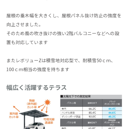
屋根の垂木幅を大きくし、屋根パネル抜け防止の強度を
向上させました。
そのため風の吹き抜けの強い2階バルコニーなどへの設
置も対応しています
またレボリューZは積雪地対応型で、耐積雪50ｃｍ、
100ｃｍ相当の強度を持ちます
幅広く活躍するテラス