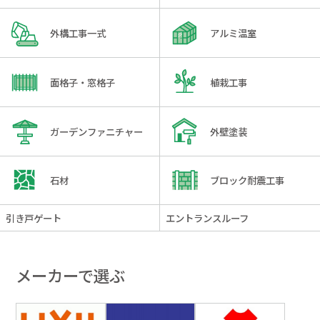
外構工事一式
アルミ温室
面格子・窓格子
植栽工事
ガーデンファニチャー
外壁塗装
石材
ブロック耐震工事
引き戸ゲート
エントランスルーフ
メーカーで選ぶ