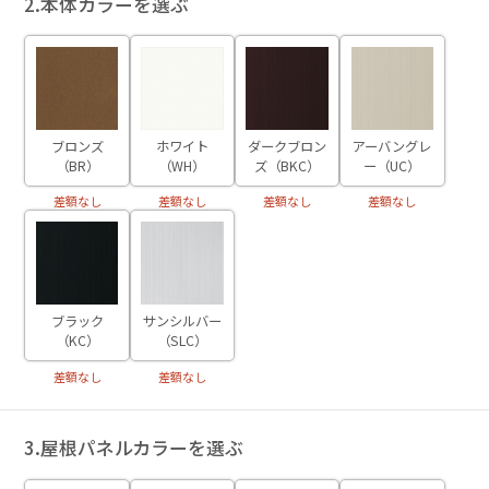
2.本体カラーを選ぶ
ブロンズ
ホワイト
ダークブロン
アーバングレ
（BR）
（WH）
ズ（BKC）
ー（UC）
差額なし
差額なし
差額なし
差額なし
ブラック
サンシルバー
（KC）
（SLC）
差額なし
差額なし
3.屋根パネルカラーを選ぶ