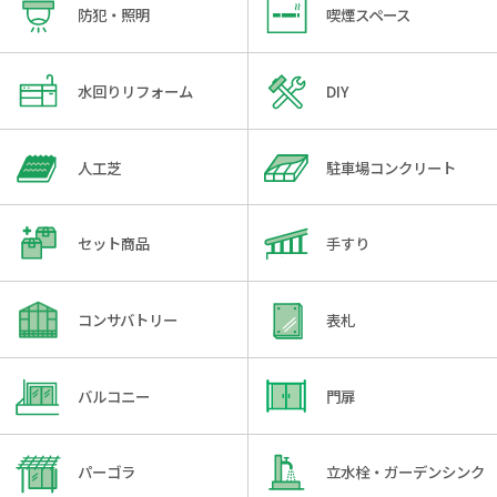
防犯・照明
喫煙スペース
水回りリフォーム
DIY
人工芝
駐車場コンクリート
セット商品
手すり
コンサバトリー
表札
バルコニー
門扉
パーゴラ
立水栓・ガーデンシンク