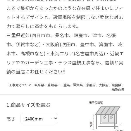
まるで最初からあったかのような存在感で住まいにフィ
ットするデザインと、設置場所を制限しない柔軟な対応
力で暮らしに革命をもたらします。
三重県近郊(四日市市、桑名市、鈴鹿市、津市、名張
市、伊賀市など)・大阪府(吹田市、豊中市、箕面市、茨
木市、高槻市など)・東海エリア(名古屋市周辺)・近畿エ
リアでのガーデン工事・テラス屋根工事なら、信頼と実
績の当店にお任せください!!
工事対応エリア：岐阜県、愛知県、三重県、滋賀県、京都府、大阪府、奈良県、
和歌山県
1.商品サイズを選ぶ
高さ