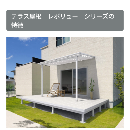
テラス屋根 レボリュー シリーズの
特徴