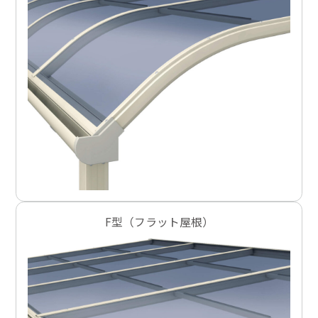
F型（フラット屋根）