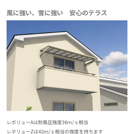
風に強い、雪に強い 安心のテラス
レボリューAは耐風圧強度36ｍ/ｓ相当
レボリューZは42ｍ/ｓ相当の強度を持ちます