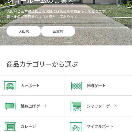
ショールームのご案内
大阪府と三重県にある実店舗には商品も多数展示しております。
皆さまのご来店を心よりお待ちしております。
大阪店
三重店
商品カテゴリーから選ぶ
カーポート
伸縮ゲート
跳ね上げゲート
シャッターゲート
ガレージ
サイクルポート