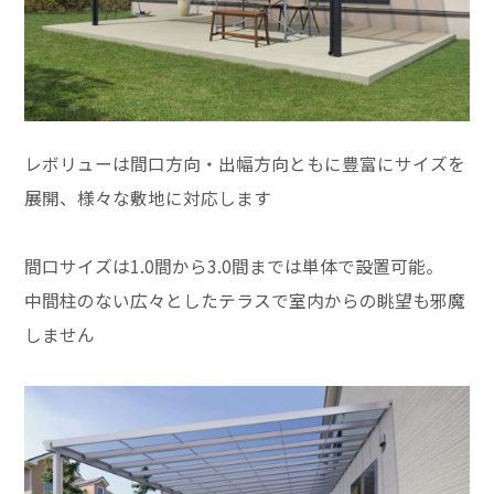
レボリューは間口方向・出幅方向ともに豊富にサイズを
展開、様々な敷地に対応します
間口サイズは1.0間から3.0間までは単体で設置可能。
中間柱のない広々としたテラスで室内からの眺望も邪魔
しません