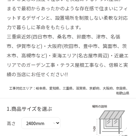
まるで最初からあったかのような存在感で住まいにフィ
ットするデザインと、設置場所を制限しない柔軟な対応
力で暮らしに革命をもたらします。
三重県近郊(四日市市、桑名市、鈴鹿市、津市、名張
市、伊賀市など)・大阪府(吹田市、豊中市、箕面市、茨
木市、高槻市など)・東海エリア(名古屋市周辺)・近畿エ
リアでのガーデン工事・テラス屋根工事なら、信頼と実
績の当店にお任せください!!
工事対応エリア：岐阜県、愛知県、三重県、滋賀県、京都府、大阪府、奈良県、
和歌山県
1.商品サイズを選ぶ
高さ