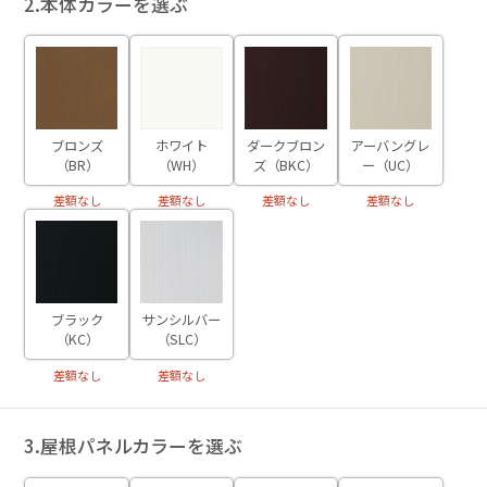
2.本体カラーを選ぶ
ブロンズ
ホワイト
ダークブロン
アーバングレ
（BR）
（WH）
ズ（BKC）
ー（UC）
差額なし
差額なし
差額なし
差額なし
ブラック
サンシルバー
（KC）
（SLC）
差額なし
差額なし
3.屋根パネルカラーを選ぶ