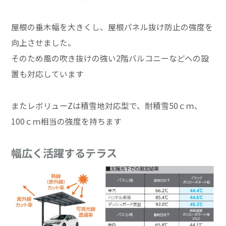
屋根の垂木幅を大きくし、屋根パネル抜け防止の強度を
向上させました。
そのため風の吹き抜けの強い2階バルコニーなどへの設
置も対応しています
またレボリューZは積雪地対応型で、耐積雪50ｃｍ、
100ｃｍ相当の強度を持ちます
幅広く活躍するテラス