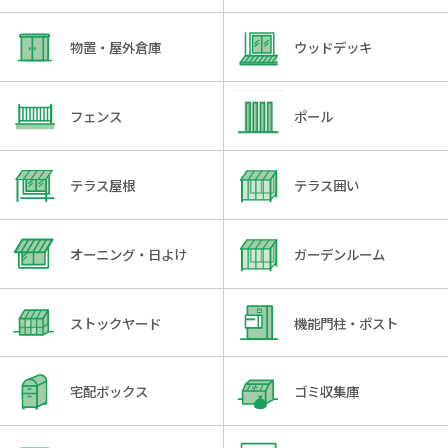
物置・屋外倉庫
ウッドデッキ
フェンス
ポール
テラス屋根
テラス囲い
オーニング・日よけ
ガーデンルーム
ストックヤード
機能門柱・ポスト
宅配ボックス
ゴミ収集庫