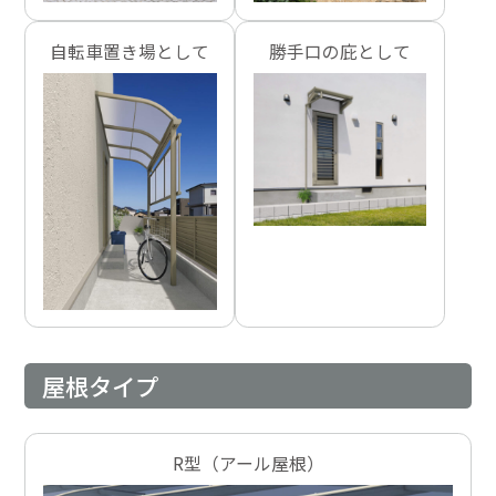
自転車置き場として
勝手口の庇として
屋根タイプ
R型（アール屋根）