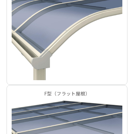
F型（フラット屋根）