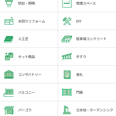
防犯・照明
喫煙スペース
水回りリフォーム
DIY
人工芝
駐車場コンクリート
セット商品
手すり
コンサバトリー
表札
バルコニー
門扉
パーゴラ
立水栓・ガーデンシンク