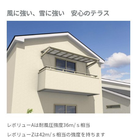
風に強い、雪に強い 安心のテラス
レボリューAは耐風圧強度36ｍ/ｓ相当
レボリューZは42ｍ/ｓ相当の強度を持ちます