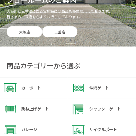
大阪府と三重県にある実店舗には商品も多数展示しております。
皆さまのご来店を心よりお待ちしております。
大阪店
三重店
商品カテゴリーから選ぶ
カーポート
伸縮ゲート
跳ね上げゲート
シャッターゲート
ガレージ
サイクルポート