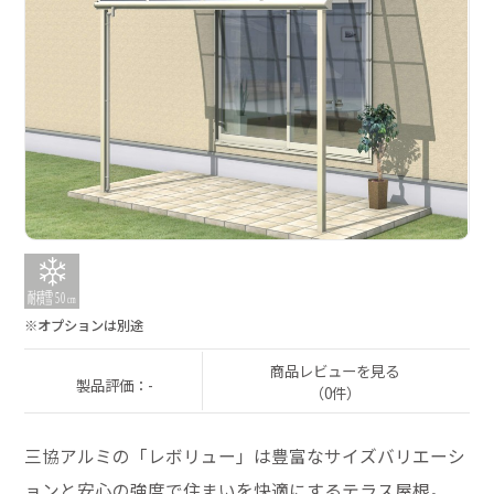
※オプションは別途
商品レビューを見る
製品評価：-
（0件）
三協アルミの「レボリュー」は豊富なサイズバリエーシ
ョンと安心の強度で住まいを快適にするテラス屋根。