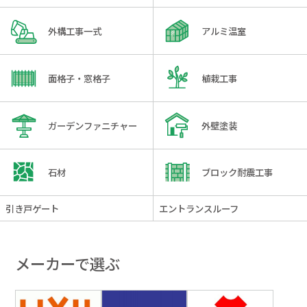
外構工事一式
アルミ温室
面格子・窓格子
植栽工事
ガーデンファニチャー
外壁塗装
石材
ブロック耐震工事
引き戸ゲート
エントランスルーフ
メーカーで選ぶ