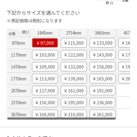
下記からサイズを選んでください
※表記価格は税別になります
間口
1845mm
2754mm
3663mm
4572m
出幅
￥97,000
￥115,000
￥133,000
￥162,0
870mm
￥103,000
￥122,000
￥143,000
￥174,0
1170mm
￥109,000
￥132,000
￥156,000
￥190,0
1470mm
￥113,000
￥139,000
￥165,000
￥201,0
1770mm
-
￥127,000
￥161,000
￥191,000
2070mm
-
￥150,000
￥195,000
￥236,000
2370mm
-
￥160,000
￥210,000
￥261,000
2670mm