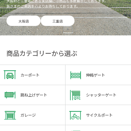
大阪府と三重県にある実店舗には商品も多数展示しております。
皆さまのご来店を心よりお待ちしております。
大阪店
三重店
商品カテゴリーから選ぶ
カーポート
伸縮ゲート
跳ね上げゲート
シャッターゲート
ガレージ
サイクルポート