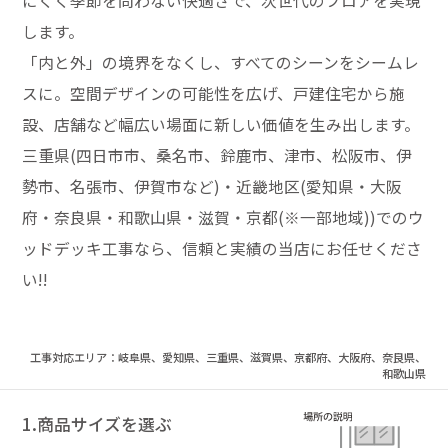
にくく季節を問わない快適さで、次世代のフロアを実現
します。
「内と外」の境界をなくし、すべてのシーンをシームレ
スに。空間デザインの可能性を広げ、戸建住宅から施
設、店舗など幅広い場面に新しい価値を生み出します。
三重県(四日市市、桑名市、鈴鹿市、津市、松阪市、伊
勢市、名張市、伊賀市など)・近畿地区(愛知県・大阪
府・奈良県・和歌山県・滋賀・京都(※一部地域))でのウ
ッドデッキ工事なら、信頼と実績の当店にお任せくださ
い!!
工事対応エリア：岐阜県、愛知県、三重県、滋賀県、京都府、大阪府、奈良県、
和歌山県
1.商品サイズを選ぶ