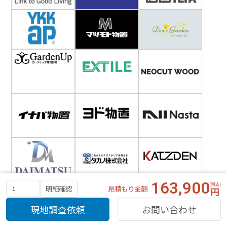
163,900
見積もり金額
明細確認
現地調査依頼
お問い合わせ