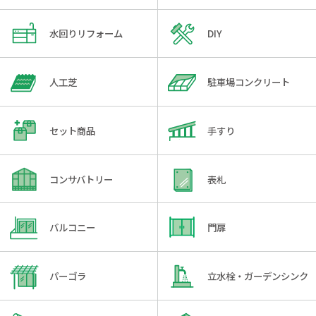
水回りリフォーム
DIY
人工芝
駐車場コンクリート
セット商品
手すり
コンサバトリー
表札
バルコニー
門扉
パーゴラ
立水栓・ガーデンシンク