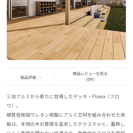
商品レビューを見る
製品評価：-
（0件）
三協アルミから新たに登場したデッキ・Flowa（フロ
ワ）。
硬質低発砲ウレタン樹脂にアルミ芯材を組み合わせた床
板は、本物の木の質感を追求したテクスチャと、蓄熱し