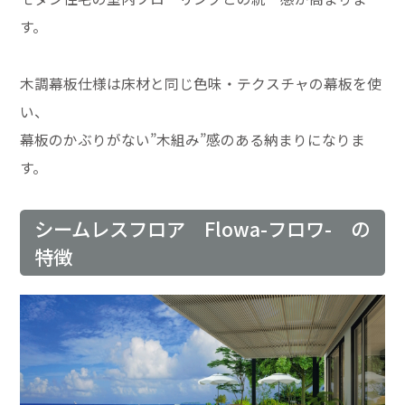
す。
木調幕板仕様は床材と同じ色味・テクスチャの幕板を使
い、
幕板のかぶりがない”木組み”感のある納まりになりま
す。
シームレスフロア Flowa-フロワ- の
特徴