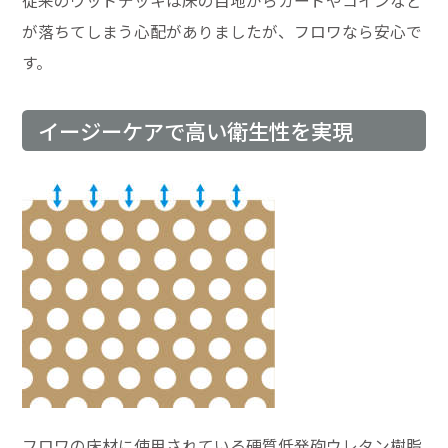
従来のウッドデッキは床の目地からカードやコインなど
が落ちてしまう心配がありましたが、フロワなら安心で
す。
イージーケアで高い衛生性を実現
フロワの床材に使用されている硬質低発砲ウレタン樹脂