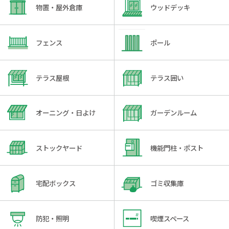
物置・屋外倉庫
ウッドデッキ
フェンス
ポール
テラス屋根
テラス囲い
オーニング・日よけ
ガーデンルーム
ストックヤード
機能門柱・ポスト
宅配ボックス
ゴミ収集庫
防犯・照明
喫煙スペース