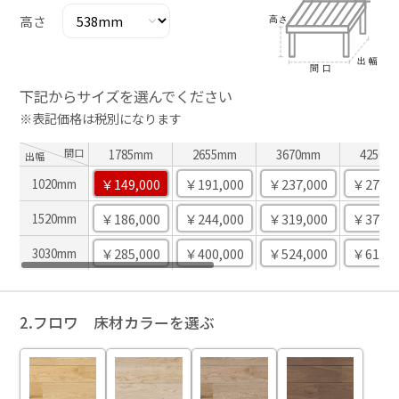
高さ
下記からサイズを選んでください
※表記価格は税別になります
間口
1785mm
2655mm
3670mm
4250m
出幅
￥149,000
￥191,000
￥237,000
￥274,0
1020mm
￥186,000
￥244,000
￥319,000
￥374,0
1520mm
￥285,000
￥400,000
￥524,000
￥613,0
3030mm
2.フロワ 床材カラーを選ぶ