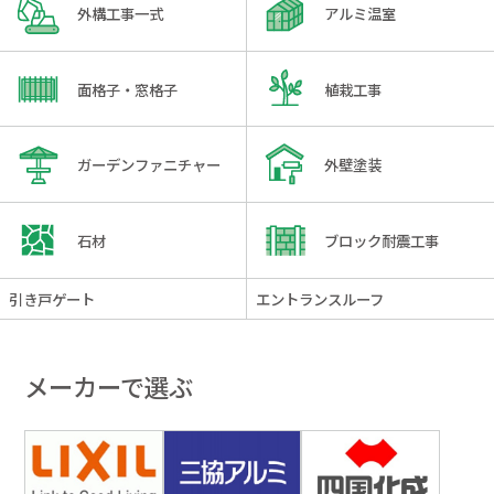
外構工事一式
アルミ温室
面格子・窓格子
植栽工事
ガーデンファニチャー
外壁塗装
石材
ブロック耐震工事
引き戸ゲート
エントランスルーフ
メーカーで選ぶ