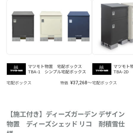
マツモト物置 宅配ボックス
マツモト
TBA-1 シンプル宅配ボックス
TBA-2
宅配ボックス
¥37,268～
宅配ボックス
特価
【施工付き】ディーズガーデン デザイン
物置 ディーズシェッド リコ 耐積雪仕