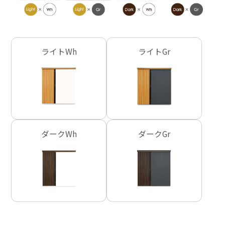
ライトWh
ライトGr
ダークWh
ダークGr