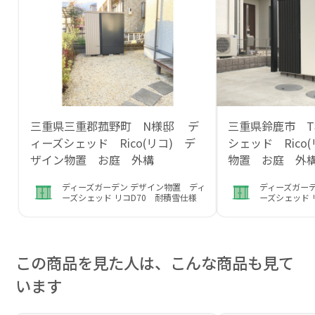
三重県三重郡菰野町 N様邸 デ
三重県鈴鹿市 
ィーズシェッド Rico(リコ) デ
シェッド Rico
ザイン物置 お庭 外構
物置 お庭 外
ディーズガーデン デザイン物置 ディ
ディーズガーデ
ーズシェッド リコD70 耐積雪仕様
ーズシェッド 
この商品を見た人は、こんな商品も見て
います