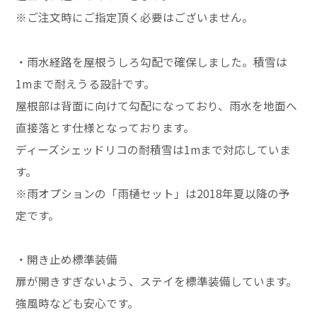
※ご注文時にご指定頂く必要はございません。
・雨水経路を屋根うしろ勾配で確保しました。積雪は
1mまで耐えうる設計です。
屋根部は背面に向けて勾配になっており、雨水を地面へ
直接落とす仕様となっております。
ディーズシェッドリコの耐積雪は1mまで対応していま
す。
※雨オプションの「雨樋セット」は2018年夏以降の予
定です。
・開き止め標準装備
扉が開きすぎないよう、ステイを標準装備しています。
強風時なども安心です。