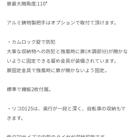
扉最大開角度:110°
アルミ鋳物製把手はオプションで取付て頂けます。
・カムロック錠で防犯
大事な収納物への防犯と強風時に扉(木調部分)が開かな
いように固定できる留め金具が装備されています。
扉固定金具で強風時に扉が開かないよう固定。
標準で棚板2枚付属。
・リコD125は、奥行が一段と深く、自転車の収納もで
きます。
例:D70サイズで中型のタイヤが収納可能です。