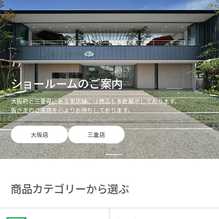
ショールームのご案内
大阪府と三重県にある実店舗には商品も多数展示しております。
皆さまのご来店を心よりお待ちしております。
大阪店
三重店
商品カテゴリーから選ぶ