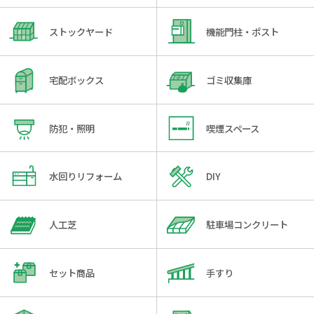
ストックヤード
機能門柱・ポスト
宅配ボックス
ゴミ収集庫
防犯・照明
喫煙スペース
水回りリフォーム
DIY
人工芝
駐車場コンクリート
セット商品
手すり