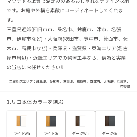
マッチする上質で温かみのあるおしゃれなデザイン収納
です。お庭や外構を素敵にコーディネートしてくれま
す。
三重県近郊(四日市市、桑名市、鈴鹿市、津市、名張
市、伊賀市など)・大阪府(吹田市、豊中市、箕面市、茨
木市、高槻市など)・兵庫県・滋賀県・東海エリア(名古
屋市周辺)・近畿エリアでの物置工事なら、信頼と実績
の当店にお任せください!!
工事対応エリア：岐阜県、愛知県、三重県、滋賀県、京都府、大阪府、兵庫県、
奈良県
1.リコ本体カラーを選ぶ
ライトWh
ライトGr
ダークWh
ダークGr