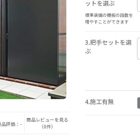
ットを選ぶ
標準装備の棚板の段数を
増やすことができます
3.把手セットを選
ぶ
4.施工有無
商品レビューを見る
製品評価：-
（0件）