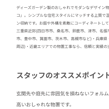
ディーズガーデン製のおしゃれでモダンなデザイン物
コ」。シンプルな住宅スタイルにマッチする上質で
ン収納です。お庭や外構を素敵にコーディネートして
三重県近郊(四日市市、桑名市、鈴鹿市、津市、名張市
市、豊中市、箕面市、茨木市、高槻市など)・兵庫県
周辺)・近畿エリアでの物置工事なら、信頼と実績の当
スタッフのオススメポイン
玄関先や庭先に雰囲気を損ねないフォルム
高いおしゃれな物置です。