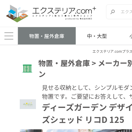
物置・屋外倉庫
中・大型
エクステリア.comプラ
物置・屋外倉庫 > メーカー別
ン
見せる収納として、シンプルモダ
物置です。ご要望にお答えして、
ディーズガーデン デザ
ズシェッド リコD 12