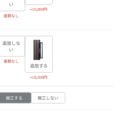
い
+10,800円
差額なし
追加しな
い
差額なし
追加する
+18,000円
施工する
施工しない