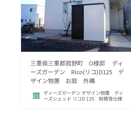
三重県三重郡菰野町 O様邸 ディ
ーズガーデン Rico(リコ)D125 デ
ザイン物置 お庭 外構
ディーズガーデン デザイン物置 ディ
ーズシェッド リコD 125 耐積雪仕様