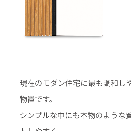
現在のモダン住宅に最も調和し
物置です。
シンプルな中にも本物のような
トしやすく、