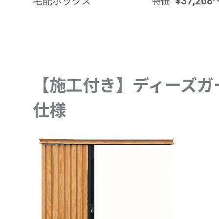
宅配ボックス
¥37,268
特価
【施工付き】ディーズガ
仕様