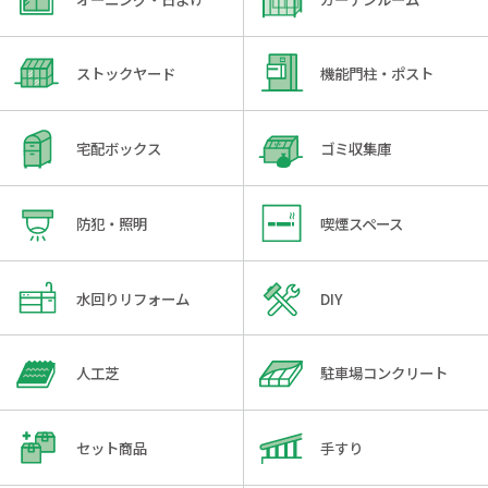
ストックヤード
機能門柱・ポスト
宅配ボックス
ゴミ収集庫
防犯・照明
喫煙スペース
水回りリフォーム
DIY
人工芝
駐車場コンクリート
セット商品
手すり