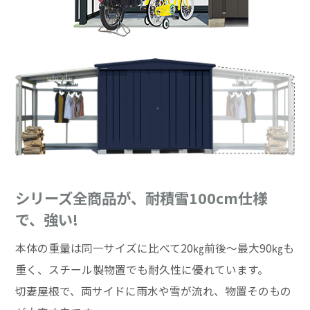
シリーズ全商品が、耐積雪100cm仕様
で、強い!
本体の重量は同一サイズに比べて20㎏前後～最大90㎏も
重く、スチール製物置でも耐久性に優れています。
切妻屋根で、両サイドに雨水や雪が流れ、物置そのもの