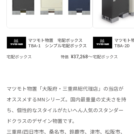
マツモト物置 宅配ボックス
マツモト
TBA-1 シンプル宅配ボックス
TBA-2
宅配ボックス
¥37,268～
宅配ボックス
特価
マツモト物置「大阪府・三重県総代理店」の当店が
オススメするMNシリーズ。国内最重量の丈夫さを持
ち、個性的なスタイルがたいへん人気のスタンダー
ドクラスのデザイン物置です。
三重県(四日市市、桑名市、鈴鹿市、津市、松阪市、