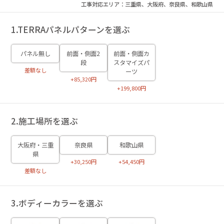
工事対応エリア：三重県、大阪府、奈良県、和歌山県
1.TERRAパネルパターンを選ぶ
パネル無し
前面・側面2
前面・側面カ
段
スタマイズパ
差額なし
ーツ
+85,320円
+199,800円
2.施工場所を選ぶ
大阪府・三重
奈良県
和歌山県
県
+30,250円
+54,450円
差額なし
3.ボディーカラーを選ぶ