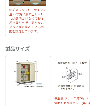
錠前のシンプルデザインを
生 かす為に扉の上レール
には鍵 をかけなくても強
風で扉が自 然に開かない
ように扉の落と し込み機
能を設定しています。
製品サイズ
標準棚(グレー色箇所) /
側面別売り棚セット(無し)