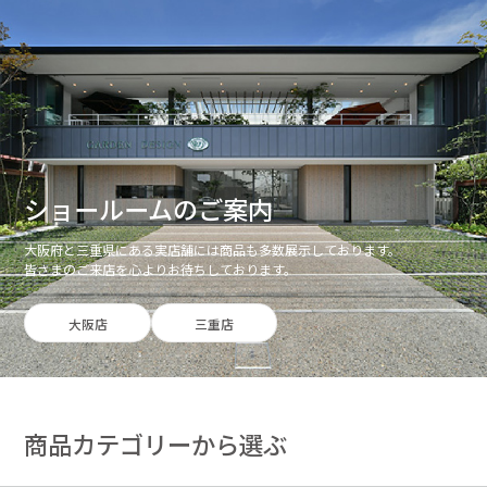
ショールームのご案内
大阪府と三重県にある実店舗には商品も多数展示しております。
皆さまのご来店を心よりお待ちしております。
大阪店
三重店
商品カテゴリーから選ぶ