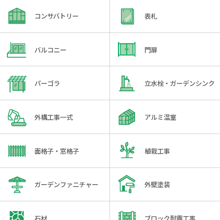
コンサバトリー
表札
バルコニー
門扉
パーゴラ
立水栓・ガーデンシンク
外構工事一式
アルミ温室
面格子・窓格子
植栽工事
ガーデンファニチャー
外壁塗装
石材
ブロック耐震工事