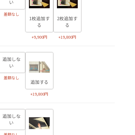
い
差額なし
1枚追加す
2枚追加す
る
る
+9,900円
+19,800円
追加しな
い
差額なし
追加する
+19,800円
追加しな
い
差額なし