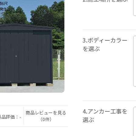
3.ボディーカラー
を選ぶ
4.アンカー工事を
商品レビューを見る
製品評価：-
選ぶ
（0件）