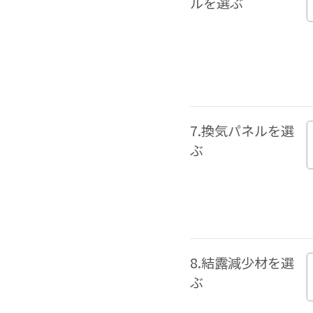
ルを選ぶ
7.換気パネルを選
ぶ
8.結露減少材を選
ぶ