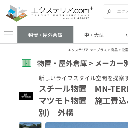
物置・屋外倉庫
中・大型
エクステリア.comプラス
>
商品
>
物
物置・屋外倉庫 > メーカー別
新しいライフスタイル空間を提案
スチール物置 MN-TERR
マツモト物置 施工費込
別) 外構