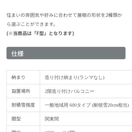
住まいの雰囲気や好みに合わせて屋根の形状を2種類か
ら選ぶことができます。
(※当商品は「F型」となります)
仕様
納まり
造り付け納まり(ランマなし)
設置場所
2階造り付けバルコニー
耐積雪強度
一般地域用 600タイプ (耐積雪20cm相当)
間型
関東間