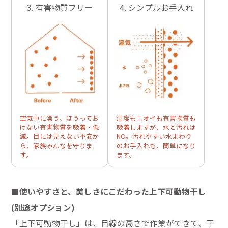
3. 有害物質フリー
4. シンプルお手入れ
空気中に漂う、ほうってお
湿度もニオイも有害物質も
けない有害物質を吸着・低
吸着しますが、水と汚れは
減。目には見えない不安か
NO。汚れやすい水まわり
ら、家族みんなを守りま
のお手入れも、簡単になり
す。
ます。
■使いやすさと、美しさにこだわった上下可動物干し
(別途オプション)
「上下可動物干し」は、目線の高さで作業ができて、干