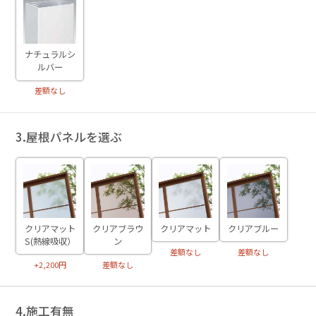
ナチュラルシ
ルバー
差額なし
3.屋根パネルを選ぶ
クリアマット
クリアブラウ
クリアマット
クリアブルー
S(熱線吸収）
ン
差額なし
差額なし
+2,200円
差額なし
4.施工有無