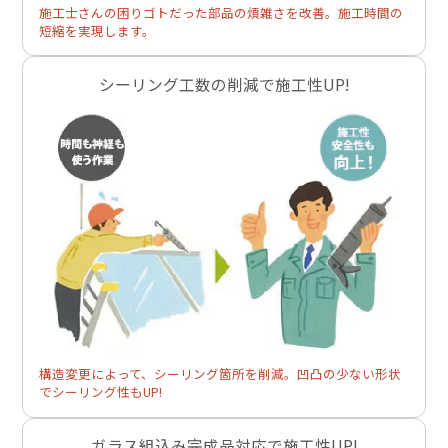
施工士さんの困りゴトだった部品の煩雑さを改善。施工時間の
短縮を実現します。
シーリング工数の削減で施工性UP!
構造変更によって、シーリング箇所を削減。凹凸の少ない形状
でシーリング性もUP!
ガラス組込み完成品対応で施工性UP!