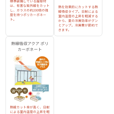
標準装備している屋根材
は、有害な紫外線をカット
熱を効果的にカットする熱
し、ガラスの約200倍の強
線吸収タイプ。日射による
度を持つポリカーボネー
室内温度の上昇を軽減する
ト。
から、夏の冷房効率がグン
とアップ。冷房費が節約で
きます。
熱線吸収アクア ポリ
カーボネート
熱線カット率が高く、日射
による室内温度の上昇を軽