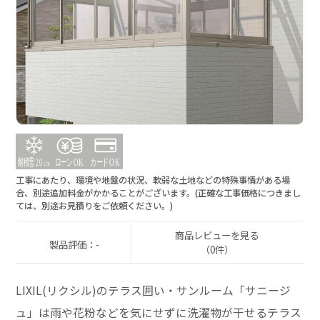
工事にあたり、環境や地盤の状況、軟弱な土地などの特殊事情がある場
合、別途追加料金がかかることがございます。(正確な工事価格につきまし
ては、別途お見積りをご依頼ください。)
商品レビューを見る
製品評価：-
（0件）
LIXIL(リクシル)のテラス囲い・サンルーム「サニージ
ュ」は雨や花粉などを気にせずに洗濯物が干せるテラス