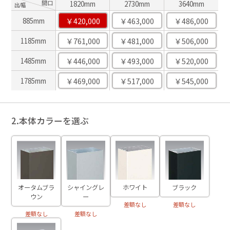
間口
1820mm
2730mm
3640mm
出幅
￥420,000
￥463,000
￥486,000
885mm
￥761,000
￥481,000
￥506,000
1185mm
￥446,000
￥493,000
￥520,000
1485mm
￥469,000
￥517,000
￥545,000
1785mm
2.本体カラーを選ぶ
ブラック
オータムブラ
ホワイト
シャイングレ
ウン
ー
差額なし
差額なし
差額なし
差額なし