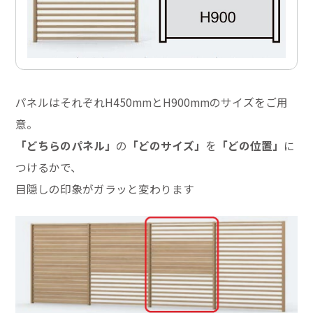
パネルはそれぞれH450mmとH900mmのサイズをご用
意。
「どちらのパネル」
の
「どのサイズ」
を
「どの位置」
に
つけるかで、
目隠しの印象がガラッと変わります