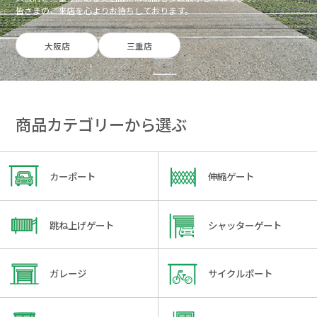
皆さまのご来店を心よりお待ちしております。
大阪店
三重店
商品カテゴリーから選ぶ
カーポート
伸縮ゲート
跳ね上げゲート
シャッターゲート
ガレージ
サイクルポート