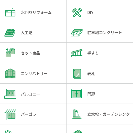
水回りリフォーム
DIY
人工芝
駐車場コンクリート
セット商品
手すり
コンサバトリー
表札
バルコニー
門扉
パーゴラ
立水栓・ガーデンシンク