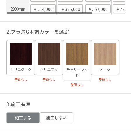
￥214,000
￥385,000
￥557,000
￥726,0
2900mm
2.プラスG木調カラーを選ぶ
クリエダーク
クリエモカ
チェリーウッ
オーク
ド
差額なし
差額なし
差額なし
差額なし
3.施工有無
施工する
施工しない