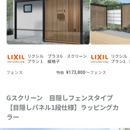
リクシル プラスG スクリーン
リクシル
プラン１ 縦格子
プラン2 
フェンス
¥173,800～
フェンス
特価
Gスクリーン 目隠しフェンスタイプ
【目隠しパネル1段仕様】ラッピングカ
ラー