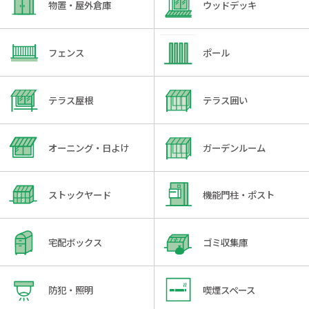
物置・屋外倉庫
ウッドデッキ
フェンス
ポール
テラス屋根
テラス囲い
オーニング・日よけ
ガーデンルーム
ストックヤード
機能門柱・ポスト
宅配ボックス
ゴミ収集庫
防犯・照明
喫煙スペース