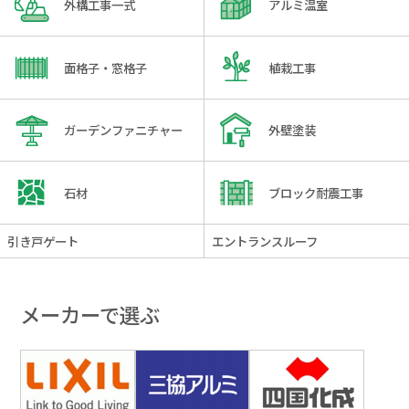
外構工事一式
アルミ温室
面格子・窓格子
植栽工事
ガーデンファニチャー
外壁塗装
石材
ブロック耐震工事
引き戸ゲート
エントランスルーフ
メーカーで選ぶ