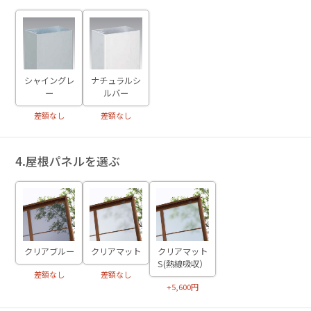
シャイングレ
ナチュラルシ
ー
ルバー
差額なし
差額なし
4.屋根パネルを選ぶ
クリアブルー
クリアマット
クリアマット
S(熱線吸収）
差額なし
差額なし
+5,600円