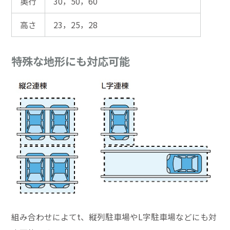
奥行
30，50，60
高さ
23，25，28
特殊な地形にも対応可能
組み合わせによてt、縦列駐車場やL字駐車場などにも対