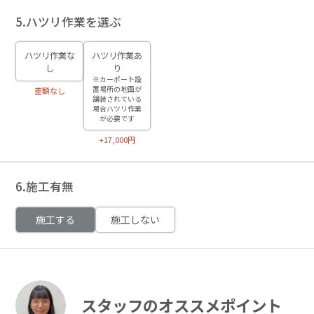
5.ハツリ作業を選ぶ
ハツリ作業な
ハツリ作業あ
し
り
※カーポート設
置場所の地面が
差額なし
舗装されている
場合ハツリ作業
が必要です
+17,000円
6.施工有無
施工する
施工しない
スタッフのオススメポイント