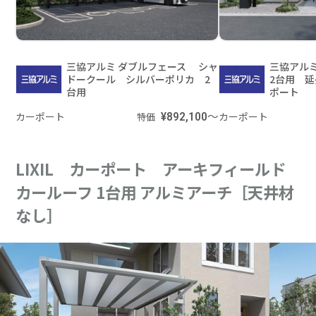
三協アルミ ダブルフェース シャ
三協アルミ
ドークール シルバーポリカ 2
2台用 
台用
ポート
カーポート
¥892,100～
カーポート
特価
LIXIL カーポート アーキフィールド
カールーフ 1台用 アルミアーチ［天井材
なし］