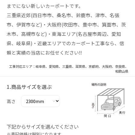
までにない新しいカーポートです。
三重県近郊(四日市市、桑名市、鈴鹿市、津市、名張
市、伊賀市など)・大阪府(吹田市、豊中市、箕面市、茨
木市、高槻市など)・東海エリア(名古屋市周辺、愛知
県、岐阜県)・近畿エリアでのカーポート工事なら、信
頼と実績の当店にお任せください!!
工事対応エリア：岐阜県、愛知県、三重県、滋賀県、京都府、大阪府、奈良県、
和歌山県
1.商品サイズを選ぶ
高さ
下記からサイズを選んでください
※表記価格は税別になります