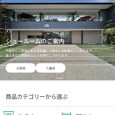
ショールームのご案内
大阪府と三重県にある実店舗には商品も多数展示しております。
皆さまのご来店を心よりお待ちしております。
大阪店
三重店
商品カテゴリーから選ぶ