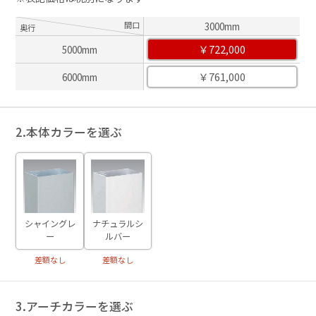
間口
3000mm
奥行
￥722,000
5000mm
￥761,000
6000mm
2.本体カラーを選ぶ
シャイングレ
ナチュラルシ
ー
ルバー
差額なし
差額なし
3.アーチカラーを選ぶ