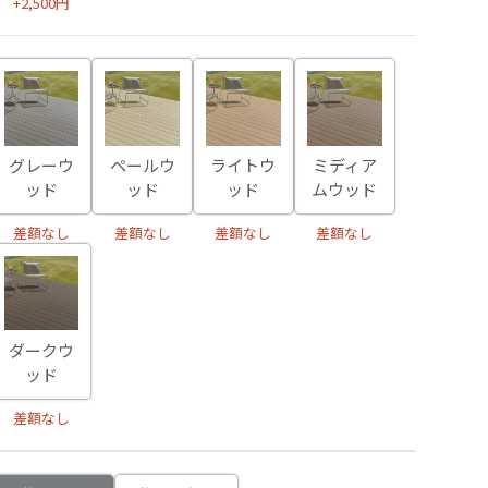
+2,500円
グレーウ
ペールウ
ライトウ
ミディア
ッド
ッド
ッド
ムウッド
差額なし
差額なし
差額なし
差額なし
ダークウ
ッド
差額なし