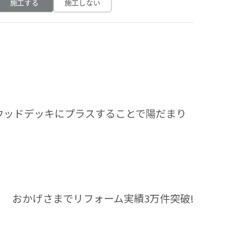
施工する
施工しない
ウッドデッキにプラスすることで陽だまり
おかげさまでリフォーム実績3万件突破!