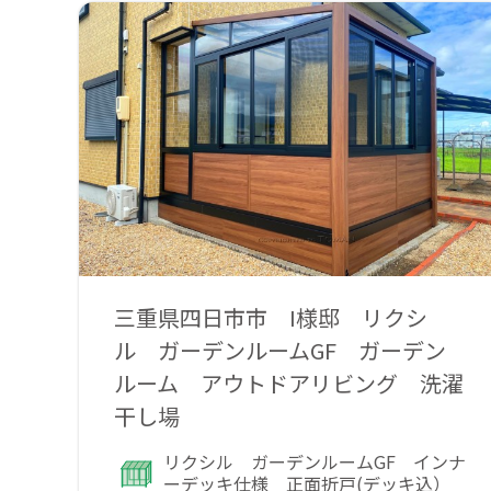
三重県四日市市 I様邸 リクシ
ル ガーデンルームGF ガーデン
ルーム アウトドアリビング 洗濯
干し場
リクシル ガーデンルームGF インナ
ーデッキ仕様 正面折戸(デッキ込）