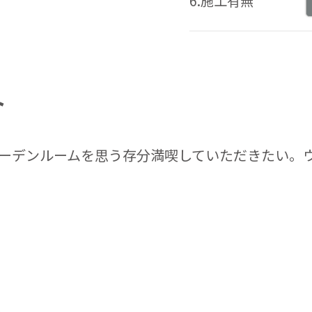
6.施工有無
ト
ーデンルームを思う存分満喫していただきたい。