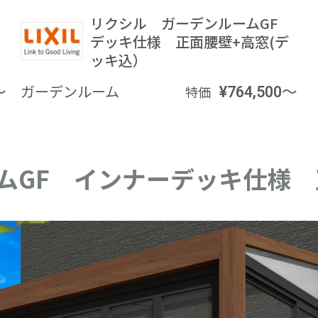
F
リクシル ガーデンルームGF
デッキ仕様 正面腰壁+高窓(デ
ッキ込）
～
ガーデンルーム
¥764,500～
特価
ムGF インナーデッキ仕様 