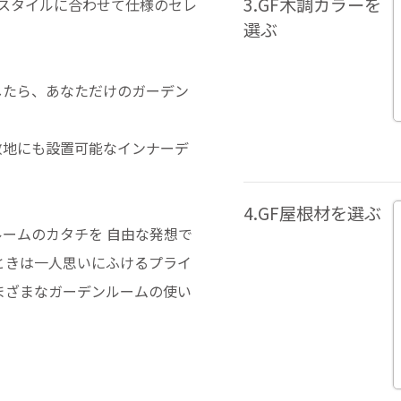
3.GF木調カラーを
イフスタイルに合わせて仕様のセレ
選ぶ
したら、あなただけのガーデン
敷地にも設置可能なインナーデ
4.GF屋根材を選ぶ
ームのカタチを 自由な発想で
ときは一人思いにふけるプライ
まざまなガーデンルームの使い