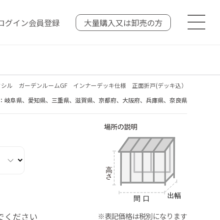
ログイン
会員登録
大量購入又は
卸売の方
クシル ガーデンルームGF インナーデッキ仕様 正面折戸(デッキ込）
：岐阜県、愛知県、三重県、滋賀県、京都府、大阪府、兵庫県、奈良県
でください
※表記価格は税別になります