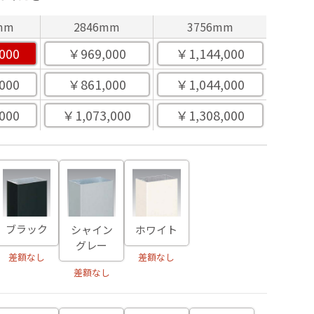
mm
2846mm
3756mm
000
￥969,000
￥1,144,000
000
￥861,000
￥1,044,000
000
￥1,073,000
￥1,308,000
ブラック
ホワイト
シャイン
グレー
差額なし
差額なし
差額なし