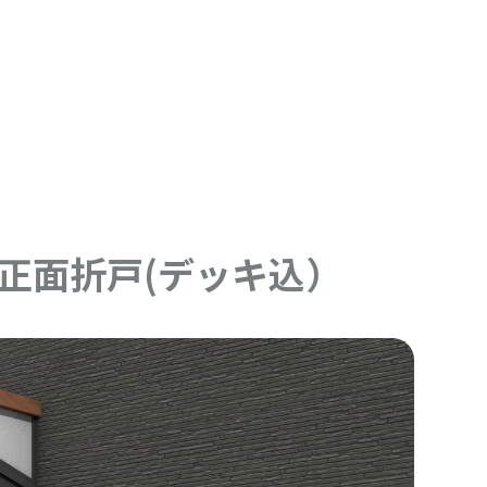
正面折戸(デッキ込）