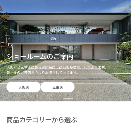
ショールームのご案内
大阪府と三重県にある実店舗には商品も多数展示しております。
皆さまのご来店を心よりお待ちしております。
大阪店
三重店
商品カテゴリーから選ぶ