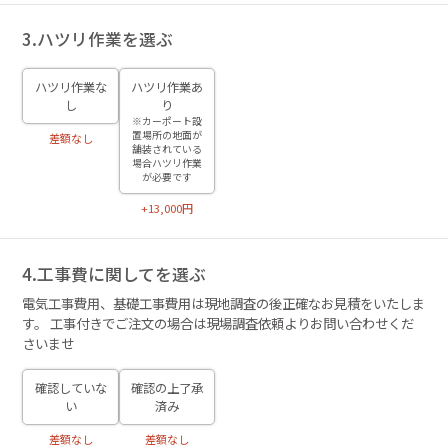
3.ハツリ作業を選ぶ
ハツリ作業な
ハツリ作業あ
し
り
※カーポート設
置場所の地面が
差額なし
舗装されている
場合ハツリ作業
が必要です
+13,000円
4.工事費に関してを選ぶ
電気工事費用、基礎工事費用は現地調査の後正確なお見積をいたしま
す。 工事付きでご注文の場合は現場調査依頼よりお問い合わせくだ
さいませ
確認していな
確認の上了承
い
済み
差額なし
差額なし