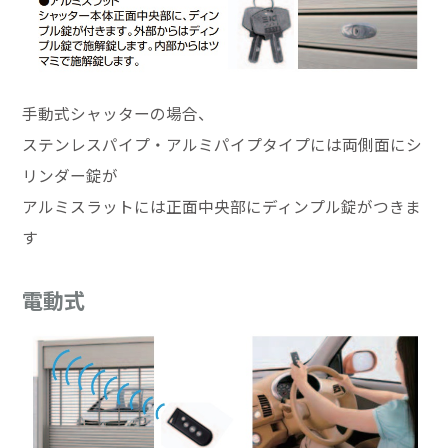
手動式シャッターの場合、
ステンレスパイプ・アルミパイプタイプには両側面にシ
リンダー錠が
アルミスラットには正面中央部にディンプル錠がつきま
す
電動式