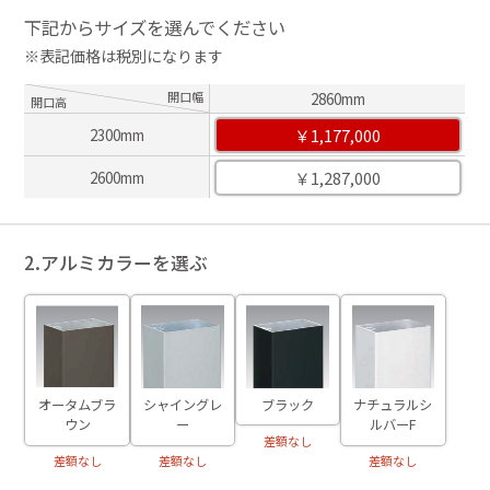
下記からサイズを選んでください
※表記価格は税別になります
開口幅
2860mm
開口高
￥1,177,000
2300mm
￥1,287,000
2600mm
2.アルミカラーを選ぶ
ブラック
オータムブラ
シャイングレ
ナチュラルシ
ウン
ー
ルバーF
差額なし
差額なし
差額なし
差額なし