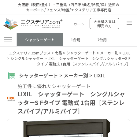
大阪府（吹田/豊中）・三重県（四日市/桑名/鈴鹿/津）近郊の
カーポート/フェンス/物置/エクステリア工事専門店
大量購入又は
カート
卸売の方
シャッターゲート
1台用
2台用
エクステリア.comプラス
>
商品
>
シャッターゲート
>
メーカー別
>
LIXIL
>
シングルシャッター
>
LIXIL シャッターゲート シングルシャッターS F
タイプ 電動式 1台用［ステンレスパイプ/アルミパイプ］
シャッターゲート > メーカー別 > LIXIL
施工性に優れたシャッターゲート
LIXIL シャッターゲート シングルシャ
ッターS Fタイプ 電動式 1台用［ステンレ
スパイプ/アルミパイプ］