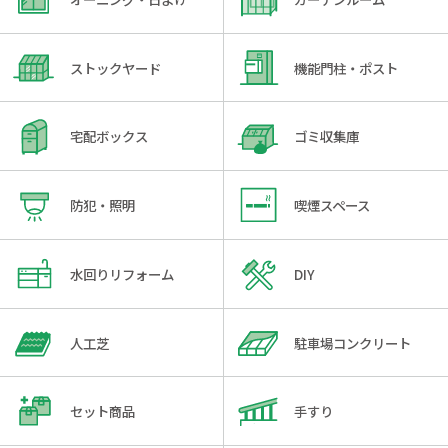
ストックヤード
機能門柱・ポスト
宅配ボックス
ゴミ収集庫
防犯・照明
喫煙スペース
水回りリフォーム
DIY
人工芝
駐車場コンクリート
セット商品
手すり