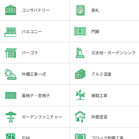
コンサバトリー
表札
バルコニー
門扉
パーゴラ
立水栓・ガーデンシンク
外構工事一式
アルミ温室
面格子・窓格子
植栽工事
ガーデンファニチャー
外壁塗装
石材
ブロック耐震工事