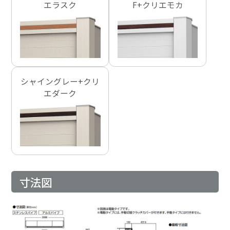
エラスク
F+クリエモカ
シャイングレー+クリ
エダーク
寸法図