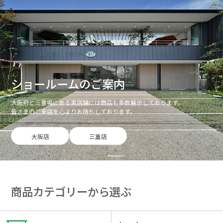
ショールームのご案内
大阪府と三重県にある実店舗には商品も多数展示しております。
皆さまのご来店を心よりお待ちしております。
大阪店
三重店
商品カテゴリーから選ぶ