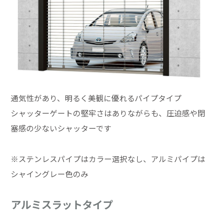
通気性があり、明るく美観に優れるパイプタイプ
シャッターゲートの堅牢さはありながらも、圧迫感や閉
塞感の少ないシャッターです
※ステンレスパイプはカラー選択なし、アルミパイプは
シャイングレー色のみ
アルミスラットタイプ