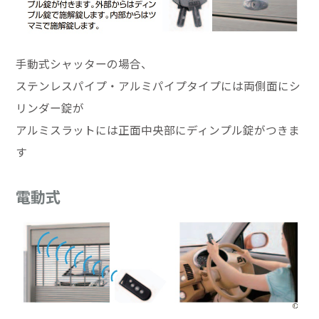
手動式シャッターの場合、
ステンレスパイプ・アルミパイプタイプには両側面にシ
リンダー錠が
アルミスラットには正面中央部にディンプル錠がつきま
す
電動式