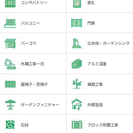
コンサバトリー
表札
バルコニー
門扉
パーゴラ
立水栓・ガーデンシンク
外構工事一式
アルミ温室
面格子・窓格子
植栽工事
ガーデンファニチャー
外壁塗装
石材
ブロック耐震工事