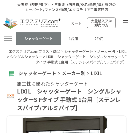
大阪府（吹田/豊中）・三重県（四日市/桑名/鈴鹿/津）近郊の
カーポート/フェンス/物置/エクステリア工事専門店
大量購入又は
カート
卸売の方
シャッターゲート
1台用
2台用
エクステリア.comプラス
>
商品
>
シャッターゲート
>
メーカー別
>
LIXIL
>
シングルシャッター
>
LIXIL シャッターゲート シングルシャッターS F
タイプ 手動式 1台用［ステンレスパイプ/アルミパイプ］
シャッターゲート > メーカー別 > LIXIL
施工性に優れたシャッターゲート
LIXIL シャッターゲート シングルシャ
ッターS Fタイプ 手動式 1台用［ステンレ
スパイプ/アルミパイプ］