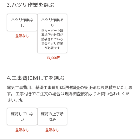
3.ハツリ作業を選ぶ
ハツリ作業な
ハツリ作業あ
し
り
※カーポート設
置場所の地面が
差額なし
舗装されている
場合ハツリ作業
が必要です
+13,000円
4.工事費に関してを選ぶ
電気工事費用、基礎工事費用は現地調査の後正確なお見積をいたしま
す。 工事付きでご注文の場合は現場調査依頼よりお問い合わせくだ
さいませ
確認していな
確認の上了承
い
済み
差額なし
差額なし