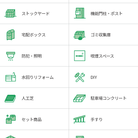
ストックヤード
機能門柱・ポスト
宅配ボックス
ゴミ収集庫
防犯・照明
喫煙スペース
水回りリフォーム
DIY
人工芝
駐車場コンクリート
セット商品
手すり