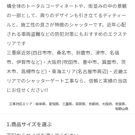
構全体のトータルコーディネートや、街並みの中の景観
の一部として、周りのデザインも引き立てるディティー
ルと、施工性の良さが特徴のシャッターです。近年心配
される車両盗難などの防犯対策にもおすすめのエクステ
リアです
三重県近郊(四日市市、桑名市、鈴鹿市、津市、名張
市、伊賀市など)・大阪府(吹田市、豊中市、箕面市、茨
木市、高槻市など)・東海エリア(名古屋市周辺)・近畿エ
リアでのシャッターゲート工事なら、信頼と実績の当店
にお任せください!!
工事対応エリア：岐阜県、愛知県、三重県、滋賀県、京都府、大阪府、奈良県、
和歌山県
1.商品サイズを選ぶ