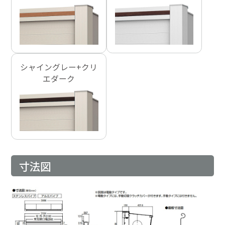
シャイングレー+クリ
エダーク
寸法図