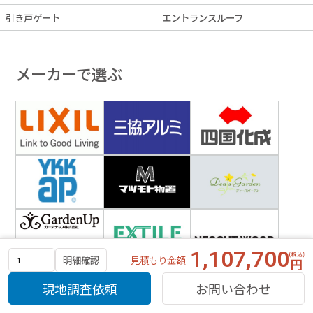
引き戸ゲート
エントランスルーフ
メーカーで選ぶ
1,107,700
見積もり金額
明細確認
現地調査依頼
お問い合わせ