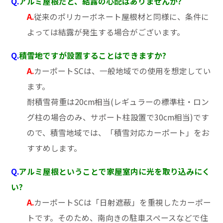
Q.
アルミ屋根だと、結露の心配はありませんか?
A.
従来のポリカーボネート屋根材と同様に、条件に
よっては結露が発生する場合がございます。
Q.
積雪地ですが設置することはできますか?
A.
カーポートSCは、一般地域での使用を想定してい
ます。
耐積雪荷重は20cm相当(レギュラーの標準柱・ロン
グ柱の場合のみ、サポート柱設置で30cm相当)です
ので、積雪地域では、「積雪対応カーポート」をお
すすめします。
Q.
アルミ屋根ということで家屋室内に光を取り込みにく
い?
A.
カーポートSCは「日射遮蔽」を重視したカーポー
トです。そのため、南向きの駐車スペースなどで住