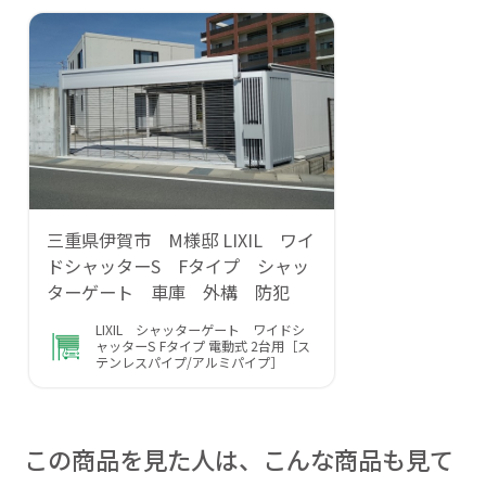
三重県伊賀市 M様邸 LIXIL ワイ
ドシャッターS Fタイプ シャッ
ターゲート 車庫 外構 防犯
LIXIL シャッターゲート ワイドシ
ャッターS Fタイプ 電動式 2台用［ス
テンレスパイプ/アルミパイプ］
この商品を見た人は、こんな商品も見て