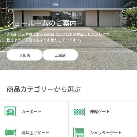
ショールームのご案内
大阪府と三重県にある実店舗には商品も多数展示しております。
皆さまのご来店を心よりお待ちしております。
大阪店
三重店
商品カテゴリーから選ぶ
カーポート
伸縮ゲート
跳ね上げゲート
シャッターゲート