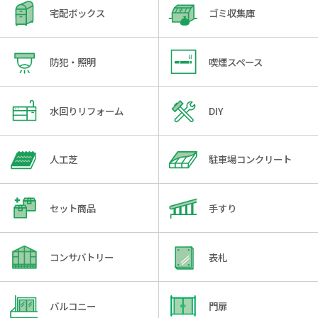
宅配ボックス
ゴミ収集庫
防犯・照明
喫煙スペース
水回りリフォーム
DIY
人工芝
駐車場コンクリート
セット商品
手すり
コンサバトリー
表札
バルコニー
門扉