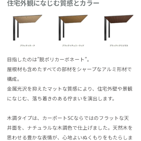
住宅外観になじむ質感とカラー
目指したのは”脱ポリカーボネート”。
屋根材も含めたすべての部材をシャープなアルミ形材で
構成。
金属光沢を抑えたマットな質感により、住宅外壁や景観
になじむ、落ち着きのある佇まいを演出します。
木調タイプは、カーポートSCならではのフラットな天
井面を、ナチュラルな木調色で仕上げました。天然木を
思わせる豊かな表情が、心地よいぬくもりをもたらしま