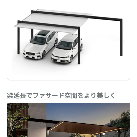
梁延長でファサード空間をより美しく