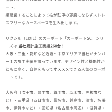
ート。
梁延長することによって柱が駐車の邪魔にならずストレ
スフリーなカースペースを生み出します。
リクシル（LIXIL）のカーポート「カーポートSC」シリ
ーズは
当社累計施工実績260台！
大阪・三重・愛知など近畿～中京エリアで当社がナンバ
ー１の施工実績を誇っています。デザイン性と機能性が
ともに高く、自信をもってオススメできる人気のカーポ
ートです。
大阪府（吹田市、豊中市、箕面市、茨木市、高槻市な
ど）・三重県（四日市市、桑名市、鈴鹿市、津市、名張
市、伊賀市など）・愛知県（名古屋市周辺）・滋賀県・