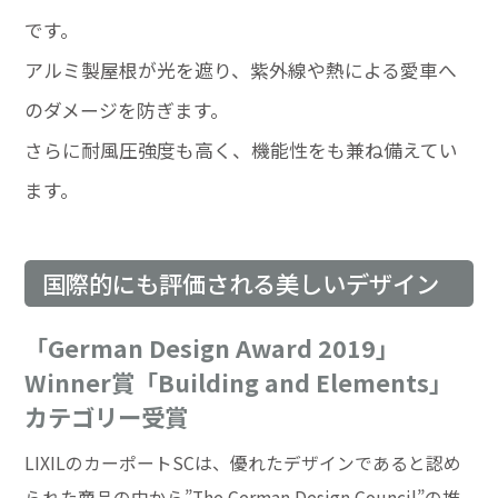
です。
アルミ製屋根が光を遮り、紫外線や熱による愛車へ
のダメージを防ぎます。
さらに耐風圧強度も高く、機能性をも兼ね備えてい
ます。
国際的にも評価される美しいデザイン
「German Design Award 2019」
Winner賞「Building and Elements」
カテゴリー受賞
LIXILのカーポートSCは、優れたデザインであると認め
られた商品の中から”The German Design Council”の推