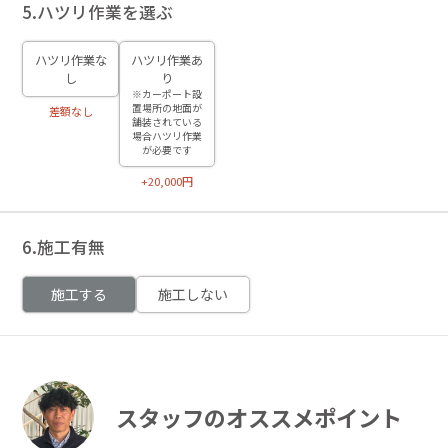
5.ハツリ作業を選ぶ
ハツリ作業な
ハツリ作業あ
し
り
※カーポート設
置場所の地面が
差額なし
舗装されている
場合ハツリ作業
が必要です
+20,000円
6.施工有無
施工する
施工しない
スタッフのオススメポイント