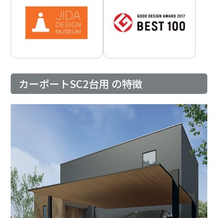
カーポートSC2台用 の特徴