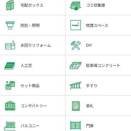
宅配ボックス
ゴミ収集庫
防犯・照明
喫煙スペース
水回りリフォーム
DIY
人工芝
駐車場コンクリート
セット商品
手すり
コンサバトリー
表札
バルコニー
門扉