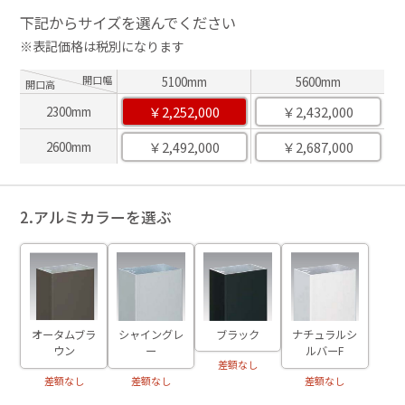
下記からサイズを選んでください
※表記価格は税別になります
開口幅
5100mm
5600mm
開口高
￥2,252,000
￥2,432,000
2300mm
￥2,492,000
￥2,687,000
2600mm
2.アルミカラーを選ぶ
ブラック
オータムブラ
シャイングレ
ナチュラルシ
ウン
ー
ルバーF
差額なし
差額なし
差額なし
差額なし