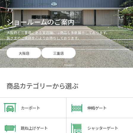
ショールームのご案内
大阪府と三重県にある実店舗には商品も多数展示しております。
皆さまのご来店を心よりお待ちしております。
大阪店
三重店
商品カテゴリーから選ぶ
カーポート
伸縮ゲート
跳ね上げゲート
シャッターゲート