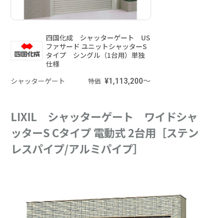
四国化成 シャッターゲート US
ファサード ユニットシャッターS
タイプ シングル（1台用）単独
仕様
シャッターゲート
¥1,113,200～
特価
LIXIL シャッターゲート ワイドシャ
ッターS Cタイプ 電動式 2台用［ステン
レスパイプ/アルミパイプ］