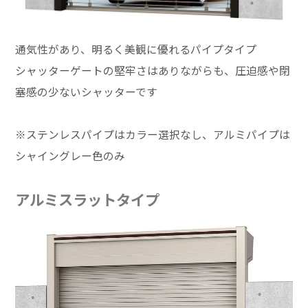
通気性があり、明るく美観に優れるパイプタイプ
シャッターゲートの堅牢さはありながらも、圧迫感や閉
塞感の少ないシャッターです
※ステンレスパイプはカラー選択なし、アルミパイプは
シャイングレー色のみ
アルミスラットタイプ