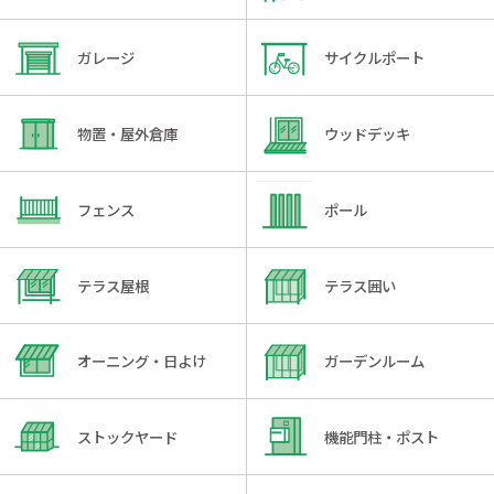
ガレージ
サイクルポート
物置・屋外倉庫
ウッドデッキ
フェンス
ポール
テラス屋根
テラス囲い
オーニング・日よけ
ガーデンルーム
ストックヤード
機能門柱・ポスト