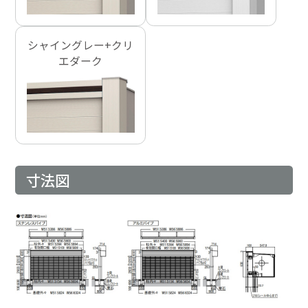
シャイングレー+クリ
エダーク
寸法図