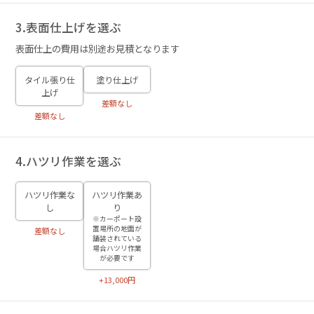
3.表面仕上げを選ぶ
表面仕上の費用は別途お見積となります
タイル張り仕
塗り仕上げ
上げ
差額なし
差額なし
4.ハツリ作業を選ぶ
ハツリ作業な
ハツリ作業あ
し
り
※カーポート設
置場所の地面が
差額なし
舗装されている
場合ハツリ作業
が必要です
+13,000円