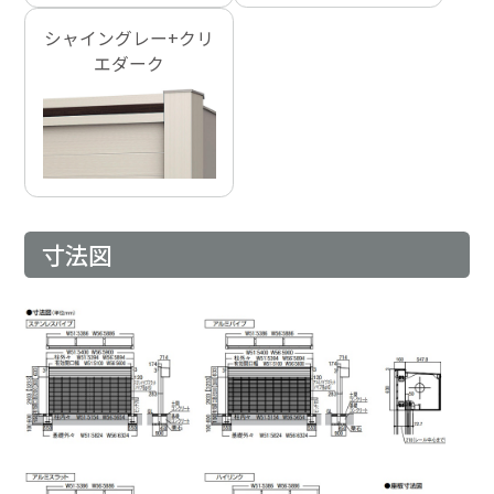
シャイングレー+クリ
エダーク
寸法図