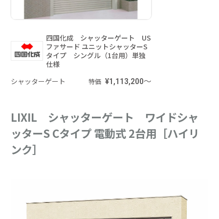
四国化成 シャッターゲート US
ファサード ユニットシャッターS
タイプ シングル（1台用）単独
仕様
シャッターゲート
¥1,113,200～
特価
LIXIL シャッターゲート ワイドシャ
ッターS Cタイプ 電動式 2台用［ハイリ
ンク］