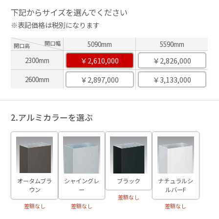
下記からサイズを選んでください
※表記価格は税別になります
開口幅
5090mm
5590mm
開口高
￥2,610,000
￥2,826,000
2300mm
￥2,897,000
￥3,133,000
2600mm
2.アルミカラーを選ぶ
ブラック
オータムブラ
シャイングレ
ナチュラルシ
ウン
ー
ルバーF
差額なし
差額なし
差額なし
差額なし