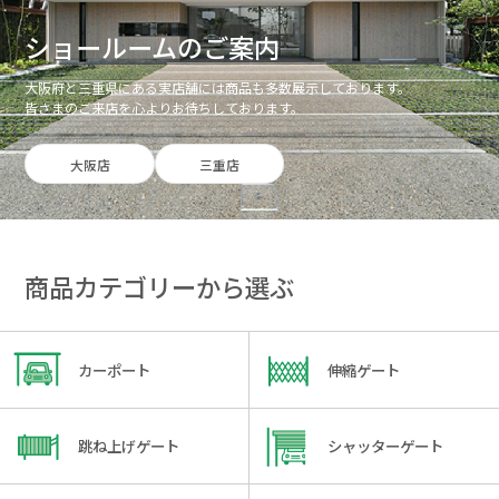
ショールームのご案内
大阪府と三重県にある実店舗には商品も多数展示しております。
皆さまのご来店を心よりお待ちしております。
大阪店
三重店
商品カテゴリーから選ぶ
カーポート
伸縮ゲート
跳ね上げゲート
シャッターゲート