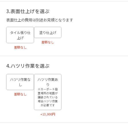
3.表面仕上げを選ぶ
表面仕上の費用は別途お見積となります
タイル張り仕
塗り仕上げ
上げ
差額なし
差額なし
4.ハツリ作業を選ぶ
ハツリ作業な
ハツリ作業あ
し
り
※カーポート設
置場所の地面が
差額なし
舗装されている
場合ハツリ作業
が必要です
+13,000円