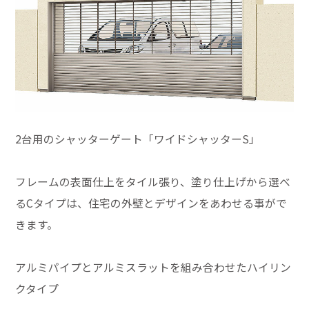
2台用のシャッターゲート「ワイドシャッターS」
フレームの表面仕上をタイル張り、塗り仕上げから選べ
るCタイプは、住宅の外壁とデザインをあわせる事がで
きます。
アルミパイプとアルミスラットを組み合わせたハイリン
クタイプ