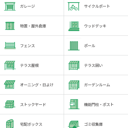
ガレージ
サイクルポート
物置・屋外倉庫
ウッドデッキ
フェンス
ポール
テラス屋根
テラス囲い
オーニング・日よけ
ガーデンルーム
ストックヤード
機能門柱・ポスト
宅配ボックス
ゴミ収集庫