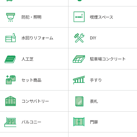
防犯・照明
喫煙スペース
水回りリフォーム
DIY
人工芝
駐車場コンクリート
セット商品
手すり
コンサバトリー
表札
バルコニー
門扉