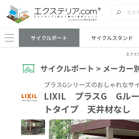
サイクルポート
サイクルスタンド
エクステ
サイクルポート > メーカー別 >
プラスGシリーズのおしゃれなサ
LIXIL プラスG G
トタイプ 天井材なし