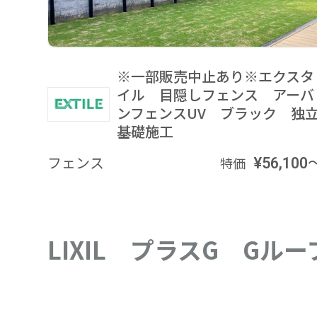
※一部販売中止あり※エクスタ
イル 目隠しフェンス アーバ
ンフェンスUV ブラック 独
基礎施工
フェンス
¥56,100
特価
LIXIL プラスG G