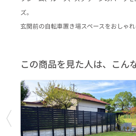
ズ。
玄関前の自転車置き場スペースをおしゃれ
この商品を見た人は、こん