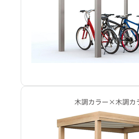
木調カラー×木調カ