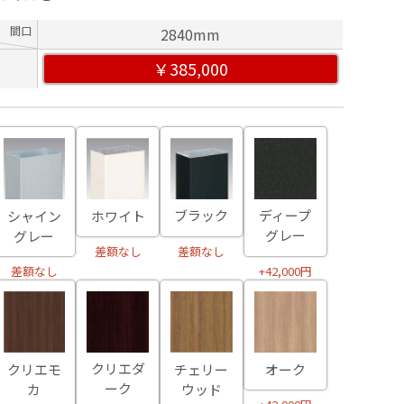
間口
2840mm
￥385,000
ブラック
ディープ
ホワイト
シャイン
グレー
グレー
差額なし
差額なし
+42,000円
差額なし
クリエダ
クリエモ
チェリー
オーク
ーク
カ
ウッド