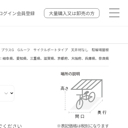
ログイン
会員登録
大量購入又は
卸売の方
IL プラスG Gルーフ サイクルポートタイプ 天井材なし 駐輪場屋根
：岐阜県、愛知県、三重県、滋賀県、京都府、大阪府、兵庫県、奈良県
でください
※表記価格は税別になります