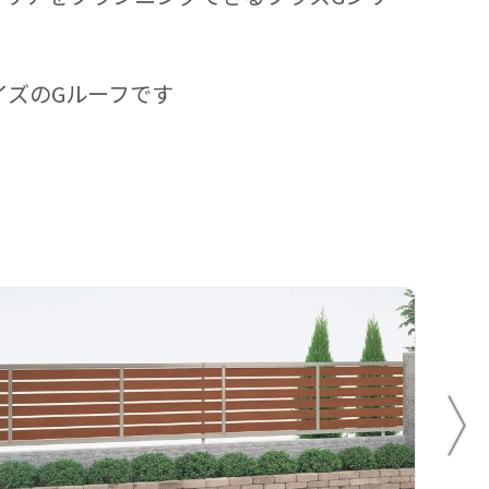
イズのGルーフです