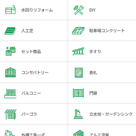
水回りリフォーム
DIY
人工芝
駐車場コンクリート
セット商品
手すり
コンサバトリー
表札
バルコニー
門扉
パーゴラ
立水栓・ガーデンシンク
外構工事一式
アルミ温室