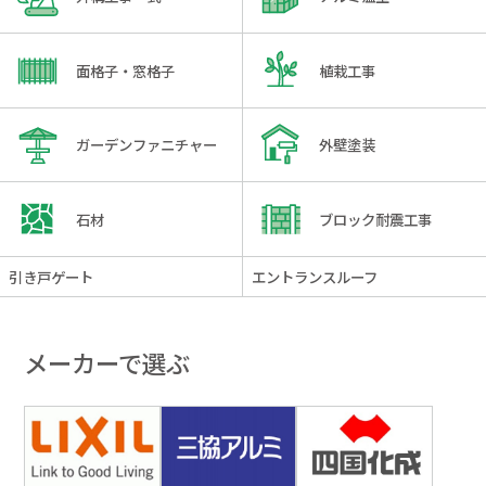
面格子・窓格子
植栽工事
ガーデンファニチャー
外壁塗装
石材
ブロック耐震工事
引き戸ゲート
エントランスルーフ
メーカーで選ぶ