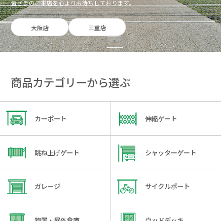
皆さまのご来店を心よりお待ちしております。
大阪店
三重店
商品カテゴリーから選ぶ
カーポート
伸縮ゲート
跳ね上げゲート
シャッターゲート
ガレージ
サイクルポート
物置・屋外倉庫
ウッドデッキ