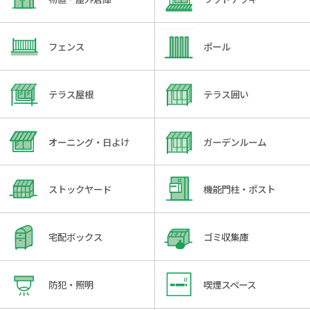
フェンス
ポール
テラス屋根
テラス囲い
オーニング・日よけ
ガーデンルーム
ストックヤード
機能門柱・ポスト
宅配ボックス
ゴミ収集庫
防犯・照明
喫煙スペース