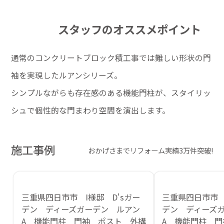
スタッフのオススメポイント
通常のコンクリートブロック積工事では難しい形状の門
袖を実現したルアンシリーズ。
シンプルながらも存在感のある機能門柱が、スタイリッ
シュで個性的な門まわり空間を演出します。
施工事例
おかげさまでリフォーム実績3万件突破!
三重県四日市市 I様邸 D'sガー
三重県四日市市 
デン ディーズガーデン ルアン
デン ディーズ
A 機能門柱 門袖 ポスト 外構
A 機能門柱 