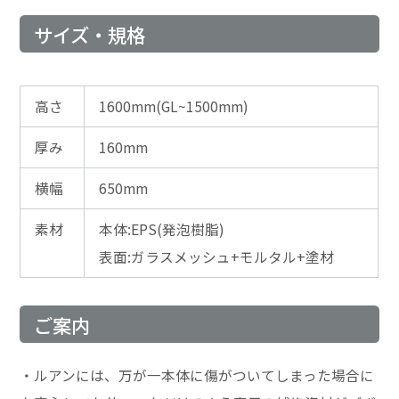
サイズ・規格
高さ
1600mm(GL~1500mm)
厚み
160mm
横幅
650mm
素材
本体:EPS(発泡樹脂)
表面:ガラスメッシュ+モルタル+塗材
ご案内
・ルアンには、万が一本体に傷がついてしまった場合に