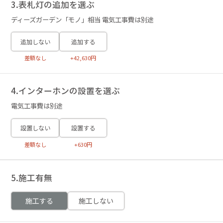
3.表札灯の追加を選ぶ
ディーズガーデン「モノ」相当 電気工事費は別途
追加しない
追加する
差額なし
+42,630円
4.インターホンの設置を選ぶ
電気工事費は別途
設置しない
設置する
差額なし
+630円
5.施工有無
施工する
施工しない