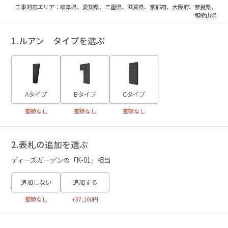
工事対応エリア：岐阜県、愛知県、三重県、滋賀県、京都府、大阪府、奈良県、
和歌山県
1.ルアン タイプを選ぶ
Bタイプ
Aタイプ
Cタイプ
差額なし
差額なし
差額なし
2.表札の追加を選ぶ
ディーズガーデンの「K-01」相当
追加しない
追加する
差額なし
+37,100円