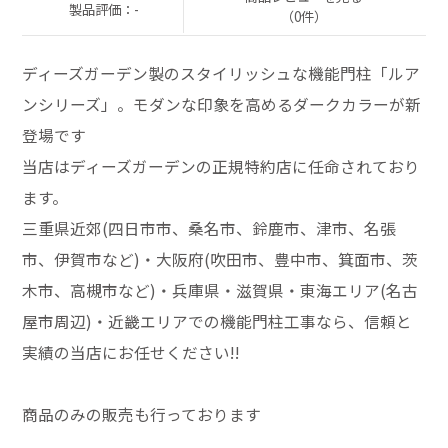
製品評価：-
（0件）
ディーズガーデン製のスタイリッシュな機能門柱「ルア
ンシリーズ」。モダンな印象を高めるダークカラーが新
登場です
当店はディーズガーデンの正規特約店に任命されており
ます。
三重県近郊(四日市市、桑名市、鈴鹿市、津市、名張
市、伊賀市など)・大阪府(吹田市、豊中市、箕面市、茨
木市、高槻市など)・兵庫県・滋賀県・東海エリア(名古
屋市周辺)・近畿エリアでの機能門柱工事なら、信頼と
実績の当店にお任せください!!
商品のみの販売も行っております