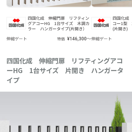
四国化成 伸縮門扉 リフティン
四国化成
グアコーHG 1台サイズ 木調カ
コー1型
ラー ハンガータイプ(片開き）
(片開き)
伸縮ゲート
¥146,300～
伸縮ゲート
特価
四国化成 伸縮門扉 リフティングアコ
ーHG 1台サイズ 片開き ハンガータ
イプ