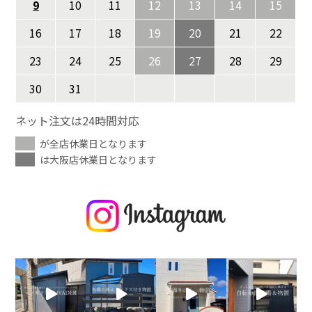
9
10
11
12
13
14
15
16
17
18
19
20
21
22
23
24
25
26
27
28
29
30
31
ネット注文は24時間対応
が全店休業日となります
は大阪店休業日となります