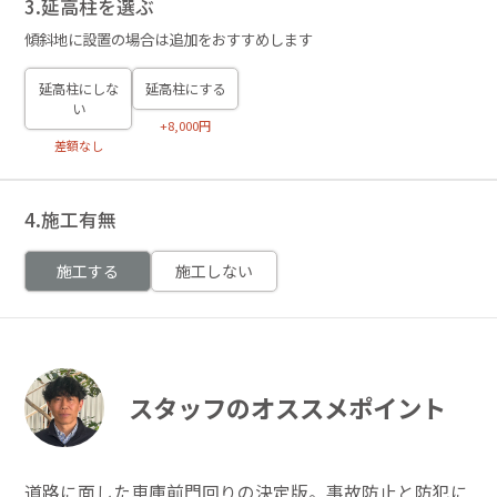
3.延高柱を選ぶ
傾斜地に設置の場合は追加をおすすめします
延高柱にしな
延高柱にする
い
+8,000円
差額なし
4.施工有無
施工する
施工しない
スタッフのオススメポイント
道路に面した車庫前門回りの決定版。事故防止と防犯に