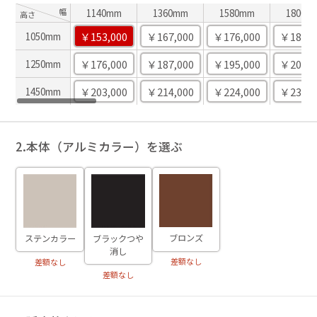
幅
1140mm
1360mm
1580mm
1800m
高さ
￥153,000
￥167,000
￥176,000
￥185,0
1050mm
￥176,000
￥187,000
￥195,000
￥204,0
1250mm
￥203,000
￥214,000
￥224,000
￥235,0
1450mm
2.本体（アルミカラー）を選ぶ
ブロンズ
ステンカラー
ブラックつや
消し
差額なし
差額なし
差額なし