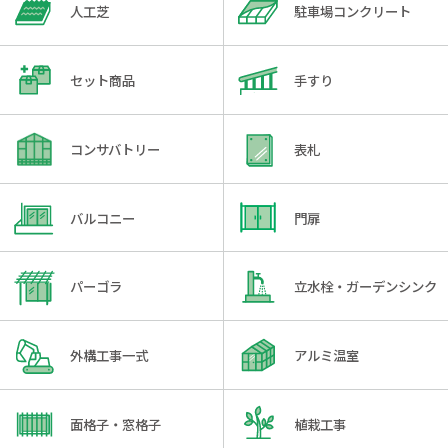
人工芝
駐車場コンクリート
セット商品
手すり
コンサバトリー
表札
バルコニー
門扉
パーゴラ
立水栓・ガーデンシンク
外構工事一式
アルミ温室
面格子・窓格子
植栽工事