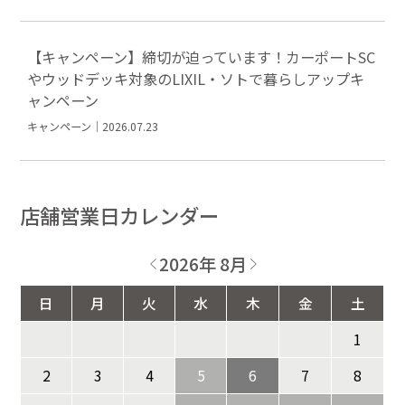
【キャンペーン】締切が迫っています！カーポートSC
やウッドデッキ対象のLIXIL・ソトで暮らしアップキ
ャンペーン
キャンペーン｜2026.07.23
店舗営業日カレンダー
2026年 8月
日
月
火
水
木
金
土
1
2
3
4
5
6
7
8