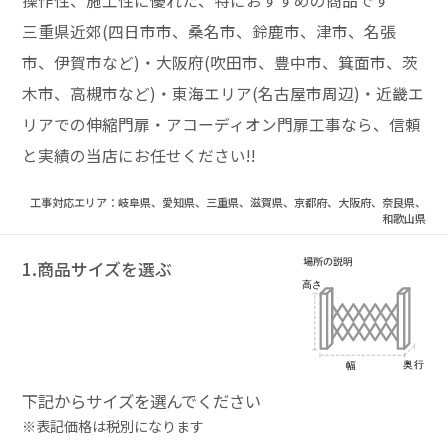
操作性、施工性に優れた、特におすすめの商品です
三重県近郊(四日市市、桑名市、鈴鹿市、津市、名張
市、伊賀市など)・大阪府(吹田市、豊中市、箕面市、茨
木市、高槻市など)・東海エリア(名古屋市周辺)・近畿エ
リアでの伸縮門扉・アコーディオン門扉工事なら、信頼
と実績の当店にお任せください!!
工事対応エリア：岐阜県、愛知県、三重県、滋賀県、京都府、大阪府、奈良県、
和歌山県
1.商品サイズを選ぶ
下記からサイズを選んでください
※表記価格は税別になります