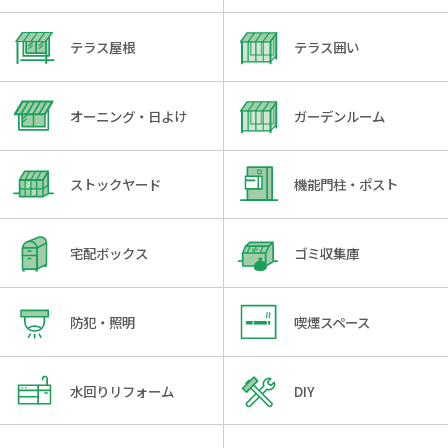
テラス屋根
テラス囲い
オーニング・日よけ
ガーデンルーム
ストックヤード
機能門柱・ポスト
宅配ボックス
ゴミ収集庫
防犯・照明
喫煙スペース
水回りリフォーム
DIY