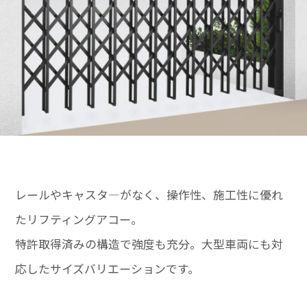
レールやキャスタ―がなく、操作性、施工性に優れ
たリフティングアコー。
特許取得済みの構造で強度も充分。大型車両にも対
応したサイズバリエーションです。