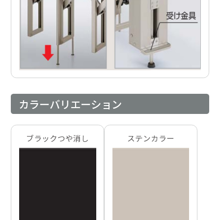
カラーバリエーション
ブラックつや消し
ステンカラー