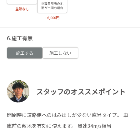
※設置場所の地
面が土間の場合
差額なし
+6,000円
6.施工有無
施工する
施工しない
スタッフのオススメポイント
開閉時に道路側へのはみ出しが少ない直昇タイプ。 車
庫前の敷地を有効に使えます。 風速34m/s相当