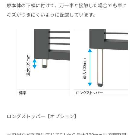
扉本体の下框に付けて、万一車と接触した場合でも車に
キズがつきにくいように配慮しています。
ロングストッパー【オプション】
水勾配など斜面に応じてG.Lから最大300mmまで調整可