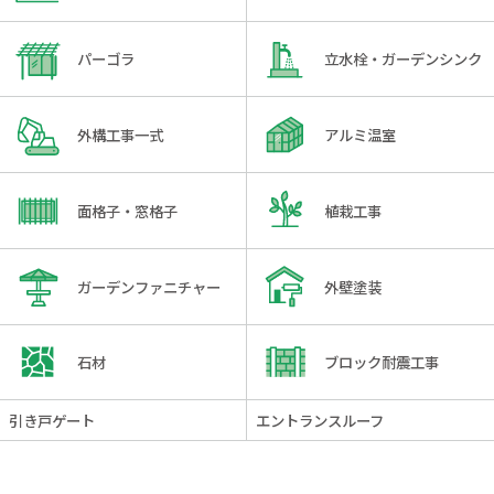
パーゴラ
立水栓・ガーデンシンク
外構工事一式
アルミ温室
面格子・窓格子
植栽工事
ガーデンファニチャー
外壁塗装
石材
ブロック耐震工事
引き戸ゲート
エントランスルーフ