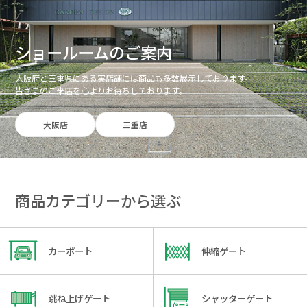
ショールームのご案内
大阪府と三重県にある実店舗には商品も多数展示しております。
皆さまのご来店を心よりお待ちしております。
大阪店
三重店
商品カテゴリーから選ぶ
カーポート
伸縮ゲート
跳ね上げゲート
シャッターゲート