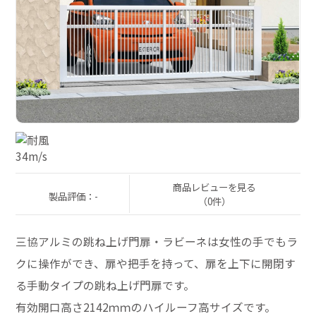
商品レビューを見る
製品評価：-
（0件）
三協アルミの跳ね上げ門扉・ラビーネは女性の手でもラ
クに操作ができ、扉や把手を持って、扉を上下に開閉す
る手動タイプの跳ね上げ門扉です。
有効開口高さ2142ｍｍのハイルーフ高サイズです。