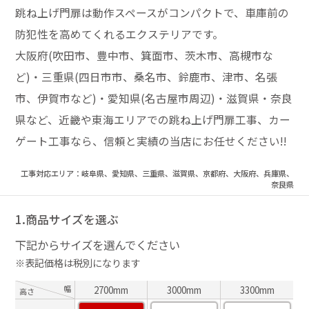
跳ね上げ門扉は動作スペースがコンパクトで、車庫前の
防犯性を高めてくれるエクステリアです。
大阪府(吹田市、豊中市、箕面市、茨木市、高槻市な
ど)・三重県(四日市市、桑名市、鈴鹿市、津市、名張
市、伊賀市など)・愛知県(名古屋市周辺)・滋賀県・奈良
県など、近畿や東海エリアでの跳ね上げ門扉工事、カー
ゲート工事なら、信頼と実績の当店にお任せください!!
工事対応エリア：岐阜県、愛知県、三重県、滋賀県、京都府、大阪府、兵庫県、
奈良県
1.商品サイズを選ぶ
下記からサイズを選んでください
※表記価格は税別になります
幅
2700mm
3000mm
3300mm
高さ