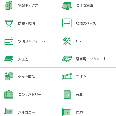
宅配ボックス
ゴミ収集庫
防犯・照明
喫煙スペース
水回りリフォーム
DIY
人工芝
駐車場コンクリート
セット商品
手すり
コンサバトリー
表札
バルコニー
門扉