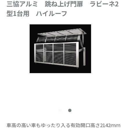
三協アルミ 跳ね上げ門扉 ラビーネ2
型1台用 ハイルーフ
車高の高い車もゆったり入る有効開口高さ2142ｍｍ