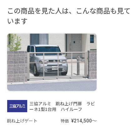
この商品を見た人は、こんな商品も見て
います
三協アルミ 跳ね上げ門扉 ラビ
ーネ1型1台用 ハイルーフ
跳ね上げゲート
¥214,500～
特価