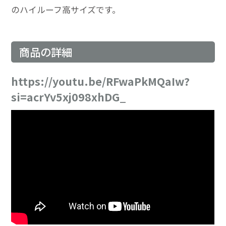
のハイルーフ高サイズです。
商品の詳細
https://youtu.be/RFwaPkMQaIw?
si=acrYv5xj098xhDG_