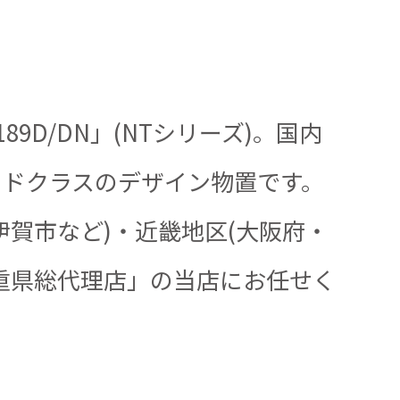
D/DN」(NTシリーズ)。国内
ードクラスのデザイン物置です。
賀市など)・近畿地区(大阪府・
重県総代理店」の当店にお任せく