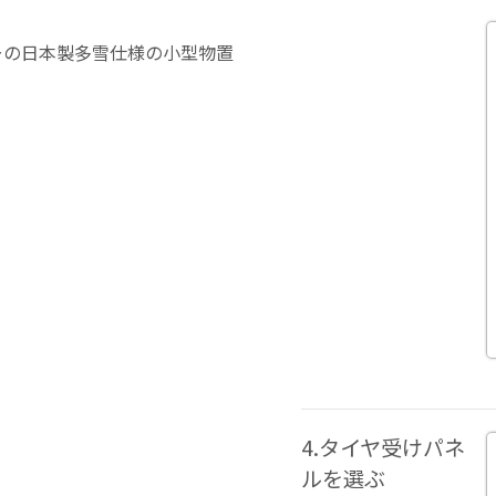
ーの日本製多雪仕様の小型物置
4.タイヤ受けパネ
ルを選ぶ