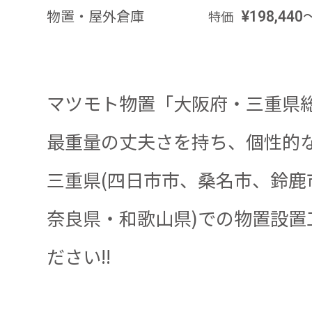
物置・屋外倉庫
¥198,440
特価
マツモト物置「大阪府・三重県総代
最重量の丈夫さを持ち、個性的
三重県(四日市市、桑名市、鈴鹿
奈良県・和歌山県)での物置設
ださい!!