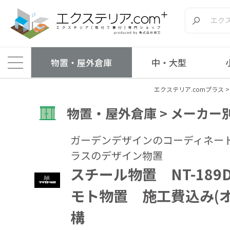
物置・屋外倉庫
中・大型
エクステリア.comプラス
物置・屋外倉庫 > メーカー別
ガーデンデザインのコーディネー
ラスのデザイン物置
スチール物置 NT-189
モト物置 施工費込み(
構