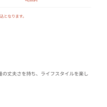
+6,600円
込となります。
量の丈夫さを持ち、ライフスタイルを楽し