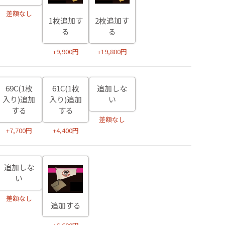
差額なし
1枚追加す
2枚追加す
る
る
+9,900円
+19,800円
69C(1枚
61C(1枚
追加しな
入り)追加
入り)追加
い
する
する
差額なし
+7,700円
+4,400円
追加しな
い
差額なし
追加する