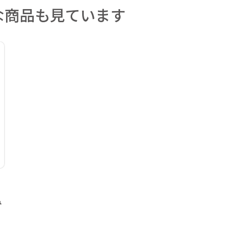
な商品も見ています
み