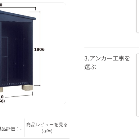
3.アンカー工事を
選ぶ
商品レビューを見る
製品評価：-
（0件）