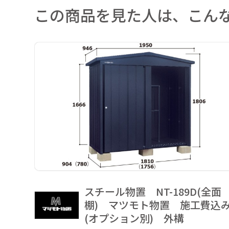
この商品を見た人は、こん
スチール物置 NT-189D(全面
棚) マツモト物置 施工費込
(オプション別) 外構