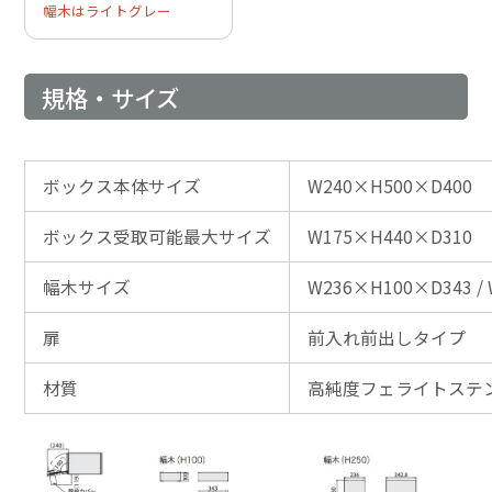
幅木はライトグレー
規格・サイズ
ボックス本体サイズ
W240×H500×D400
ボックス受取可能最大サイズ
W175×H440×D310
幅木サイズ
W236×H100×D343 /
扉
前入れ前出しタイプ
材質
高純度フェライトステ