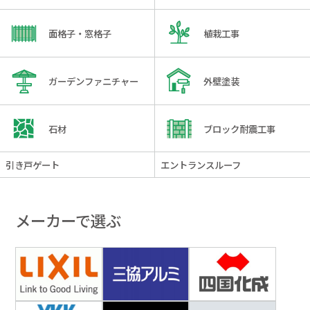
面格子・窓格子
植栽工事
ガーデンファニチャー
外壁塗装
石材
ブロック耐震工事
引き戸ゲート
エントランスルーフ
メーカーで選ぶ