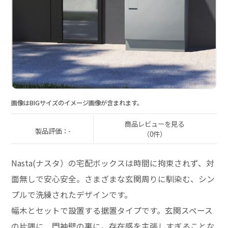
画像はBIGサイズのイメージ画像が含まれます。
商品レビューを見る
製品評価：-
（0件）
Nasta(ナスタ）の宅配ボックスは時間に拘束されず、対
面無しで安心安全。さまざまな玄関周りに馴染む、シン
プルで洗練されたデザインです。
幅木とセットで設置する据置タイプです。玄関スペース
の片隅に、門袖壁の裏に。存在感を主張しすぎることな