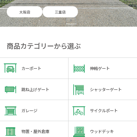
大阪店
三重店
商品カテゴリーから選ぶ
カーポート
伸縮ゲート
跳ね上げゲート
シャッターゲート
ガレージ
サイクルポート
物置・屋外倉庫
ウッドデッキ