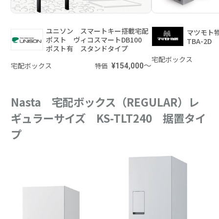
ユニソン スマートキー搭載宅配
マツモト
ポスト ヴィコスマートDB100
TBA-2
ポスト有 スタンドタイプ
宅配ボックス
宅配ボックス
¥154,000～
特価
Nasta 宅配ボックス（REGULAR）レ
ギュラーサイズ KS-TLT240 据置タイ
プ