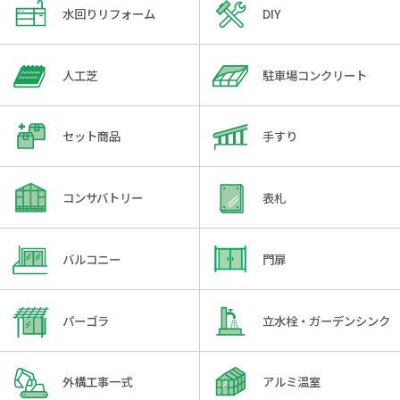
水回りリフォーム
DIY
人工芝
駐車場コンクリート
セット商品
手すり
コンサバトリー
表札
バルコニー
門扉
パーゴラ
立水栓・ガーデンシンク
外構工事一式
アルミ温室