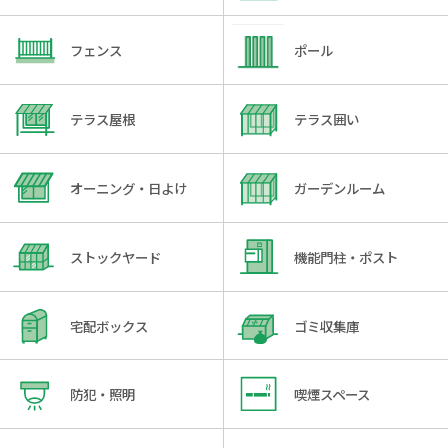
フェンス
ポール
テラス屋根
テラス囲い
オーニング・日よけ
ガーデンルーム
ストックヤード
機能門柱・ポスト
宅配ボックス
ゴミ収集庫
防犯・照明
喫煙スペース