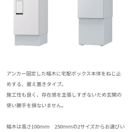
アンカー固定した幅木に宅配ボックス本体をねじ止
めする、据え置きタイプ。
施工性も良く、存在感を主張しすぎないため玄関の
使い勝手を損ないません。
幅木は高さ100ｍｍ 250ｍｍの2サイズからお選びい