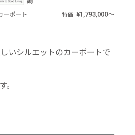
調
カーポート
¥1,793,000～
特価
美しいシルエットのカーポートで
す。