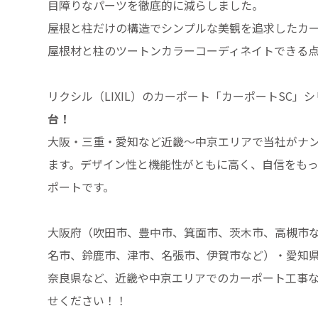
目障りなパーツを徹底的に減らしました。
屋根と柱だけの構造でシンプルな美観を追求したカ
屋根材と柱のツートンカラーコーディネイトできる
リクシル（LIXIL）のカーポート「カーポートSC」
台！
大阪・三重・愛知など近畿～中京エリアで当社がナ
ます。デザイン性と機能性がともに高く、自信をも
ポートです。
大阪府（吹田市、豊中市、箕面市、茨木市、高槻市
名市、鈴鹿市、津市、名張市、伊賀市など）・愛知
奈良県など、近畿や中京エリアでのカーポート工事
せください！！