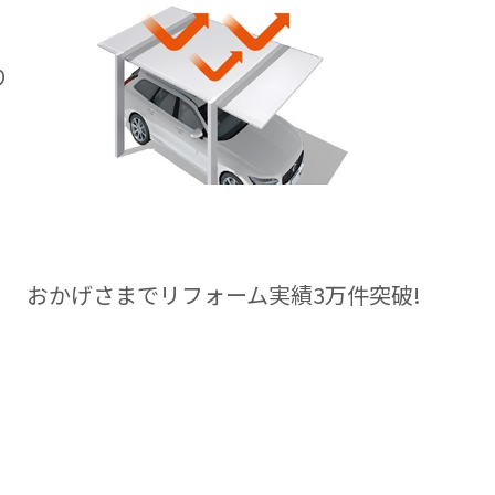
、
り
おかげさまでリフォーム実績3万件突破!