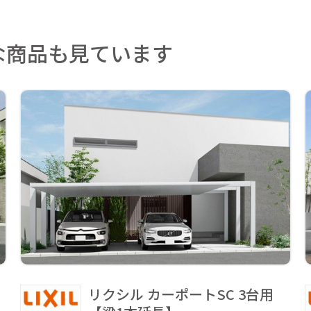
な商品も見ています
リクシル カーポートSC 3台用