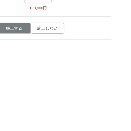
+30,000円
施工する
施工しない