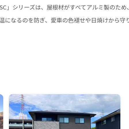
ートSC」シリーズは、屋根材がすべてアルミ製のため
温になるのを防ぎ、愛車の色褪せや日焼けから守