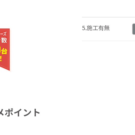
5.施工有無
メポイント