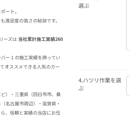
選ぶ
ーポート。
点も満足度の高さの秘訣です。
シリーズは
当社累計施工実績260
ンバー１の施工実績を誇ってい
ってオススメできる人気のカー
4.ハツリ作業を選
ぶ
など）・三重県（四日市市、桑
県（名古屋市周辺）・滋賀県・
なら、信頼と実績の当店にお任