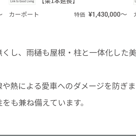
【梁1本延長】
～
カーポート
¥1,430,000～
特価
無くし、雨樋も屋根・柱と一体化した
線や熱による愛車へのダメージを防ぎま
性をも兼ね備えています。