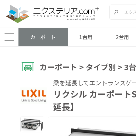
カーポート
1台用
2台用
カーポート > タイプ別 > 3
梁を延長してエントランスゲ
リクシル カーポートS
延長】