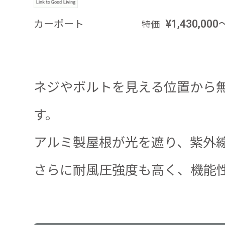
カーポート
¥1,430,000
特価
ネジやボルトを見える位置から
す。
アルミ製屋根が光を遮り、紫外
さらに耐風圧強度も高く、機能