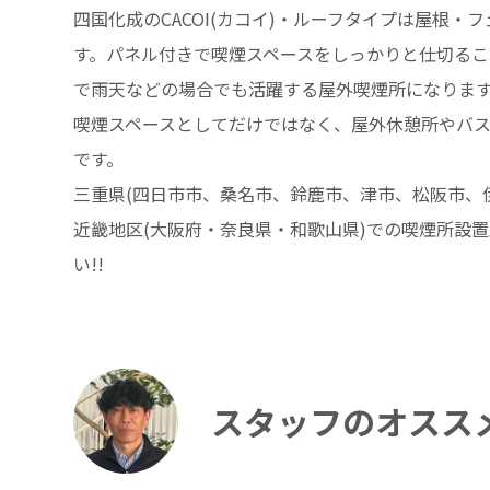
四国化成のCACOI(カコイ)・ルーフタイプは屋根・
す。パネル付きで喫煙スペースをしっかりと仕切る
で雨天などの場合でも活躍する屋外喫煙所になりま
喫煙スペースとしてだけではなく、屋外休憩所やバ
です。
三重県(四日市市、桑名市、鈴鹿市、津市、松阪市、
近畿地区(大阪府・奈良県・和歌山県)での喫煙所設
い!!
スタッフのオスス