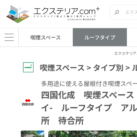
喫煙スペース
ルーフタイプ
エクステリア.
喫煙スペース > タイプ別 >
多用途に使える屋根付き喫煙スペ
四国化成 喫煙スペース 
イ- ルーフタイプ ア
所 待合所