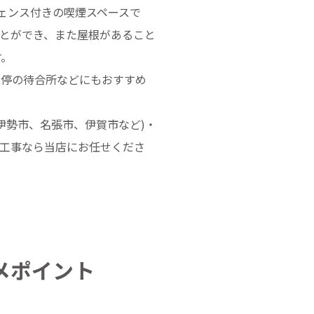
フェンス付きの喫煙スペースで
ことができ、また屋根があること
す。
ス停の待合所などにもおすすめ
伊勢市、名張市、伊賀市など)・
置工事なら当店にお任せくださ
メポイント