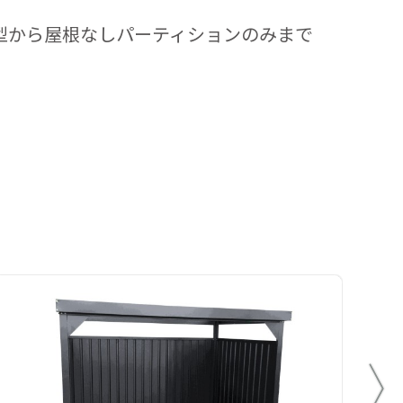
室型から屋根なしパーティションのみまで