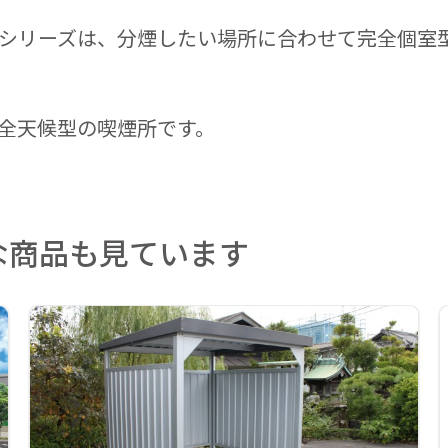
イ」シリーズは、分煙したい場所に合わせて完全個
でも全天候型の喫煙所です。
な商品も見ています