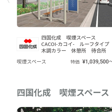
四国化成 喫煙スペース
CACOI-カコイ- ルーフタイ
木調カラー 休憩所 待合所
喫煙スペース
¥1,039,500
特価
四国化成 喫煙スペース 