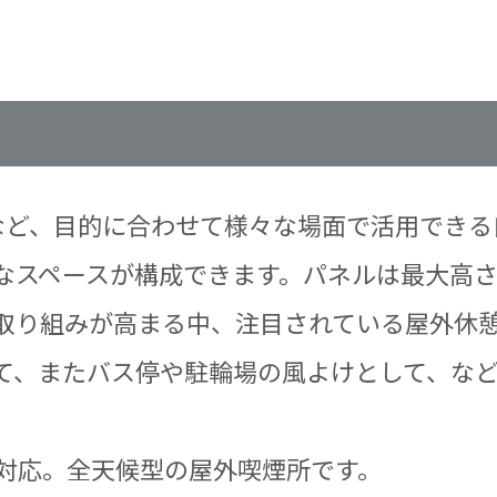
切りなど、目的に合わせて様々な場面で活用でき
なスペースが構成できます。パネルは最大高さ
取り組みが高まる中、注目されている屋外休
て、またバス停や駐輪場の風よけとして、な
㎝対応。全天候型の屋外喫煙所です。