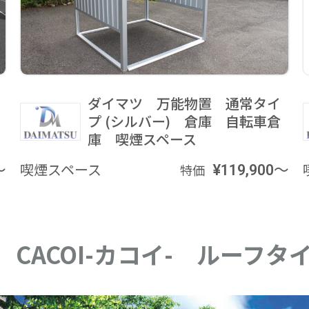
ダイマツ 万能物置 通常タイ
プ
プ (シルバー) 倉庫 自転車倉
庫 喫煙スペース
～
喫煙スペース
¥119,900～
特価
CACOI-カコイ- ルーフタ