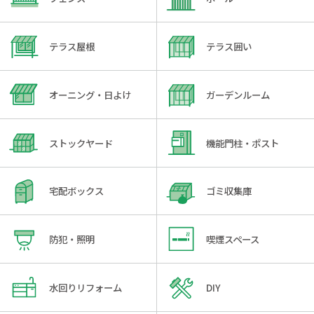
テラス屋根
テラス囲い
オーニング・日よけ
ガーデンルーム
ストックヤード
機能門柱・ポスト
宅配ボックス
ゴミ収集庫
防犯・照明
喫煙スペース
水回りリフォーム
DIY