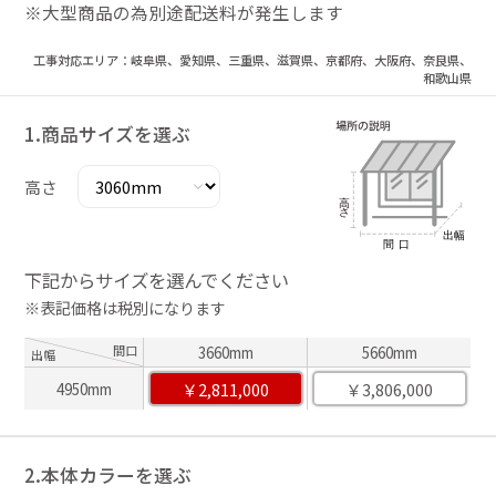
※大型商品の為別途配送料が発生します
工事対応エリア：岐阜県、愛知県、三重県、滋賀県、京都府、大阪府、奈良県、
和歌山県
1.商品サイズを選ぶ
高さ
下記からサイズを選んでください
※表記価格は税別になります
間口
3660mm
5660mm
出幅
￥2,811,000
￥3,806,000
4950mm
2.本体カラーを選ぶ