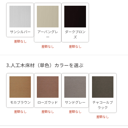
サンシルバー
アーバングレ
ダークブロン
ー
ズ
差額なし
差額なし
差額なし
3.人工木床材（単色）カラーを選ぶ
モカブラウン
ローズウッド
サンドグレー
チャコールブ
ラック
差額なし
差額なし
差額なし
差額なし