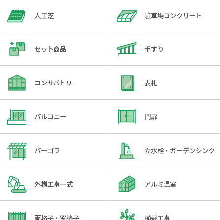
人工芝
駐車場コンクリート
セット商品
手すり
コンサバトリー
表札
バルコニー
門扉
パーゴラ
立水栓・ガーデンシンク
外構工事一式
アルミ温室
面格子・窓格子
植栽工事