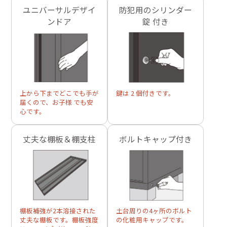
ユニバーサルデザイ
防犯用のシリンダー
ンドア
錠 付き
上から下までどこでも手が
鍵は 2 個付きです。
届くので、お子様 でも安
心です。
丈夫な棚板＆棚支柱
ボルトキャップ付き
棚板補強が2本溶接された
土台周りの4ヶ所のボルト
丈夫な棚板です。棚板強度
の化粧用キャップです。