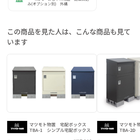
み(オプション別) 外構
この商品を見た人は、こんな商品も見て
います
マツモト物置 宅配ボックス
マツモト
TBA-1 シンプル宅配ボックス
TBA-2