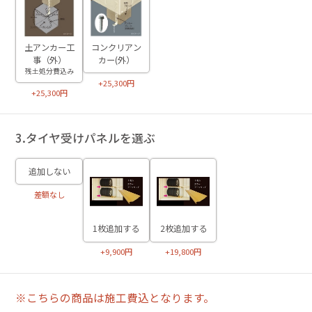
土アンカー工
コンクリアン
事（外）
カー(外）
残土処分費込み
+25,300円
+25,300円
3.タイヤ受けパネルを選ぶ
追加しない
差額なし
1枚追加する
2枚追加する
+9,900円
+19,800円
※こちらの商品は施工費込となります。