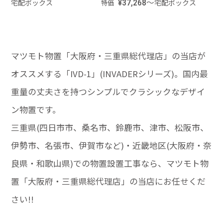
宅配ボックス
¥37,268～
宅配ボックス
特価
マツモト物置「大阪府・三重県総代理店」の当店が
オススメする「IVD-1」(INVADERシリーズ)。国内最
重量の丈夫さを持つシンプルでクラシックなデザイ
ン物置です。
三重県(四日市市、桑名市、鈴鹿市、津市、松阪市、
伊勢市、名張市、伊賀市など)・近畿地区(大阪府・奈
良県・和歌山県)での物置設置工事なら、マツモト物
置「大阪府・三重県総代理店」の当店にお任せくだ
さい!!