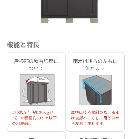
機能と特長
屋根部の積雪強度に
雨水は後ろの左右に
ついて
流れます
1200N/㎡（約120Kｇf/
屋根は後ろ傾斜の為、雨水
㎡）※積雪約60ｃｍ以下
は後部へ、そして雨どいか
の地域向け
ら左右に流れます。