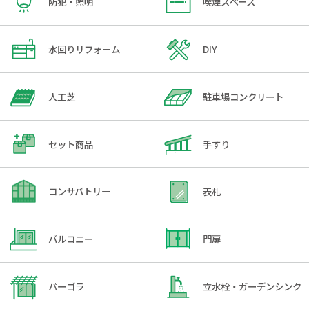
防犯・照明
喫煙スペース
水回りリフォーム
DIY
人工芝
駐車場コンクリート
セット商品
手すり
コンサバトリー
表札
バルコニー
門扉
パーゴラ
立水栓・ガーデンシンク