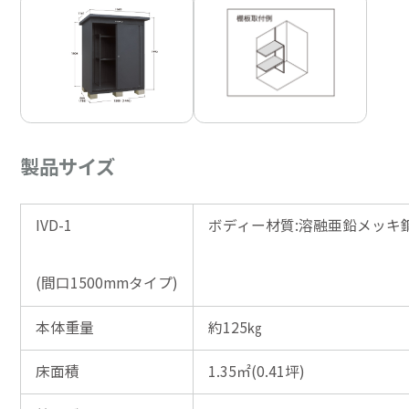
製品サイズ
IVD-1
ボディー材質:溶融亜鉛メッキ
(間口1500mmタイプ)
本体重量
約125㎏
床面積
1.35㎡(0.41坪)