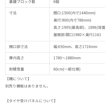
基礎ブロック数
6個
寸法
間口:1500(内寸1440mm)
奥行:900(内寸786mm)
高さ:1995(最高部)、1896(背
屋根部:間口1980×奥行1161
開口部寸法
幅:650mm、高さ1716mm
庫内高さ
1780～1880mm
耐積雪量
60cm(一般仕様)
【棚について】
別売り棚板はありません。
【タイヤ受けパネルについて】