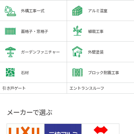
外構工事一式
アルミ温室
面格子・窓格子
植栽工事
ガーデンファニチャー
外壁塗装
石材
ブロック耐震工事
引き戸ゲート
エントランスルーフ
メーカーで選ぶ