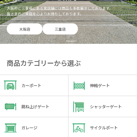
大阪府と三重県にある実店舗には商品も多数展示しております。
皆さまのご来店を心よりお待ちしております。
大阪店
三重店
商品カテゴリーから選ぶ
カーポート
伸縮ゲート
跳ね上げゲート
シャッターゲート
ガレージ
サイクルポート