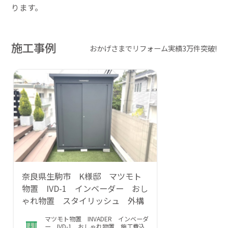
ります。
施工事例
おかげさまでリフォーム実績3万件突破!
奈良県生駒市 K様邸 マツモト
物置 IVD-1 インベーダー おし
ゃれ物置 スタイリッシュ 外構
マツモト物置 INVADER インベーダ
ー IVD-1 おしゃれ物置 施工費込