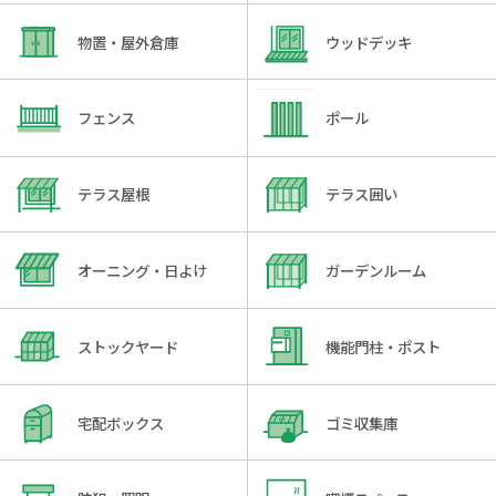
物置・屋外倉庫
ウッドデッキ
フェンス
ポール
テラス屋根
テラス囲い
オーニング・日よけ
ガーデンルーム
ストックヤード
機能門柱・ポスト
宅配ボックス
ゴミ収集庫